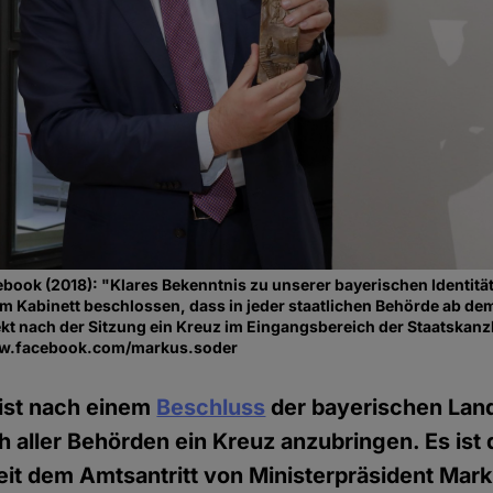
book (2018): "Klares Bekenntnis zu unserer bayerischen Identität
m Kabinett beschlossen, dass in jeder staatlichen Behörde ab dem
ekt nach der Sitzung ein Kreuz im Eingangsbereich der Staatskanz
ww.facebook.com/markus.soder
 ist nach einem
Beschluss
der bayerischen Lan
 aller Behörden ein Kreuz anzubringen. Es ist 
it dem Amtsantritt von Ministerpräsident Mar