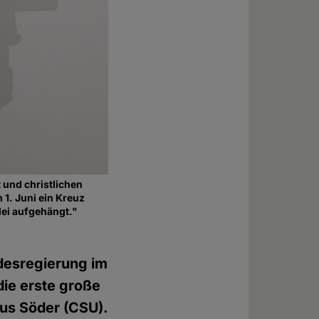
 und christlichen
 1. Juni ein Kreuz
lei aufgehängt."
desregierung im
die erste große
kus Söder (CSU).