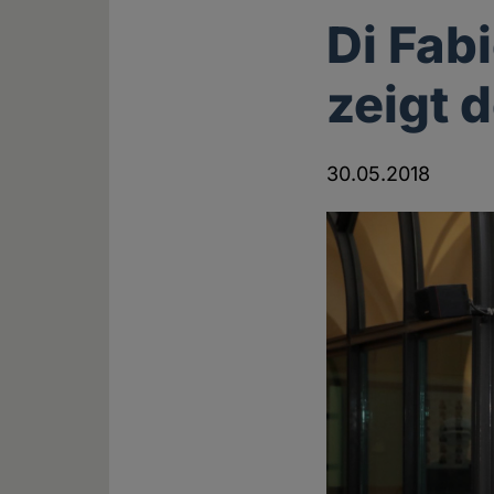
Di Fab
zeigt 
30.05.2018