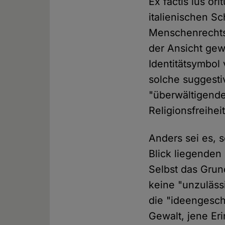
Ex factis ius o
italienischen S
Menschenrechts
der Ansicht gew
Identitätsymbol
solche suggesti
"überwältigende 
Religionsfreiheit
Anders sei es, 
Blick liegenden
Selbst das Grun
keine "unzuläss
die "ideengesc
Gewalt, jene Er