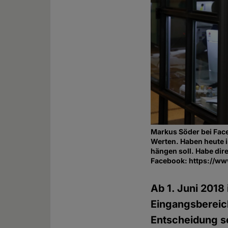
Markus Söder bei Face
Werten. Haben heute i
hängen soll. Habe dir
Facebook: https://w
Ab 1. Juni 2018
Eingangsbereich
Entscheidung se