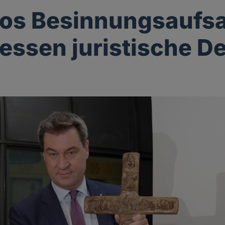
ios Besinnungsaufs
dessen juristische De