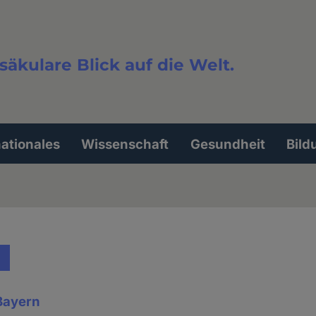
säkulare Blick auf die Welt.
extsuche
nationales
Wissenschaft
Gesundheit
Bild
 Bayern