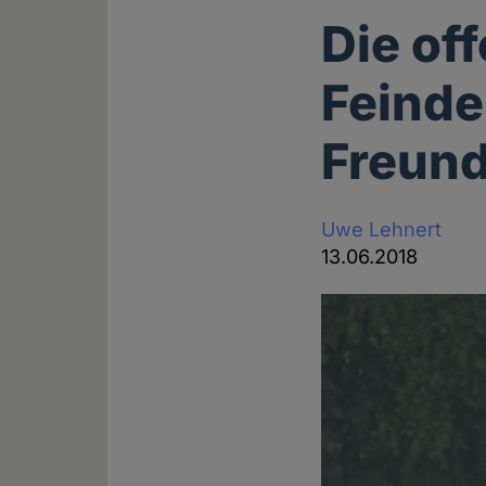
Die of
Feinde
Freun
Uwe Lehnert
13.06.2018