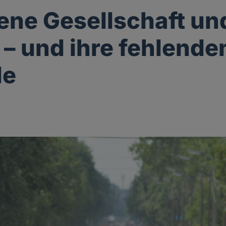
fene Gesellschaft un
 – und ihre fehlende
de