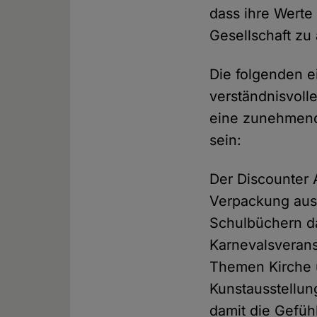
dass ihre Wert
Gesellschaft zu
Die folgenden e
verständnisvoll
eine zunehmend
sein:
Der Discounter 
Verpackung aus 
Schulbüchern da
Karnevalsveran
Themen Kirche u
Kunstausstellun
damit die Gefüh