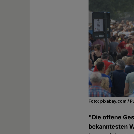
Foto: pixabay.com / P
"Die offene Gese
bekanntesten W