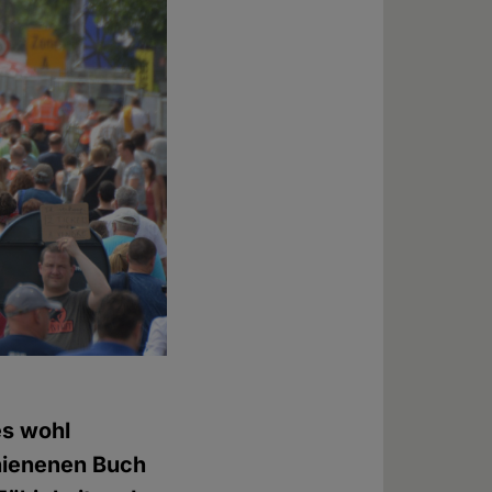
es wohl
hienenen Buch