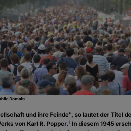
ublic Domain
llschaft und ihre Feinde", so lautet der Titel d
1
erks von Karl R. Popper.
In diesem 1945 ersc