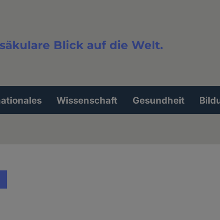
säkulare Blick auf die Welt.
extsuche
nationales
Wissenschaft
Gesundheit
Bild