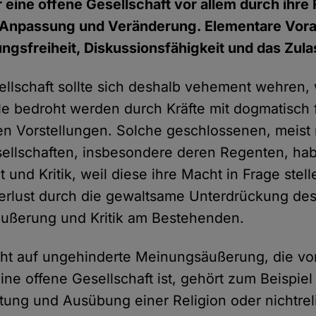
 eine offene Gesellschaft vor allem durch ihre 
u Anpassung und Veränderung. Elementare Vo
ngsfreiheit, Diskussionsfähigkeit und das Zula
ellschaft sollte sich deshalb vehement wehren,
 bedroht werden durch Kräfte mit dogmatisch 
hen Vorstellungen. Solche geschlossenen, meist r
ellschaften, insbesondere deren Regenten, ha
 und Kritik, weil diese ihre Macht in Frage stel
erlust durch die gewaltsame Unterdrückung des
äußerung und Kritik am Bestehenden.
t auf ungehinderte Meinungsäußerung, die von 
ine offene Gesellschaft ist, gehört zum Beispie
altung und Ausübung einer Religion oder nichtrel