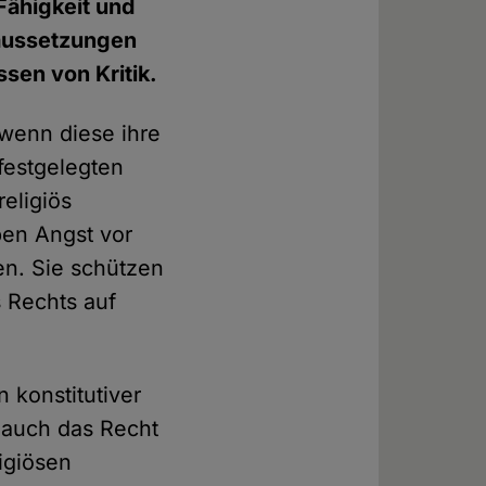
Fähigkeit und
raussetzungen
ssen von Kritik.
 wenn diese ihre
festgelegten
eligiös
ben Angst vor
len. Sie schützen
 Rechts auf
konstitutiver
l auch das Recht
igiösen