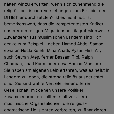
hätten wir zu erwarten, wenn sich zunehmend die
religiös-politischen Vorstellungen zum Beispiel der
DITIB hier durchsetzten? Ist es nicht höchst
bemerkenswert, dass die kompetentesten Kritiker
unserer derzeitigen Migrationspolitik groteskerweise
Zuwanderer aus muslimischen Ländern sind? Ich
denke zum Beispiel – neben Hamed Abdel Samad –
etwa an Necla Kelek, Mina Ahadi, Ayaan Hirsi Ali,
auch Seyran Ateş, ferner Bassam Tibi, Ralph
Ghadban, Imad Karim oder etwa Ahmad Mansour.
Sie haben am eigenen Leib erfahren, was es heißt in
Ländern zu leben, die streng religiös ausgerichtet
sind. Sie sind wahre Vertreter einer offenen
Gesellschaft, mit denen unsere Politiker
zusammenarbeiten sollten, statt vor allem
muslimische Organisationen, die religiös-
dogmatische Heilslehren verbreiten, zu finanzieren