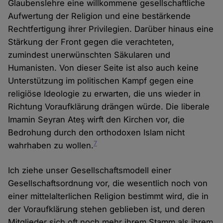
Glaubenslehre eine willkommene gesellschaftliche
Aufwertung der Religion und eine bestärkende
Rechtfertigung ihrer Privilegien. Darüber hinaus eine
Stärkung der Front gegen die verachteten,
zumindest unerwünschten Säkularen und
Humanisten. Von dieser Seite ist also auch keine
Unterstützung im politischen Kampf gegen eine
religiöse Ideologie zu erwarten, die uns wieder in
Richtung Voraufklärung drängen würde. Die liberale
Imamin Seyran Ateş wirft den Kirchen vor, die
Bedrohung durch den orthodoxen Islam nicht
7
wahrhaben zu wollen.
Ich ziehe unser Gesellschaftsmodell einer
Gesellschaftsordnung vor, die wesentlich noch von
einer mittelalterlichen Religion bestimmt wird, die in
der Voraufklärung stehen geblieben ist, und deren
Mitglieder sich oft noch mehr ihrem Stamm als ihrem