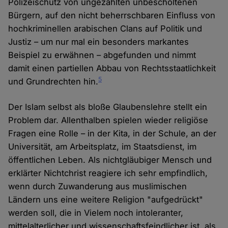
Polizeischutz von ungezählten unbescholtenen
Bürgern, auf den nicht beherrschbaren Einfluss von
hochkriminellen arabischen Clans auf Politik und
Justiz – um nur mal ein besonders markantes
Beispiel zu erwähnen – abgefunden und nimmt
damit einen partiellen Abbau von Rechtsstaatlichkeit
5
und Grundrechten hin.
Der Islam selbst als bloße Glaubenslehre stellt ein
Problem dar. Allenthalben spielen wieder religiöse
Fragen eine Rolle – in der Kita, in der Schule, an der
Universität, am Arbeitsplatz, im Staatsdienst, im
öffentlichen Leben. Als nichtgläubiger Mensch und
erklärter Nichtchrist reagiere ich sehr empfindlich,
wenn durch Zuwanderung aus muslimischen
Ländern uns eine weitere Religion "aufgedrückt"
werden soll, die in Vielem noch intoleranter,
mittelalterlicher und wissenschaftsfeindlicher ist, als