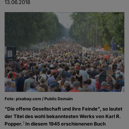
13.06.2018
Foto: pixabay.com / Public Domain
"Die offene Gesellschaft und ihre Feinde", so lautet
der Titel des wohl bekanntesten Werks von Karl R.
1
Popper.
In diesem 1945 erschienenen Buch