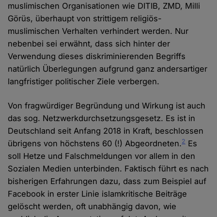
muslimischen Organisationen wie DITIB, ZMD, Milli
Görüs, überhaupt von strittigem religiös-
muslimischen Verhalten verhindert werden. Nur
nebenbei sei erwähnt, dass sich hinter der
Verwendung dieses diskriminierenden Begriffs
natürlich Überlegungen aufgrund ganz andersartiger
langfristiger politischer Ziele verbergen.
Von fragwürdiger Begründung und Wirkung ist auch
das sog. Netzwerkdurchsetzungsgesetz. Es ist in
Deutschland seit Anfang 2018 in Kraft, beschlossen
2
übrigens von höchstens 60 (!) Abgeordneten.
Es
soll Hetze und Falschmeldungen vor allem in den
Sozialen Medien unterbinden. Faktisch führt es nach
bisherigen Erfahrungen dazu, dass zum Beispiel auf
Facebook in erster Linie islamkritische Beiträge
gelöscht werden, oft unabhängig davon, wie