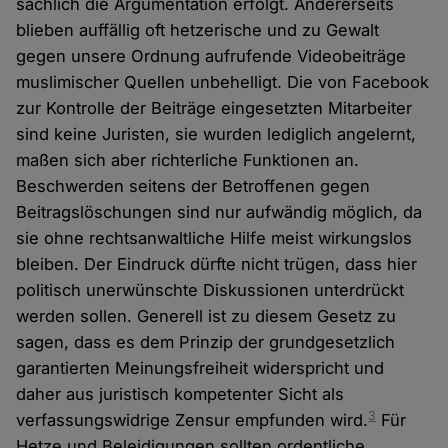
sachlich die Argumentation erfolgt. Andererseits
blieben auffällig oft hetzerische und zu Gewalt
gegen unsere Ordnung aufrufende Videobeiträge
muslimischer Quellen unbehelligt. Die von Facebook
zur Kontrolle der Beiträge eingesetzten Mitarbeiter
sind keine Juristen, sie wurden lediglich angelernt,
maßen sich aber richterliche Funktionen an.
Beschwerden seitens der Betroffenen gegen
Beitragslöschungen sind nur aufwändig möglich, da
sie ohne rechtsanwaltliche Hilfe meist wirkungslos
bleiben. Der Eindruck dürfte nicht trügen, dass hier
politisch unerwünschte Diskussionen unterdrückt
werden sollen. Generell ist zu diesem Gesetz zu
sagen, dass es dem Prinzip der grundgesetzlich
garantierten Meinungsfreiheit widerspricht und
daher aus juristisch kompetenter Sicht als
3
verfassungswidrige Zensur empfunden wird.
Für
Hetze und Beleidigungen sollten ordentliche