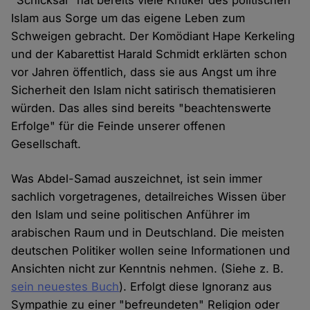
"Schicksal" hat bereits viele Kritiker des politischen
Islam aus Sorge um das eigene Leben zum
Schweigen gebracht. Der Komödiant Hape Kerkeling
und der Kabarettist Harald Schmidt erklärten schon
vor Jahren öffentlich, dass sie aus Angst um ihre
Sicherheit den Islam nicht satirisch thematisieren
würden. Das alles sind bereits "beachtenswerte
Erfolge" für die Feinde unserer offenen
Gesellschaft.
Was Abdel-Samad auszeichnet, ist sein immer
sachlich vorgetragenes, detailreiches Wissen über
den Islam und seine politischen Anführer im
arabischen Raum und in Deutschland. Die meisten
deutschen Politiker wollen seine Informationen und
Ansichten nicht zur Kenntnis nehmen. (Siehe z. B.
sein neuestes Buch
). Erfolgt diese Ignoranz aus
Sympathie zu einer "befreundeten" Religion oder