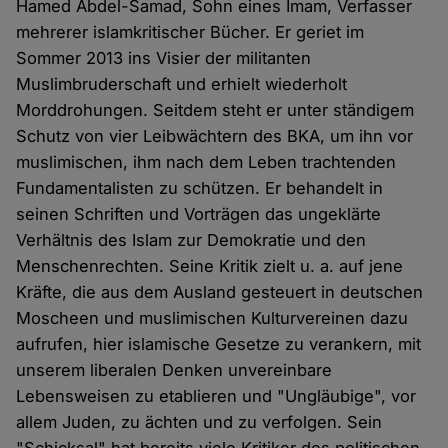
Hamed Abdel-Samad, Sohn eines Imam, Verfasser
mehrerer islamkritischer Bücher. Er geriet im
Sommer 2013 ins Visier der militanten
Muslimbruderschaft und erhielt wiederholt
Morddrohungen. Seitdem steht er unter ständigem
Schutz von vier Leibwächtern des BKA, um ihn vor
muslimischen, ihm nach dem Leben trachtenden
Fundamentalisten zu schützen. Er behandelt in
seinen Schriften und Vorträgen das ungeklärte
Verhältnis des Islam zur Demokratie und den
Menschenrechten. Seine Kritik zielt u. a. auf jene
Kräfte, die aus dem Ausland gesteuert in deutschen
Moscheen und muslimischen Kulturvereinen dazu
aufrufen, hier islamische Gesetze zu verankern, mit
unserem liberalen Denken unvereinbare
Lebensweisen zu etablieren und "Ungläubige", vor
allem Juden, zu ächten und zu verfolgen. Sein