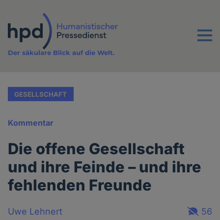
Direkt
zum
Inhalt
Menu
Der säkulare Blick auf die Welt.
GESELLSCHAFT
Kommentar
Die offene Gesellschaft
und ihre Feinde – und ihre
fehlenden Freunde
Uwe Lehnert
56