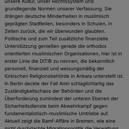
unsere Kultur, unser Rechtssystem und
grundlegende Normen unserer Verfassung. Sie
drängen deutsche Minderheiten in muslimisch
geprägten Stadtteilen, besonders in Schulen, in
Zeiten zurück, die wir überwunden glaubten.
Politische und zum Teil zusätzliche finanzielle
Unterstützung genießen gerade die orthodox
orientierten muslimischen Organisationen, hier ist in
erster Linie die DITIB zu nennen, die bekanntlich
personell, finanziell und weisungsmäßig der
türkischen Religionsbehörde in Ankara unterstellt ist.
In Berlin deckte der Fall Amri schlaglichtartig das
Zuständigkeitschaos der Behörden und die
Überforderung zumindest der unteren Ebenen der
Sicherheitsdienste beim Abwehrkampf gegen
fundamentalistisch-muslimische Umtriebe auf.
Aktuell zeigt die Bamf-Affäre in Bremen, wie eine
nicht durchdachte Migrationspolitik die Verwaltung