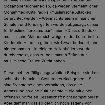
enthalten – Die Deutsche Oper Berlin setzte die
Mozartoper Idomeneo ab, da wegen vermeintlicher
Mohammed-Kritik radikal-muslimische Attacken
befürchtet werden – Weihnachtsfeiern in manchen
Schulen und Kindergärten werden abgesagt, da sie
für Muslime "unzumutbar" seien – Dass orthodox-
muslimische Männer sich weigern, der Lehrerin ihrer
Kinder die Hand zu geben, wird zwar bedauert, aber
hingenommen – In einigen Hallenbädern wurde
durchgesetzt, dass zu bestimmten Zeiten nur
muslimische Frauen Zutritt haben.
Diese mehr zufällig ausgewählten Beispiele sind nur
scheinbar harmlose Gesten des Nachgebens. Sie
sind Symptome eines Verhaltens, das eine
Anpassung an eine Kultur darstellt, die mit einer
offenen und freien Gesellschaft nicht kompatibel ist.
Aber darf man das so deutlich noch sagen? Von