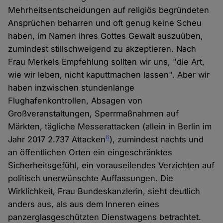
Mehrheitsentscheidungen auf religiös begründeten
Ansprüchen beharren und oft genug keine Scheu
haben, im Namen ihres Gottes Gewalt auszuüben,
zumindest stillschweigend zu akzeptieren. Nach
Frau Merkels Empfehlung sollten wir uns, "die Art,
wie wir leben, nicht kaputtmachen lassen". Aber wir
haben inzwischen stundenlange
Flughafenkontrollen, Absagen von
Großveranstaltungen, Sperrmaßnahmen auf
Märkten, tägliche Messerattacken (allein in Berlin im
6
Jahr 2017 2.737 Attacken
), zumindest nachts und
an öffentlichen Orten ein eingeschränktes
Sicherheitsgefühl, ein vorauseilendes Verzichten auf
politisch unerwünschte Auffassungen. Die
Wirklichkeit, Frau Bundeskanzlerin, sieht deutlich
anders aus, als aus dem Inneren eines
panzerglasgeschützten Dienstwagens betrachtet.