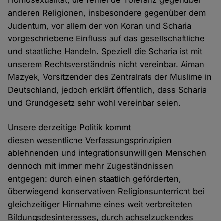
Homosexualität, die fehlende Toleranz gegenüber
anderen Religionen, insbesondere gegenüber dem
Judentum, vor allem der von Koran und Scharia
vorgeschriebene Einfluss auf das gesellschaftliche
und staatliche Handeln. Speziell die Scharia ist mit
unserem Rechtsverständnis nicht vereinbar. Aiman
Mazyek, Vorsitzender des Zentralrats der Muslime in
Deutschland, jedoch erklärt öffentlich, dass Scharia
und Grundgesetz sehr wohl vereinbar seien.
Unsere derzeitige Politik kommt
diesen wesentliche Verfassungsprinzipien
ablehnenden und integrationsunwilligen Menschen
dennoch mit immer mehr Zugeständnissen
entgegen: durch einen staatlich geförderten,
überwiegend konservativen Religionsunterricht bei
gleichzeitiger Hinnahme eines weit verbreiteten
Bildungsdesinteresses, durch achselzuckendes