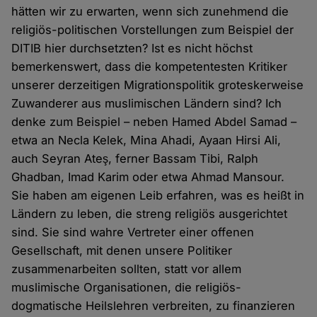
hätten wir zu erwarten, wenn sich zunehmend die
religiös-politischen Vorstellungen zum Beispiel der
DITIB hier durchsetzten? Ist es nicht höchst
bemerkenswert, dass die kompetentesten Kritiker
unserer derzeitigen Migrationspolitik groteskerweise
Zuwanderer aus muslimischen Ländern sind? Ich
denke zum Beispiel – neben Hamed Abdel Samad –
etwa an Necla Kelek, Mina Ahadi, Ayaan Hirsi Ali,
auch Seyran Ateş, ferner Bassam Tibi, Ralph
Ghadban, Imad Karim oder etwa Ahmad Mansour.
Sie haben am eigenen Leib erfahren, was es heißt in
Ländern zu leben, die streng religiös ausgerichtet
sind. Sie sind wahre Vertreter einer offenen
Gesellschaft, mit denen unsere Politiker
zusammenarbeiten sollten, statt vor allem
muslimische Organisationen, die religiös-
dogmatische Heilslehren verbreiten, zu finanzieren