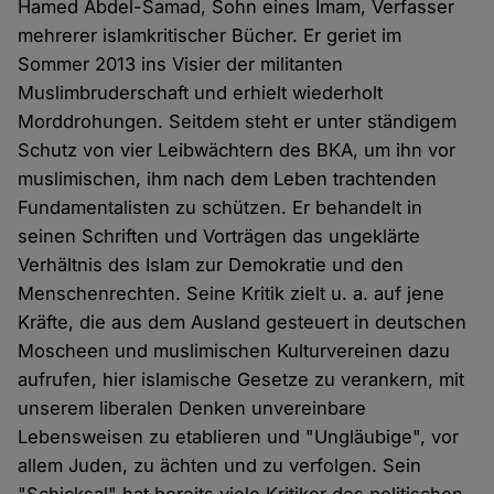
Hamed Abdel-Samad, Sohn eines Imam, Verfasser
mehrerer islamkritischer Bücher. Er geriet im
Sommer 2013 ins Visier der militanten
Muslimbruderschaft und erhielt wiederholt
Morddrohungen. Seitdem steht er unter ständigem
Schutz von vier Leibwächtern des BKA, um ihn vor
muslimischen, ihm nach dem Leben trachtenden
Fundamentalisten zu schützen. Er behandelt in
seinen Schriften und Vorträgen das ungeklärte
Verhältnis des Islam zur Demokratie und den
Menschenrechten. Seine Kritik zielt u. a. auf jene
Kräfte, die aus dem Ausland gesteuert in deutschen
Moscheen und muslimischen Kulturvereinen dazu
aufrufen, hier islamische Gesetze zu verankern, mit
unserem liberalen Denken unvereinbare
Lebensweisen zu etablieren und "Ungläubige", vor
allem Juden, zu ächten und zu verfolgen. Sein