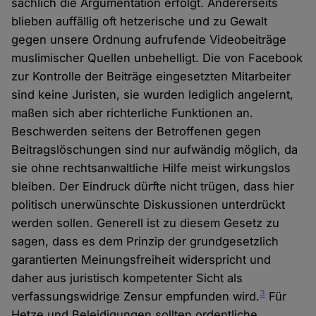
sachlich die Argumentation erfolgt. Andererseits
blieben auffällig oft hetzerische und zu Gewalt
gegen unsere Ordnung aufrufende Videobeiträge
muslimischer Quellen unbehelligt. Die von Facebook
zur Kontrolle der Beiträge eingesetzten Mitarbeiter
sind keine Juristen, sie wurden lediglich angelernt,
maßen sich aber richterliche Funktionen an.
Beschwerden seitens der Betroffenen gegen
Beitragslöschungen sind nur aufwändig möglich, da
sie ohne rechtsanwaltliche Hilfe meist wirkungslos
bleiben. Der Eindruck dürfte nicht trügen, dass hier
politisch unerwünschte Diskussionen unterdrückt
werden sollen. Generell ist zu diesem Gesetz zu
sagen, dass es dem Prinzip der grundgesetzlich
garantierten Meinungsfreiheit widerspricht und
daher aus juristisch kompetenter Sicht als
3
verfassungswidrige Zensur empfunden wird.
Für
Hetze und Beleidigungen sollten ordentliche