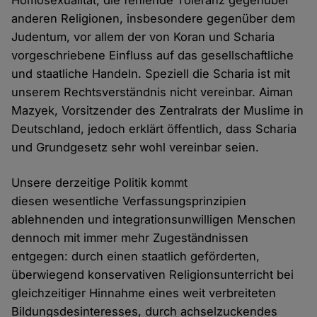
Homosexualität, die fehlende Toleranz gegenüber
anderen Religionen, insbesondere gegenüber dem
Judentum, vor allem der von Koran und Scharia
vorgeschriebene Einfluss auf das gesellschaftliche
und staatliche Handeln. Speziell die Scharia ist mit
unserem Rechtsverständnis nicht vereinbar. Aiman
Mazyek, Vorsitzender des Zentralrats der Muslime in
Deutschland, jedoch erklärt öffentlich, dass Scharia
und Grundgesetz sehr wohl vereinbar seien.
Unsere derzeitige Politik kommt
diesen wesentliche Verfassungsprinzipien
ablehnenden und integrationsunwilligen Menschen
dennoch mit immer mehr Zugeständnissen
entgegen: durch einen staatlich geförderten,
überwiegend konservativen Religionsunterricht bei
gleichzeitiger Hinnahme eines weit verbreiteten
Bildungsdesinteresses, durch achselzuckendes