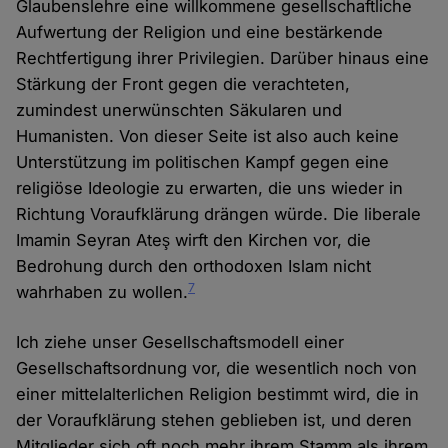
Glaubenslehre eine willkommene gesellschaftliche
Aufwertung der Religion und eine bestärkende
Rechtfertigung ihrer Privilegien. Darüber hinaus eine
Stärkung der Front gegen die verachteten,
zumindest unerwünschten Säkularen und
Humanisten. Von dieser Seite ist also auch keine
Unterstützung im politischen Kampf gegen eine
religiöse Ideologie zu erwarten, die uns wieder in
Richtung Voraufklärung drängen würde. Die liberale
Imamin Seyran Ateş wirft den Kirchen vor, die
Bedrohung durch den orthodoxen Islam nicht
7
wahrhaben zu wollen.
Ich ziehe unser Gesellschaftsmodell einer
Gesellschaftsordnung vor, die wesentlich noch von
einer mittelalterlichen Religion bestimmt wird, die in
der Voraufklärung stehen geblieben ist, und deren
Mitglieder sich oft noch mehr ihrem Stamm als ihrem