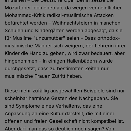
enthalten – Die Deutsche Oper Berlin setzte die
Mozartoper Idomeneo ab, da wegen vermeintlicher
Mohammed-Kritik radikal-muslimische Attacken
befürchtet werden – Weihnachtsfeiern in manchen
Schulen und Kindergärten werden abgesagt, da sie
für Muslime "unzumutbar" seien – Dass orthodox-
muslimische Männer sich weigern, der Lehrerin ihrer
Kinder die Hand zu geben, wird zwar bedauert, aber
hingenommen – In einigen Hallenbädern wurde
durchgesetzt, dass zu bestimmten Zeiten nur
muslimische Frauen Zutritt haben.
Diese mehr zufällig ausgewählten Beispiele sind nur
scheinbar harmlose Gesten des Nachgebens. Sie
sind Symptome eines Verhaltens, das eine
Anpassung an eine Kultur darstellt, die mit einer
offenen und freien Gesellschaft nicht kompatibel ist.
Aber darf man das so deutlich noch sagen? Von