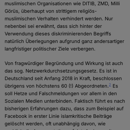
muslimischen Organisationen wie DITIB, ZMD, Milli
Görüs, überhaupt von strittigem religiös-
muslimischen Verhalten verhindert werden. Nur
nebenbei sei erwähnt, dass sich hinter der
Verwendung dieses diskriminierenden Begriffs
natürlich Überlegungen aufgrund ganz andersartiger
langfristiger politischer Ziele verbergen.
Von fragwürdiger Begründung und Wirkung ist auch
das sog. Netzwerkdurchsetzungsgesetz. Es ist in
Deutschland seit Anfang 2018 in Kraft, beschlossen
2
übrigens von höchstens 60 (!) Abgeordneten.
Es
soll Hetze und Falschmeldungen vor allem in den
Sozialen Medien unterbinden. Faktisch führt es nach
bisherigen Erfahrungen dazu, dass zum Beispiel auf
Facebook in erster Linie islamkritische Beiträge
gelöscht werden, oft unabhängig davon, wie