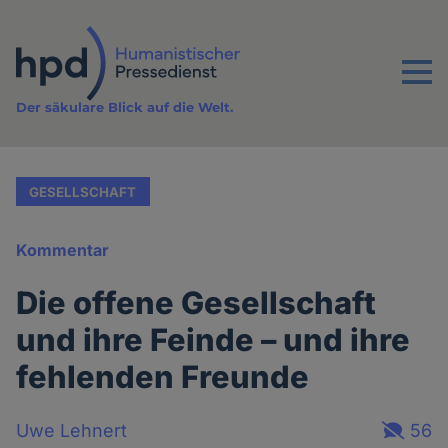
Direkt
zum
Inhalt
Menu
Der säkulare Blick auf die Welt.
GESELLSCHAFT
Kommentar
Die offene Gesellschaft
und ihre Feinde – und ihre
fehlenden Freunde
Uwe Lehnert
56