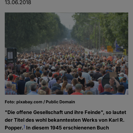
13.06.2018
Foto: pixabay.com / Public Domain
"Die offene Gesellschaft und ihre Feinde", so lautet
der Titel des wohl bekanntesten Werks von Karl R.
1
Popper.
In diesem 1945 erschienenen Buch