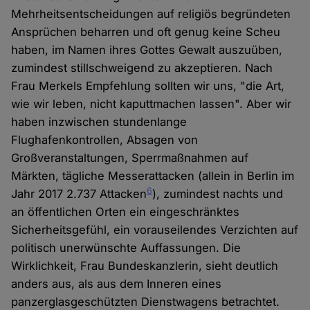
Mehrheitsentscheidungen auf religiös begründeten
Ansprüchen beharren und oft genug keine Scheu
haben, im Namen ihres Gottes Gewalt auszuüben,
zumindest stillschweigend zu akzeptieren. Nach
Frau Merkels Empfehlung sollten wir uns, "die Art,
wie wir leben, nicht kaputtmachen lassen". Aber wir
haben inzwischen stundenlange
Flughafenkontrollen, Absagen von
Großveranstaltungen, Sperrmaßnahmen auf
Märkten, tägliche Messerattacken (allein in Berlin im
6
Jahr 2017 2.737 Attacken
), zumindest nachts und
an öffentlichen Orten ein eingeschränktes
Sicherheitsgefühl, ein vorauseilendes Verzichten auf
politisch unerwünschte Auffassungen. Die
Wirklichkeit, Frau Bundeskanzlerin, sieht deutlich
anders aus, als aus dem Inneren eines
panzerglasgeschützten Dienstwagens betrachtet.