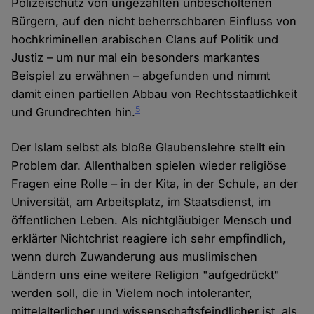
Polizeischutz von ungezählten unbescholtenen
Bürgern, auf den nicht beherrschbaren Einfluss von
hochkriminellen arabischen Clans auf Politik und
Justiz – um nur mal ein besonders markantes
Beispiel zu erwähnen – abgefunden und nimmt
damit einen partiellen Abbau von Rechtsstaatlichkeit
5
und Grundrechten hin.
Der Islam selbst als bloße Glaubenslehre stellt ein
Problem dar. Allenthalben spielen wieder religiöse
Fragen eine Rolle – in der Kita, in der Schule, an der
Universität, am Arbeitsplatz, im Staatsdienst, im
öffentlichen Leben. Als nichtgläubiger Mensch und
erklärter Nichtchrist reagiere ich sehr empfindlich,
wenn durch Zuwanderung aus muslimischen
Ländern uns eine weitere Religion "aufgedrückt"
werden soll, die in Vielem noch intoleranter,
mittelalterlicher und wissenschaftsfeindlicher ist, als