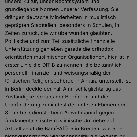
unsere Kultur, unser Rechtssystem und
grundlegende Normen unserer Verfassung. Sie
drängen deutsche Minderheiten in muslimisch
geprägten Stadtteilen, besonders in Schulen, in
Zeiten zurück, die wir überwunden glaubten.
Politische und zum Teil zusätzliche finanzielle
Unterstützung genießen gerade die orthodox
orientierten muslimischen Organisationen, hier ist in
erster Linie die DITIB zu nennen, die bekanntlich
personell, finanziell und weisungsmäßig der
türkischen Religionsbehörde in Ankara unterstellt ist.
In Berlin deckte der Fall Amri schlaglichtartig das
Zuständigkeitschaos der Behörden und die
Überforderung zumindest der unteren Ebenen der
Sicherheitsdienste beim Abwehrkampf gegen
fundamentalistisch-muslimische Umtriebe auf.
Aktuell zeigt die Bamf-Affäre in Bremen, wie eine
nicht durchdachte Migrationspolitik die Verwaltung