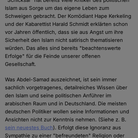
"Schicksal" hat bereits viele Kritiker des politischen
Islam aus Sorge um das eigene Leben zum
Schweigen gebracht. Der Komödiant Hape Kerkeling
und der Kabarettist Harald Schmidt erklärten schon
vor Jahren öffentlich, dass sie aus Angst um ihre
Sicherheit den Islam nicht satirisch thematisieren
würden. Das alles sind bereits "beachtenswerte
Erfolge" für die Feinde unserer offenen
Gesellschaft.
Was Abdel-Samad auszeichnet, ist sein immer
sachlich vorgetragenes, detailreiches Wissen über
den Islam und seine politischen Anführer im
arabischen Raum und in Deutschland. Die meisten
deutschen Politiker wollen seine Informationen und
Ansichten nicht zur Kenntnis nehmen. (Siehe z. B.
sein neuestes Buch
). Erfolgt diese Ignoranz aus
Sympathie zu einer "befreundeten" Religion oder