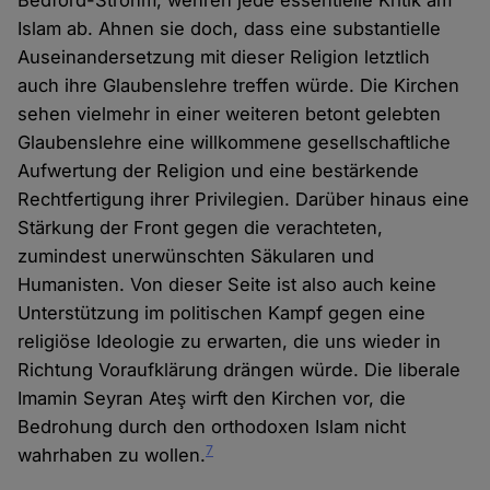
Bedford-Strohm, wehren jede essentielle Kritik am
Islam ab. Ahnen sie doch, dass eine substantielle
Auseinandersetzung mit dieser Religion letztlich
auch ihre Glaubenslehre treffen würde. Die Kirchen
sehen vielmehr in einer weiteren betont gelebten
Glaubenslehre eine willkommene gesellschaftliche
Aufwertung der Religion und eine bestärkende
Rechtfertigung ihrer Privilegien. Darüber hinaus eine
Stärkung der Front gegen die verachteten,
zumindest unerwünschten Säkularen und
Humanisten. Von dieser Seite ist also auch keine
Unterstützung im politischen Kampf gegen eine
religiöse Ideologie zu erwarten, die uns wieder in
Richtung Voraufklärung drängen würde. Die liberale
Imamin Seyran Ateş wirft den Kirchen vor, die
Bedrohung durch den orthodoxen Islam nicht
7
wahrhaben zu wollen.