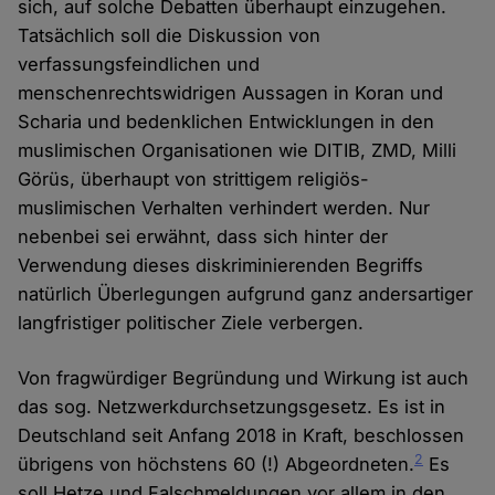
sich, auf solche Debatten überhaupt einzugehen.
Tatsächlich soll die Diskussion von
verfassungsfeindlichen und
menschenrechtswidrigen Aussagen in Koran und
Scharia und bedenklichen Entwicklungen in den
muslimischen Organisationen wie DITIB, ZMD, Milli
Görüs, überhaupt von strittigem religiös-
muslimischen Verhalten verhindert werden. Nur
nebenbei sei erwähnt, dass sich hinter der
Verwendung dieses diskriminierenden Begriffs
natürlich Überlegungen aufgrund ganz andersartiger
langfristiger politischer Ziele verbergen.
Von fragwürdiger Begründung und Wirkung ist auch
das sog. Netzwerkdurchsetzungsgesetz. Es ist in
Deutschland seit Anfang 2018 in Kraft, beschlossen
2
übrigens von höchstens 60 (!) Abgeordneten.
Es
soll Hetze und Falschmeldungen vor allem in den