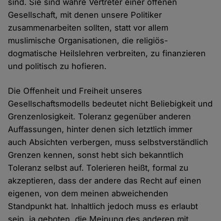
sind. Sie sind wahre Vertreter einer offenen
Gesellschaft, mit denen unsere Politiker
zusammenarbeiten sollten, statt vor allem
muslimische Organisationen, die religiös-
dogmatische Heilslehren verbreiten, zu finanzieren
und politisch zu hofieren.
Die Offenheit und Freiheit unseres
Gesellschaftsmodells bedeutet nicht Beliebigkeit und
Grenzenlosigkeit. Toleranz gegenüber anderen
Auffassungen, hinter denen sich letztlich immer
auch Absichten verbergen, muss selbstverständlich
Grenzen kennen, sonst hebt sich bekanntlich
Toleranz selbst auf. Tolerieren heißt, formal zu
akzeptieren, dass der andere das Recht auf einen
eigenen, von dem meinen abweichenden
Standpunkt hat. Inhaltlich jedoch muss es erlaubt
sein, ja geboten, die Meinung des anderen mit