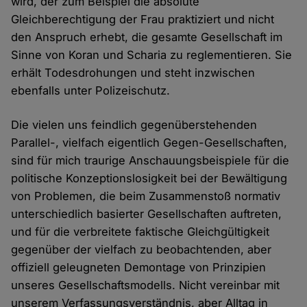
wird, der zum Beispiel die absolute
Gleichberechtigung der Frau praktiziert und nicht
den Anspruch erhebt, die gesamte Gesellschaft im
Sinne von Koran und Scharia zu reglementieren. Sie
erhält Todesdrohungen und steht inzwischen
ebenfalls unter Polizeischutz.
Die vielen uns feindlich gegenüberstehenden
Parallel-, vielfach eigentlich Gegen-Gesellschaften,
sind für mich traurige Anschauungsbeispiele für die
politische Konzeptionslosigkeit bei der Bewältigung
von Problemen, die beim Zusammenstoß normativ
unterschiedlich basierter Gesellschaften auftreten,
und für die verbreitete faktische Gleichgültigkeit
gegenüber der vielfach zu beobachtenden, aber
offiziell geleugneten Demontage von Prinzipien
unseres Gesellschaftsmodells. Nicht vereinbar mit
unserem Verfassungsverständnis, aber Alltag in