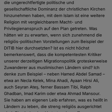
die ungerechtfertigte politische und
gesellschaftliche Dominanz der christlichen Kirchen
hinzunehmen haben, mit dem Islam ist eine weitere
Religion mit vergleichbarem Macht- und
Privilegienanspruch auf den Plan getreten. Was
hätten wir zu erwarten, wenn sich zunehmend die
religiös-politischen Vorstellungen zum Beispiel der
DITIB hier durchsetzten? Ist es nicht höchst
bemerkenswert, dass die kompetentesten Kritiker
unserer derzeitigen Migrationspolitik groteskerweise
Zuwanderer aus muslimischen Ländern sind? Ich
denke zum Beispiel – neben Hamed Abdel Samad –
etwa an Necla Kelek, Mina Ahadi, Ayaan Hirsi Ali,
auch Seyran Ateş, ferner Bassam Tibi, Ralph
Ghadban, Imad Karim oder etwa Ahmad Mansour.
Sie haben am eigenen Leib erfahren, was es heißt in
Ländern zu leben, die streng religiös ausgerichtet