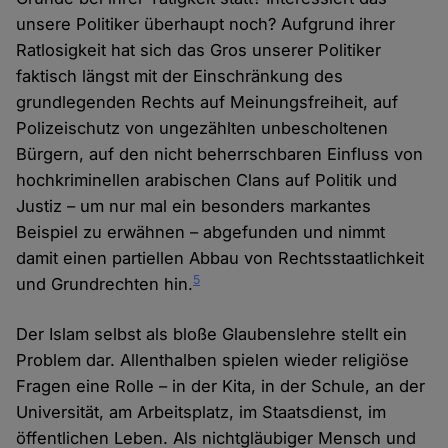
unsere Politiker überhaupt noch? Aufgrund ihrer
Ratlosigkeit hat sich das Gros unserer Politiker
faktisch längst mit der Einschränkung des
grundlegenden Rechts auf Meinungsfreiheit, auf
Polizeischutz von ungezählten unbescholtenen
Bürgern, auf den nicht beherrschbaren Einfluss von
hochkriminellen arabischen Clans auf Politik und
Justiz – um nur mal ein besonders markantes
Beispiel zu erwähnen – abgefunden und nimmt
damit einen partiellen Abbau von Rechtsstaatlichkeit
5
und Grundrechten hin.
Der Islam selbst als bloße Glaubenslehre stellt ein
Problem dar. Allenthalben spielen wieder religiöse
Fragen eine Rolle – in der Kita, in der Schule, an der
Universität, am Arbeitsplatz, im Staatsdienst, im
öffentlichen Leben. Als nichtgläubiger Mensch und