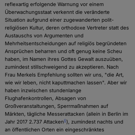
reflexartig erfolgende Warnung vor einem
Überwachungsstaat verkennt die veränderte
Situation aufgrund einer zugewanderten polit-
religiösen Kultur, deren orthodoxe Vertreter statt des
Austauschs von Argumenten und
Mehrheitsentscheidungen auf religiös begründeten
Ansprüchen beharren und oft genug keine Scheu
haben, im Namen ihres Gottes Gewalt auszuüben,
zumindest stillschweigend zu akzeptieren. Nach
Frau Merkels Empfehlung sollten wir uns, "die Art,
wie wir leben, nicht kaputtmachen lassen". Aber wir
haben inzwischen stundenlange
Flughafenkontrollen, Absagen von
Großveranstaltungen, Sperrmaßnahmen auf
Märkten, tägliche Messerattacken (allein in Berlin im
6
Jahr 2017 2.737 Attacken
), zumindest nachts und
an öffentlichen Orten ein eingeschränktes