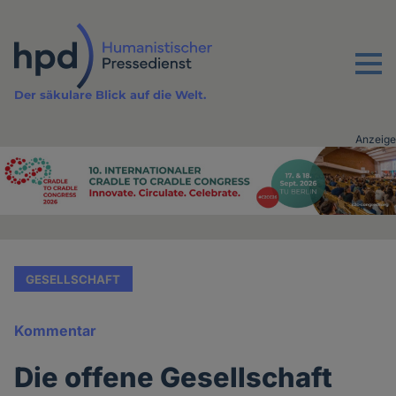
Direkt
zum
Inhalt
Menu
Der säkulare Blick auf die Welt.
Anzeige
Advertising
vor
Inhalt
GESELLSCHAFT
Kommentar
Die offene Gesellschaft