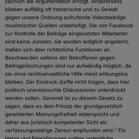
sachlich die Argumentation erfolgt. Andererseits
blieben auffällig oft hetzerische und zu Gewalt
gegen unsere Ordnung aufrufende Videobeiträge
muslimischer Quellen unbehelligt. Die von Facebook
zur Kontrolle der Beiträge eingesetzten Mitarbeiter
sind keine Juristen, sie wurden lediglich angelernt,
maßen sich aber richterliche Funktionen an.
Beschwerden seitens der Betroffenen gegen
Beitragslöschungen sind nur aufwändig möglich, da
sie ohne rechtsanwaltliche Hilfe meist wirkungslos
bleiben. Der Eindruck dürfte nicht trügen, dass hier
politisch unerwünschte Diskussionen unterdrückt
werden sollen. Generell ist zu diesem Gesetz zu
sagen, dass es dem Prinzip der grundgesetzlich
garantierten Meinungsfreiheit widerspricht und
daher aus juristisch kompetenter Sicht als
3
verfassungswidrige Zensur empfunden wird.
Für
Hetze und Beleidigungen sollten ordentliche