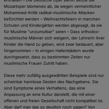
enthalten – Die Deutsche Oper Berlin setzte die
Mozartoper Idomeneo ab, da wegen vermeintlicher
Mohammed-Kritik radikal-muslimische Attacken
befürchtet werden – Weihnachtsfeiern in manchen
Schulen und Kindergärten werden abgesagt, da sie
für Muslime "unzumutbar" seien – Dass orthodox-
muslimische Männer sich weigern, der Lehrerin ihrer
Kinder die Hand zu geben, wird zwar bedauert, aber
hingenommen – In einigen Hallenbädern wurde
durchgesetzt, dass zu bestimmten Zeiten nur
muslimische Frauen Zutritt haben.
Diese mehr zufällig ausgewählten Beispiele sind nur
scheinbar harmlose Gesten des Nachgebens. Sie
sind Symptome eines Verhaltens, das eine
Anpassung an eine Kultur darstellt, die mit einer
offenen und freien Gesellschaft nicht kompatibel ist.
Aber darf man das so deutlich noch sagen? Von