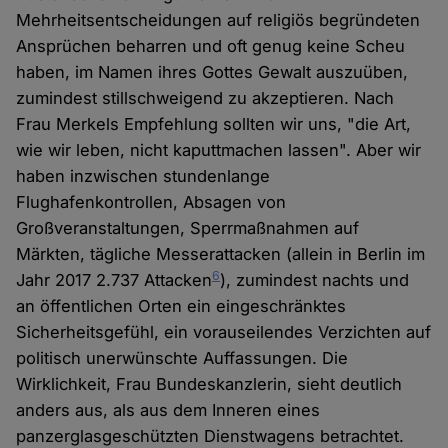
Mehrheitsentscheidungen auf religiös begründeten
Ansprüchen beharren und oft genug keine Scheu
haben, im Namen ihres Gottes Gewalt auszuüben,
zumindest stillschweigend zu akzeptieren. Nach
Frau Merkels Empfehlung sollten wir uns, "die Art,
wie wir leben, nicht kaputtmachen lassen". Aber wir
haben inzwischen stundenlange
Flughafenkontrollen, Absagen von
Großveranstaltungen, Sperrmaßnahmen auf
Märkten, tägliche Messerattacken (allein in Berlin im
6
Jahr 2017 2.737 Attacken
), zumindest nachts und
an öffentlichen Orten ein eingeschränktes
Sicherheitsgefühl, ein vorauseilendes Verzichten auf
politisch unerwünschte Auffassungen. Die
Wirklichkeit, Frau Bundeskanzlerin, sieht deutlich
anders aus, als aus dem Inneren eines
panzerglasgeschützten Dienstwagens betrachtet.