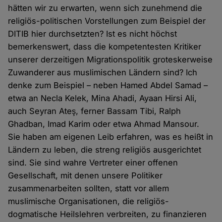
hätten wir zu erwarten, wenn sich zunehmend die
religiös-politischen Vorstellungen zum Beispiel der
DITIB hier durchsetzten? Ist es nicht höchst
bemerkenswert, dass die kompetentesten Kritiker
unserer derzeitigen Migrationspolitik groteskerweise
Zuwanderer aus muslimischen Ländern sind? Ich
denke zum Beispiel – neben Hamed Abdel Samad –
etwa an Necla Kelek, Mina Ahadi, Ayaan Hirsi Ali,
auch Seyran Ateş, ferner Bassam Tibi, Ralph
Ghadban, Imad Karim oder etwa Ahmad Mansour.
Sie haben am eigenen Leib erfahren, was es heißt in
Ländern zu leben, die streng religiös ausgerichtet
sind. Sie sind wahre Vertreter einer offenen
Gesellschaft, mit denen unsere Politiker
zusammenarbeiten sollten, statt vor allem
muslimische Organisationen, die religiös-
dogmatische Heilslehren verbreiten, zu finanzieren