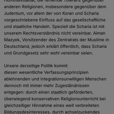
Homosexualität, die fehlende Toleranz gegenüber
anderen Religionen, insbesondere gegenüber dem
Judentum, vor allem der von Koran und Scharia
vorgeschriebene Einfluss auf das gesellschaftliche
und staatliche Handeln. Speziell die Scharia ist mit
unserem Rechtsverständnis nicht vereinbar. Aiman
Mazyek, Vorsitzender des Zentralrats der Muslime in
Deutschland, jedoch erklärt öffentlich, dass Scharia
und Grundgesetz sehr wohl vereinbar seien.
Unsere derzeitige Politik kommt
diesen wesentliche Verfassungsprinzipien
ablehnenden und integrationsunwilligen Menschen
dennoch mit immer mehr Zugeständnissen
entgegen: durch einen staatlich geförderten,
überwiegend konservativen Religionsunterricht bei
gleichzeitiger Hinnahme eines weit verbreiteten
Bildungsdesinteresses, durch achselzuckendes