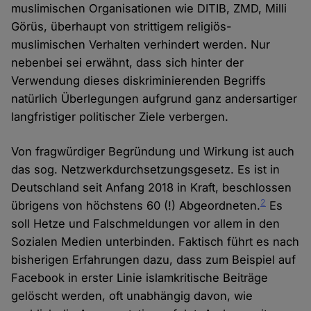
muslimischen Organisationen wie DITIB, ZMD, Milli
Görüs, überhaupt von strittigem religiös-
muslimischen Verhalten verhindert werden. Nur
nebenbei sei erwähnt, dass sich hinter der
Verwendung dieses diskriminierenden Begriffs
natürlich Überlegungen aufgrund ganz andersartiger
langfristiger politischer Ziele verbergen.
Von fragwürdiger Begründung und Wirkung ist auch
das sog. Netzwerkdurchsetzungsgesetz. Es ist in
Deutschland seit Anfang 2018 in Kraft, beschlossen
2
übrigens von höchstens 60 (!) Abgeordneten.
Es
soll Hetze und Falschmeldungen vor allem in den
Sozialen Medien unterbinden. Faktisch führt es nach
bisherigen Erfahrungen dazu, dass zum Beispiel auf
Facebook in erster Linie islamkritische Beiträge
gelöscht werden, oft unabhängig davon, wie