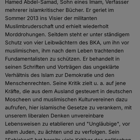
Hamed Abdel-Samad, Sohn eines Imam, Verfasser
mehrerer islamkritischer Bücher. Er geriet im
Sommer 2013 ins Visier der militanten
Muslimbruderschaft und erhielt wiederholt
Morddrohungen. Seitdem steht er unter ständigem
Schutz von vier Leibwächtern des BKA, um ihn vor
muslimischen, ihm nach dem Leben trachtenden
Fundamentalisten zu schützen. Er behandelt in
seinen Schriften und Vorträgen das ungeklärte
Verhältnis des Islam zur Demokratie und den
Menschenrechten. Seine Kritik zielt u. a. auf jene
Kräfte, die aus dem Ausland gesteuert in deutschen
Moscheen und muslimischen Kulturvereinen dazu
aufrufen, hier islamische Gesetze zu verankern, mit
unserem liberalen Denken unvereinbare
Lebensweisen zu etablieren und "Ungläubige", vor
allem Juden, zu ächten und zu verfolgen. Sein