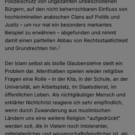
Polizeischutz von ungezählten unbescholtenen
Bürgern, auf den nicht beherrschbaren Einfluss von
hochkriminellen arabischen Clans auf Politik und
Justiz – um nur mal ein besonders markantes
Beispiel zu erwähnen – abgefunden und nimmt
damit einen partiellen Abbau von Rechtsstaatlichkeit
5
und Grundrechten hin.
Der Islam selbst als bloße Glaubenslehre stellt ein
Problem dar. Allenthalben spielen wieder religiöse
Fragen eine Rolle – in der Kita, in der Schule, an der
Universität, am Arbeitsplatz, im Staatsdienst, im
öffentlichen Leben. Als nichtgläubiger Mensch und
erklärter Nichtchrist reagiere ich sehr empfindlich,
wenn durch Zuwanderung aus muslimischen
Ländern uns eine weitere Religion "aufgedrückt"
werden soll, die in Vielem noch intoleranter,
mittelalterlicher und wissenschaftsfeindlicher ist, als