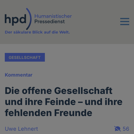
Direkt
zum
Inhalt
Menu
Der säkulare Blick auf die Welt.
GESELLSCHAFT
Kommentar
Die offene Gesellschaft
und ihre Feinde – und ihre
fehlenden Freunde
Uwe Lehnert
56