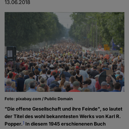
13.06.2018
Foto: pixabay.com / Public Domain
"Die offene Gesellschaft und ihre Feinde", so lautet
der Titel des wohl bekanntesten Werks von Karl R.
1
Popper.
In diesem 1945 erschienenen Buch