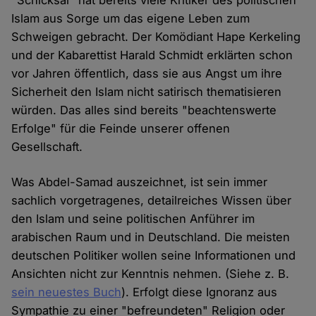
"Schicksal" hat bereits viele Kritiker des politischen
Islam aus Sorge um das eigene Leben zum
Schweigen gebracht. Der Komödiant Hape Kerkeling
und der Kabarettist Harald Schmidt erklärten schon
vor Jahren öffentlich, dass sie aus Angst um ihre
Sicherheit den Islam nicht satirisch thematisieren
würden. Das alles sind bereits "beachtenswerte
Erfolge" für die Feinde unserer offenen
Gesellschaft.
Was Abdel-Samad auszeichnet, ist sein immer
sachlich vorgetragenes, detailreiches Wissen über
den Islam und seine politischen Anführer im
arabischen Raum und in Deutschland. Die meisten
deutschen Politiker wollen seine Informationen und
Ansichten nicht zur Kenntnis nehmen. (Siehe z. B.
sein neuestes Buch
). Erfolgt diese Ignoranz aus
Sympathie zu einer "befreundeten" Religion oder