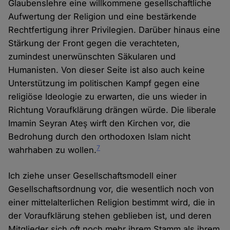
Glaubenslehre eine willkommene gesellschaftliche
Aufwertung der Religion und eine bestärkende
Rechtfertigung ihrer Privilegien. Darüber hinaus eine
Stärkung der Front gegen die verachteten,
zumindest unerwünschten Säkularen und
Humanisten. Von dieser Seite ist also auch keine
Unterstützung im politischen Kampf gegen eine
religiöse Ideologie zu erwarten, die uns wieder in
Richtung Voraufklärung drängen würde. Die liberale
Imamin Seyran Ateş wirft den Kirchen vor, die
Bedrohung durch den orthodoxen Islam nicht
7
wahrhaben zu wollen.
Ich ziehe unser Gesellschaftsmodell einer
Gesellschaftsordnung vor, die wesentlich noch von
einer mittelalterlichen Religion bestimmt wird, die in
der Voraufklärung stehen geblieben ist, und deren
Mitglieder sich oft noch mehr ihrem Stamm als ihrem