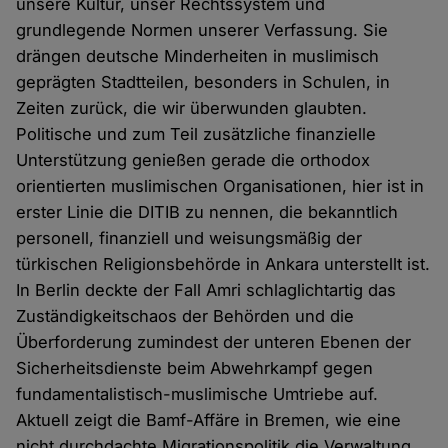
unsere Kultur, unser Rechtssystem und
grundlegende Normen unserer Verfassung. Sie
drängen deutsche Minderheiten in muslimisch
geprägten Stadtteilen, besonders in Schulen, in
Zeiten zurück, die wir überwunden glaubten.
Politische und zum Teil zusätzliche finanzielle
Unterstützung genießen gerade die orthodox
orientierten muslimischen Organisationen, hier ist in
erster Linie die DITIB zu nennen, die bekanntlich
personell, finanziell und weisungsmäßig der
türkischen Religionsbehörde in Ankara unterstellt ist.
In Berlin deckte der Fall Amri schlaglichtartig das
Zuständigkeitschaos der Behörden und die
Überforderung zumindest der unteren Ebenen der
Sicherheitsdienste beim Abwehrkampf gegen
fundamentalistisch-muslimische Umtriebe auf.
Aktuell zeigt die Bamf-Affäre in Bremen, wie eine
nicht durchdachte Migrationspolitik die Verwaltung