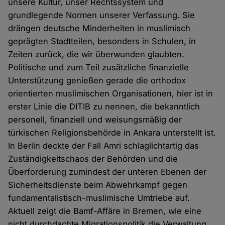
unsere Kultur, unser Rechtssystem und
grundlegende Normen unserer Verfassung. Sie
drängen deutsche Minderheiten in muslimisch
geprägten Stadtteilen, besonders in Schulen, in
Zeiten zurück, die wir überwunden glaubten.
Politische und zum Teil zusätzliche finanzielle
Unterstützung genießen gerade die orthodox
orientierten muslimischen Organisationen, hier ist in
erster Linie die DITIB zu nennen, die bekanntlich
personell, finanziell und weisungsmäßig der
türkischen Religionsbehörde in Ankara unterstellt ist.
In Berlin deckte der Fall Amri schlaglichtartig das
Zuständigkeitschaos der Behörden und die
Überforderung zumindest der unteren Ebenen der
Sicherheitsdienste beim Abwehrkampf gegen
fundamentalistisch-muslimische Umtriebe auf.
Aktuell zeigt die Bamf-Affäre in Bremen, wie eine
nicht durchdachte Migrationspolitik die Verwaltung