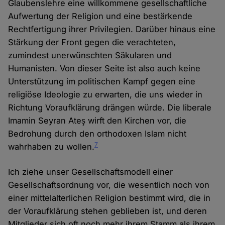
Glaubenslehre eine willkommene gesellschaftliche
Aufwertung der Religion und eine bestärkende
Rechtfertigung ihrer Privilegien. Darüber hinaus eine
Stärkung der Front gegen die verachteten,
zumindest unerwünschten Säkularen und
Humanisten. Von dieser Seite ist also auch keine
Unterstützung im politischen Kampf gegen eine
religiöse Ideologie zu erwarten, die uns wieder in
Richtung Voraufklärung drängen würde. Die liberale
Imamin Seyran Ateş wirft den Kirchen vor, die
Bedrohung durch den orthodoxen Islam nicht
7
wahrhaben zu wollen.
Ich ziehe unser Gesellschaftsmodell einer
Gesellschaftsordnung vor, die wesentlich noch von
einer mittelalterlichen Religion bestimmt wird, die in
der Voraufklärung stehen geblieben ist, und deren
Mitglieder sich oft noch mehr ihrem Stamm als ihrem