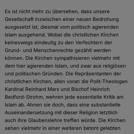
Es ist nicht mehr zu übersehen, dass unsere
Gesellschaft inzwischen einer neuen Bedrohung
ausgesetzt ist, diesmal vom politisch agierenden
Islam ausgehend. Wobei die christlichen Kirchen
keineswegs eindeutig zu den Verfechtern der
Grund- und Menschenrechte gezählt werden
können. Die Kirchen sympathisieren vielmehr mit
dem hier agierenden Islam, und zwar aus religiösen
und politischen Gründen. Die Repräsentanten der
christlichen Kirchen, allen voran die Polit-Theologen
Kardinal Reinhard Marx und Bischof Heinrich
Bedford-Strohm, wehren jede essentielle Kritik am
Islam ab. Ahnen sie doch, dass eine substantielle
Auseinandersetzung mit dieser Religion letztlich
auch ihre Glaubenslehre treffen würde. Die Kirchen
sehen vielmehr in einer weiteren betont gelebten