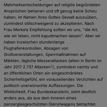
Mehrheitsentscheidungen auf religiös begründeten
Ansprüchen beharren und oft genug keine Scheu
haben, im Namen ihres Gottes Gewalt auszuüben,
zumindest stillschweigend zu akzeptieren. Nach
Frau Merkels Empfehlung sollten wir uns, "die Art,
wie wir leben, nicht kaputtmachen lassen". Aber wir
haben inzwischen stundenlange
Flughafenkontrollen, Absagen von
Großveranstaltungen, Sperrmaßnahmen auf
Märkten, tägliche Messerattacken (allein in Berlin im
6
Jahr 2017 2.737 Attacken
), zumindest nachts und
an öffentlichen Orten ein eingeschränktes
Sicherheitsgefühl, ein vorauseilendes Verzichten auf
politisch unerwünschte Auffassungen. Die
Wirklichkeit, Frau Bundeskanzlerin, sieht deutlich
anders aus, als aus dem Inneren eines
panzerglasgeschützten Dienstwagens betrachtet.