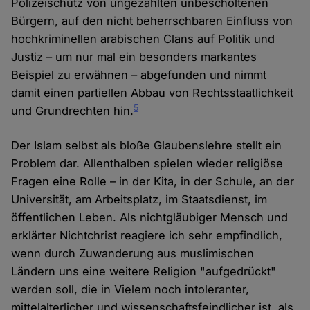
Polizeischutz von ungezählten unbescholtenen
Bürgern, auf den nicht beherrschbaren Einfluss von
hochkriminellen arabischen Clans auf Politik und
Justiz – um nur mal ein besonders markantes
Beispiel zu erwähnen – abgefunden und nimmt
damit einen partiellen Abbau von Rechtsstaatlichkeit
5
und Grundrechten hin.
Der Islam selbst als bloße Glaubenslehre stellt ein
Problem dar. Allenthalben spielen wieder religiöse
Fragen eine Rolle – in der Kita, in der Schule, an der
Universität, am Arbeitsplatz, im Staatsdienst, im
öffentlichen Leben. Als nichtgläubiger Mensch und
erklärter Nichtchrist reagiere ich sehr empfindlich,
wenn durch Zuwanderung aus muslimischen
Ländern uns eine weitere Religion "aufgedrückt"
werden soll, die in Vielem noch intoleranter,
mittelalterlicher und wissenschaftsfeindlicher ist, als