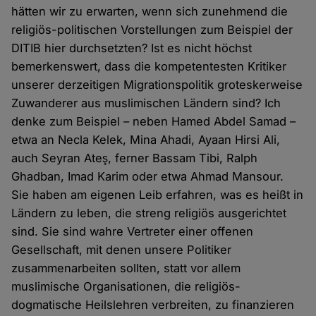
hätten wir zu erwarten, wenn sich zunehmend die
religiös-politischen Vorstellungen zum Beispiel der
DITIB hier durchsetzten? Ist es nicht höchst
bemerkenswert, dass die kompetentesten Kritiker
unserer derzeitigen Migrationspolitik groteskerweise
Zuwanderer aus muslimischen Ländern sind? Ich
denke zum Beispiel – neben Hamed Abdel Samad –
etwa an Necla Kelek, Mina Ahadi, Ayaan Hirsi Ali,
auch Seyran Ateş, ferner Bassam Tibi, Ralph
Ghadban, Imad Karim oder etwa Ahmad Mansour.
Sie haben am eigenen Leib erfahren, was es heißt in
Ländern zu leben, die streng religiös ausgerichtet
sind. Sie sind wahre Vertreter einer offenen
Gesellschaft, mit denen unsere Politiker
zusammenarbeiten sollten, statt vor allem
muslimische Organisationen, die religiös-
dogmatische Heilslehren verbreiten, zu finanzieren