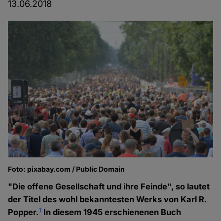
13.06.2018
Foto: pixabay.com / Public Domain
"Die offene Gesellschaft und ihre Feinde", so lautet
der Titel des wohl bekanntesten Werks von Karl R.
1
Popper.
In diesem 1945 erschienenen Buch