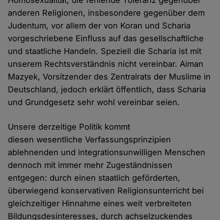
Homosexualität, die fehlende Toleranz gegenüber
anderen Religionen, insbesondere gegenüber dem
Judentum, vor allem der von Koran und Scharia
vorgeschriebene Einfluss auf das gesellschaftliche
und staatliche Handeln. Speziell die Scharia ist mit
unserem Rechtsverständnis nicht vereinbar. Aiman
Mazyek, Vorsitzender des Zentralrats der Muslime in
Deutschland, jedoch erklärt öffentlich, dass Scharia
und Grundgesetz sehr wohl vereinbar seien.
Unsere derzeitige Politik kommt
diesen wesentliche Verfassungsprinzipien
ablehnenden und integrationsunwilligen Menschen
dennoch mit immer mehr Zugeständnissen
entgegen: durch einen staatlich geförderten,
überwiegend konservativen Religionsunterricht bei
gleichzeitiger Hinnahme eines weit verbreiteten
Bildungsdesinteresses, durch achselzuckendes