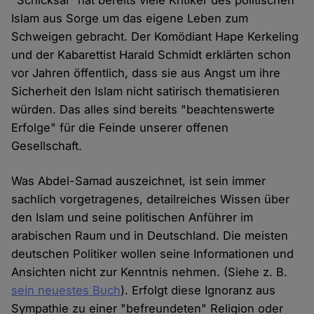
"Schicksal" hat bereits viele Kritiker des politischen
Islam aus Sorge um das eigene Leben zum
Schweigen gebracht. Der Komödiant Hape Kerkeling
und der Kabarettist Harald Schmidt erklärten schon
vor Jahren öffentlich, dass sie aus Angst um ihre
Sicherheit den Islam nicht satirisch thematisieren
würden. Das alles sind bereits "beachtenswerte
Erfolge" für die Feinde unserer offenen
Gesellschaft.
Was Abdel-Samad auszeichnet, ist sein immer
sachlich vorgetragenes, detailreiches Wissen über
den Islam und seine politischen Anführer im
arabischen Raum und in Deutschland. Die meisten
deutschen Politiker wollen seine Informationen und
Ansichten nicht zur Kenntnis nehmen. (Siehe z. B.
sein neuestes Buch
). Erfolgt diese Ignoranz aus
Sympathie zu einer "befreundeten" Religion oder