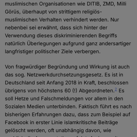
muslimischen Organisationen wie DITIB, ZMD, Milli
Görüs, überhaupt von strittigem religiös-
muslimischen Verhalten verhindert werden. Nur
nebenbei sei erwähnt, dass sich hinter der
Verwendung dieses diskriminierenden Begriffs
natürlich Überlegungen aufgrund ganz andersartiger
langfristiger politischer Ziele verbergen.
Von fragwürdiger Begründung und Wirkung ist auch
das sog. Netzwerkdurchsetzungsgesetz. Es ist in
Deutschland seit Anfang 2018 in Kraft, beschlossen
2
übrigens von höchstens 60 (!) Abgeordneten.
Es
soll Hetze und Falschmeldungen vor allem in den
Sozialen Medien unterbinden. Faktisch führt es nach
bisherigen Erfahrungen dazu, dass zum Beispiel auf
Facebook in erster Linie islamkritische Beiträge
gelöscht werden, oft unabhängig davon, wie