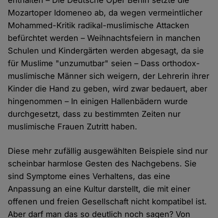
enthalten – Die Deutsche Oper Berlin setzte die
Mozartoper Idomeneo ab, da wegen vermeintlicher
Mohammed-Kritik radikal-muslimische Attacken
befürchtet werden – Weihnachtsfeiern in manchen
Schulen und Kindergärten werden abgesagt, da sie
für Muslime "unzumutbar" seien – Dass orthodox-
muslimische Männer sich weigern, der Lehrerin ihrer
Kinder die Hand zu geben, wird zwar bedauert, aber
hingenommen – In einigen Hallenbädern wurde
durchgesetzt, dass zu bestimmten Zeiten nur
muslimische Frauen Zutritt haben.
Diese mehr zufällig ausgewählten Beispiele sind nur
scheinbar harmlose Gesten des Nachgebens. Sie
sind Symptome eines Verhaltens, das eine
Anpassung an eine Kultur darstellt, die mit einer
offenen und freien Gesellschaft nicht kompatibel ist.
Aber darf man das so deutlich noch sagen? Von