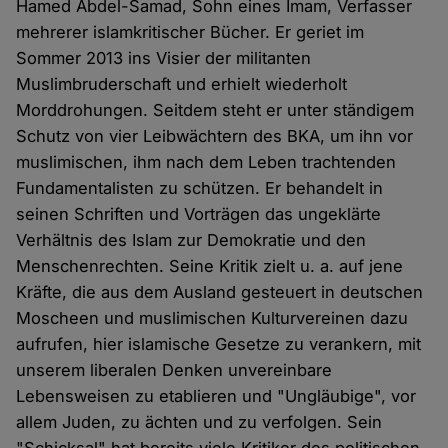
Hamed Abdel-Samad, Sohn eines Imam, Verfasser
mehrerer islamkritischer Bücher. Er geriet im
Sommer 2013 ins Visier der militanten
Muslimbruderschaft und erhielt wiederholt
Morddrohungen. Seitdem steht er unter ständigem
Schutz von vier Leibwächtern des BKA, um ihn vor
muslimischen, ihm nach dem Leben trachtenden
Fundamentalisten zu schützen. Er behandelt in
seinen Schriften und Vorträgen das ungeklärte
Verhältnis des Islam zur Demokratie und den
Menschenrechten. Seine Kritik zielt u. a. auf jene
Kräfte, die aus dem Ausland gesteuert in deutschen
Moscheen und muslimischen Kulturvereinen dazu
aufrufen, hier islamische Gesetze zu verankern, mit
unserem liberalen Denken unvereinbare
Lebensweisen zu etablieren und "Ungläubige", vor
allem Juden, zu ächten und zu verfolgen. Sein