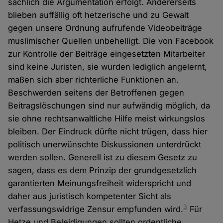
sachlich die Argumentation erfolgt. Andererseits
blieben auffällig oft hetzerische und zu Gewalt
gegen unsere Ordnung aufrufende Videobeiträge
muslimischer Quellen unbehelligt. Die von Facebook
zur Kontrolle der Beiträge eingesetzten Mitarbeiter
sind keine Juristen, sie wurden lediglich angelernt,
maßen sich aber richterliche Funktionen an.
Beschwerden seitens der Betroffenen gegen
Beitragslöschungen sind nur aufwändig möglich, da
sie ohne rechtsanwaltliche Hilfe meist wirkungslos
bleiben. Der Eindruck dürfte nicht trügen, dass hier
politisch unerwünschte Diskussionen unterdrückt
werden sollen. Generell ist zu diesem Gesetz zu
sagen, dass es dem Prinzip der grundgesetzlich
garantierten Meinungsfreiheit widerspricht und
daher aus juristisch kompetenter Sicht als
3
verfassungswidrige Zensur empfunden wird.
Für
Hetze und Beleidigungen sollten ordentliche