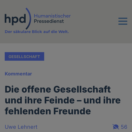
Direkt
zum
Inhalt
Menu
Der säkulare Blick auf die Welt.
GESELLSCHAFT
Kommentar
Die offene Gesellschaft
und ihre Feinde – und ihre
fehlenden Freunde
Uwe Lehnert
56