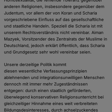
Homosexualität, die fehlende Toleranz gegenüber
anderen Religionen, insbesondere gegenüber dem
Judentum, vor allem der von Koran und Scharia
vorgeschriebene Einfluss auf das gesellschaftliche
und staatliche Handeln. Speziell die Scharia ist mit
unserem Rechtsverständnis nicht vereinbar. Aiman
Mazyek, Vorsitzender des Zentralrats der Muslime in
Deutschland, jedoch erklärt öffentlich, dass Scharia
und Grundgesetz sehr wohl vereinbar seien.
Unsere derzeitige Politik kommt
diesen wesentliche Verfassungsprinzipien
ablehnenden und integrationsunwilligen Menschen
dennoch mit immer mehr Zugeständnissen
entgegen: durch einen staatlich geförderten,
überwiegend konservativen Religionsunterricht bei
gleichzeitiger Hinnahme eines weit verbreiteten
Bildungsdesinteresses, durch achselzuckendes