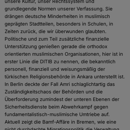
unsere Kultur, unser Rechtssystem und
grundlegende Normen unserer Verfassung. Sie
drängen deutsche Minderheiten in muslimisch
geprägten Stadtteilen, besonders in Schulen, in
Zeiten zurück, die wir überwunden glaubten.
Politische und zum Teil zusätzliche finanzielle
Unterstützung genießen gerade die orthodox
orientierten muslimischen Organisationen, hier ist in
erster Linie die DITIB zu nennen, die bekanntlich
personell, finanziell und weisungsmäßig der
türkischen Religionsbehörde in Ankara unterstellt ist.
In Berlin deckte der Fall Amri schlaglichtartig das
Zuständigkeitschaos der Behörden und die
Überforderung zumindest der unteren Ebenen der
Sicherheitsdienste beim Abwehrkampf gegen
fundamentalistisch-muslimische Umtriebe auf.
Aktuell zeigt die Bamf-Affäre in Bremen, wie eine
nicht durchdachte Migrationspolitik die Verwaltung