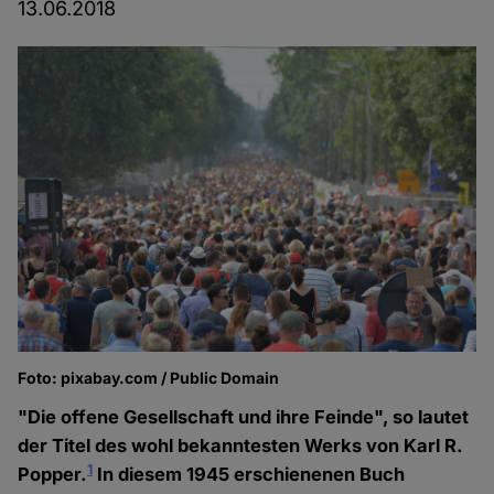
13.06.2018
Foto: pixabay.com / Public Domain
"Die offene Gesellschaft und ihre Feinde", so lautet
der Titel des wohl bekanntesten Werks von Karl R.
1
Popper.
In diesem 1945 erschienenen Buch