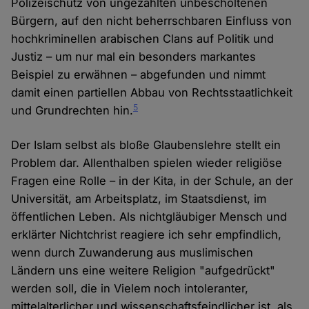
Polizeischutz von ungezählten unbescholtenen
Bürgern, auf den nicht beherrschbaren Einfluss von
hochkriminellen arabischen Clans auf Politik und
Justiz – um nur mal ein besonders markantes
Beispiel zu erwähnen – abgefunden und nimmt
damit einen partiellen Abbau von Rechtsstaatlichkeit
5
und Grundrechten hin.
Der Islam selbst als bloße Glaubenslehre stellt ein
Problem dar. Allenthalben spielen wieder religiöse
Fragen eine Rolle – in der Kita, in der Schule, an der
Universität, am Arbeitsplatz, im Staatsdienst, im
öffentlichen Leben. Als nichtgläubiger Mensch und
erklärter Nichtchrist reagiere ich sehr empfindlich,
wenn durch Zuwanderung aus muslimischen
Ländern uns eine weitere Religion "aufgedrückt"
werden soll, die in Vielem noch intoleranter,
mittelalterlicher und wissenschaftsfeindlicher ist, als