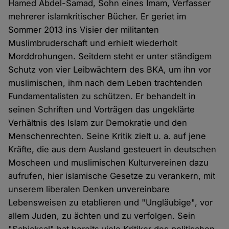
Hamed Abdel-Samad, Sohn eines Imam, Verfasser
mehrerer islamkritischer Bücher. Er geriet im
Sommer 2013 ins Visier der militanten
Muslimbruderschaft und erhielt wiederholt
Morddrohungen. Seitdem steht er unter ständigem
Schutz von vier Leibwächtern des BKA, um ihn vor
muslimischen, ihm nach dem Leben trachtenden
Fundamentalisten zu schützen. Er behandelt in
seinen Schriften und Vorträgen das ungeklärte
Verhältnis des Islam zur Demokratie und den
Menschenrechten. Seine Kritik zielt u. a. auf jene
Kräfte, die aus dem Ausland gesteuert in deutschen
Moscheen und muslimischen Kulturvereinen dazu
aufrufen, hier islamische Gesetze zu verankern, mit
unserem liberalen Denken unvereinbare
Lebensweisen zu etablieren und "Ungläubige", vor
allem Juden, zu ächten und zu verfolgen. Sein