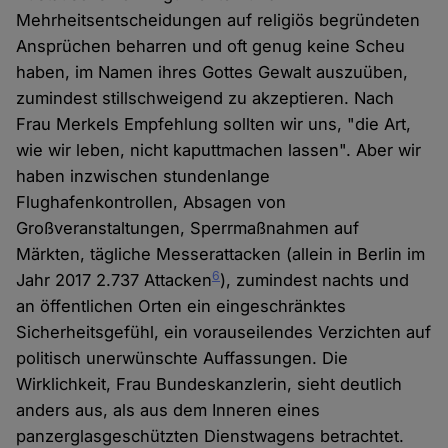
Mehrheitsentscheidungen auf religiös begründeten
Ansprüchen beharren und oft genug keine Scheu
haben, im Namen ihres Gottes Gewalt auszuüben,
zumindest stillschweigend zu akzeptieren. Nach
Frau Merkels Empfehlung sollten wir uns, "die Art,
wie wir leben, nicht kaputtmachen lassen". Aber wir
haben inzwischen stundenlange
Flughafenkontrollen, Absagen von
Großveranstaltungen, Sperrmaßnahmen auf
Märkten, tägliche Messerattacken (allein in Berlin im
6
Jahr 2017 2.737 Attacken
), zumindest nachts und
an öffentlichen Orten ein eingeschränktes
Sicherheitsgefühl, ein vorauseilendes Verzichten auf
politisch unerwünschte Auffassungen. Die
Wirklichkeit, Frau Bundeskanzlerin, sieht deutlich
anders aus, als aus dem Inneren eines
panzerglasgeschützten Dienstwagens betrachtet.