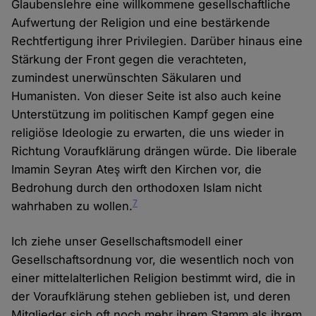
Glaubenslehre eine willkommene gesellschaftliche
Aufwertung der Religion und eine bestärkende
Rechtfertigung ihrer Privilegien. Darüber hinaus eine
Stärkung der Front gegen die verachteten,
zumindest unerwünschten Säkularen und
Humanisten. Von dieser Seite ist also auch keine
Unterstützung im politischen Kampf gegen eine
religiöse Ideologie zu erwarten, die uns wieder in
Richtung Voraufklärung drängen würde. Die liberale
Imamin Seyran Ateş wirft den Kirchen vor, die
Bedrohung durch den orthodoxen Islam nicht
7
wahrhaben zu wollen.
Ich ziehe unser Gesellschaftsmodell einer
Gesellschaftsordnung vor, die wesentlich noch von
einer mittelalterlichen Religion bestimmt wird, die in
der Voraufklärung stehen geblieben ist, und deren
Mitglieder sich oft noch mehr ihrem Stamm als ihrem