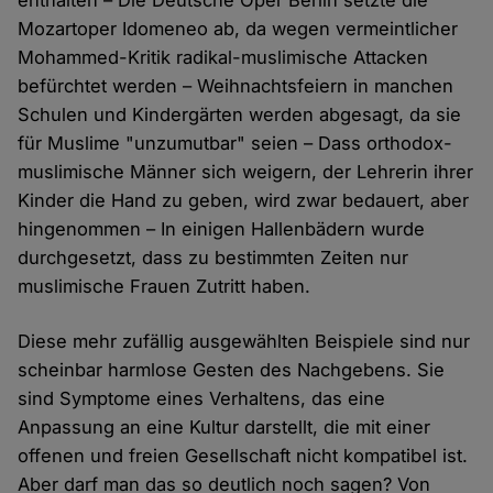
enthalten – Die Deutsche Oper Berlin setzte die
Mozartoper Idomeneo ab, da wegen vermeintlicher
Mohammed-Kritik radikal-muslimische Attacken
befürchtet werden – Weihnachtsfeiern in manchen
Schulen und Kindergärten werden abgesagt, da sie
für Muslime "unzumutbar" seien – Dass orthodox-
muslimische Männer sich weigern, der Lehrerin ihrer
Kinder die Hand zu geben, wird zwar bedauert, aber
hingenommen – In einigen Hallenbädern wurde
durchgesetzt, dass zu bestimmten Zeiten nur
muslimische Frauen Zutritt haben.
Diese mehr zufällig ausgewählten Beispiele sind nur
scheinbar harmlose Gesten des Nachgebens. Sie
sind Symptome eines Verhaltens, das eine
Anpassung an eine Kultur darstellt, die mit einer
offenen und freien Gesellschaft nicht kompatibel ist.
Aber darf man das so deutlich noch sagen? Von