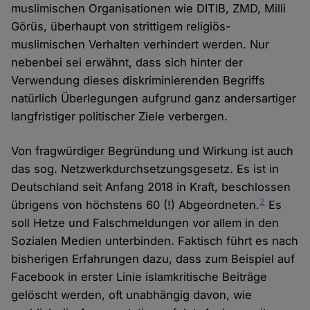
muslimischen Organisationen wie DITIB, ZMD, Milli
Görüs, überhaupt von strittigem religiös-
muslimischen Verhalten verhindert werden. Nur
nebenbei sei erwähnt, dass sich hinter der
Verwendung dieses diskriminierenden Begriffs
natürlich Überlegungen aufgrund ganz andersartiger
langfristiger politischer Ziele verbergen.
Von fragwürdiger Begründung und Wirkung ist auch
das sog. Netzwerkdurchsetzungsgesetz. Es ist in
Deutschland seit Anfang 2018 in Kraft, beschlossen
2
übrigens von höchstens 60 (!) Abgeordneten.
Es
soll Hetze und Falschmeldungen vor allem in den
Sozialen Medien unterbinden. Faktisch führt es nach
bisherigen Erfahrungen dazu, dass zum Beispiel auf
Facebook in erster Linie islamkritische Beiträge
gelöscht werden, oft unabhängig davon, wie