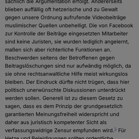
sachlich die Argumentation erfolgt. Andererseits
blieben auffällig oft hetzerische und zu Gewalt
gegen unsere Ordnung aufrufende Videobeiträge
muslimischer Quellen unbehelligt. Die von Facebook
zur Kontrolle der Beiträge eingesetzten Mitarbeiter
sind keine Juristen, sie wurden lediglich angelernt,
maßen sich aber richterliche Funktionen an.
Beschwerden seitens der Betroffenen gegen
Beitragslöschungen sind nur aufwändig möglich, da
sie ohne rechtsanwaltliche Hilfe meist wirkungslos
bleiben. Der Eindruck dürfte nicht trügen, dass hier
politisch unerwünschte Diskussionen unterdrückt
werden sollen. Generell ist zu diesem Gesetz zu
sagen, dass es dem Prinzip der grundgesetzlich
garantierten Meinungsfreiheit widerspricht und
daher aus juristisch kompetenter Sicht als
3
verfassungswidrige Zensur empfunden wird.
Für
Hetze und Beleidigungen sollten ordentliche