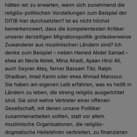
hätten wir zu erwarten, wenn sich zunehmend die
religiös-politischen Vorstellungen zum Beispiel der
DITIB hier durchsetzten? Ist es nicht höchst
bemerkenswert, dass die kompetentesten Kritiker
unserer derzeitigen Migrationspolitik groteskerweise
Zuwanderer aus muslimischen Ländern sind? Ich
denke zum Beispiel – neben Hamed Abdel Samad –
etwa an Necla Kelek, Mina Ahadi, Ayaan Hirsi Ali,
auch Seyran Ateş, ferner Bassam Tibi, Ralph
Ghadban, Imad Karim oder etwa Ahmad Mansour.
Sie haben am eigenen Leib erfahren, was es heißt in
Ländern zu leben, die streng religiös ausgerichtet
sind. Sie sind wahre Vertreter einer offenen
Gesellschaft, mit denen unsere Politiker
zusammenarbeiten sollten, statt vor allem
muslimische Organisationen, die religiös-
dogmatische Heilslehren verbreiten, zu finanzieren