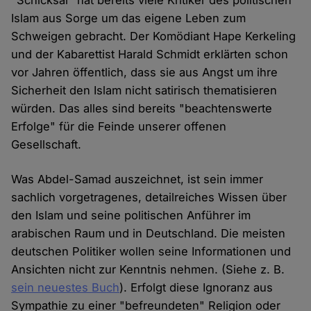
"Schicksal" hat bereits viele Kritiker des politischen
Islam aus Sorge um das eigene Leben zum
Schweigen gebracht. Der Komödiant Hape Kerkeling
und der Kabarettist Harald Schmidt erklärten schon
vor Jahren öffentlich, dass sie aus Angst um ihre
Sicherheit den Islam nicht satirisch thematisieren
würden. Das alles sind bereits "beachtenswerte
Erfolge" für die Feinde unserer offenen
Gesellschaft.
Was Abdel-Samad auszeichnet, ist sein immer
sachlich vorgetragenes, detailreiches Wissen über
den Islam und seine politischen Anführer im
arabischen Raum und in Deutschland. Die meisten
deutschen Politiker wollen seine Informationen und
Ansichten nicht zur Kenntnis nehmen. (Siehe z. B.
sein neuestes Buch
). Erfolgt diese Ignoranz aus
Sympathie zu einer "befreundeten" Religion oder