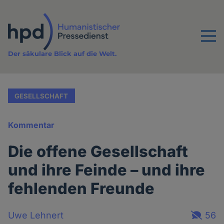
Direkt
zum
Inhalt
Menu
Der säkulare Blick auf die Welt.
GESELLSCHAFT
Kommentar
Die offene Gesellschaft
und ihre Feinde – und ihre
fehlenden Freunde
Uwe Lehnert
56