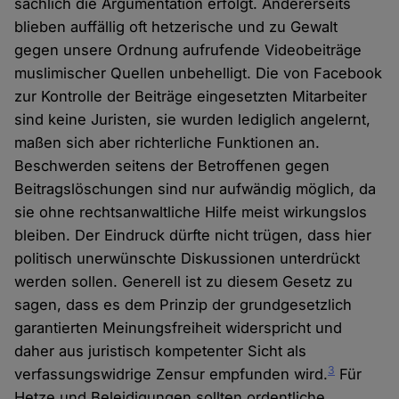
sachlich die Argumentation erfolgt. Andererseits
blieben auffällig oft hetzerische und zu Gewalt
gegen unsere Ordnung aufrufende Videobeiträge
muslimischer Quellen unbehelligt. Die von Facebook
zur Kontrolle der Beiträge eingesetzten Mitarbeiter
sind keine Juristen, sie wurden lediglich angelernt,
maßen sich aber richterliche Funktionen an.
Beschwerden seitens der Betroffenen gegen
Beitragslöschungen sind nur aufwändig möglich, da
sie ohne rechtsanwaltliche Hilfe meist wirkungslos
bleiben. Der Eindruck dürfte nicht trügen, dass hier
politisch unerwünschte Diskussionen unterdrückt
werden sollen. Generell ist zu diesem Gesetz zu
sagen, dass es dem Prinzip der grundgesetzlich
garantierten Meinungsfreiheit widerspricht und
daher aus juristisch kompetenter Sicht als
3
verfassungswidrige Zensur empfunden wird.
Für
Hetze und Beleidigungen sollten ordentliche