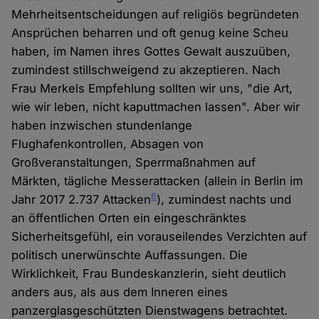
Mehrheitsentscheidungen auf religiös begründeten
Ansprüchen beharren und oft genug keine Scheu
haben, im Namen ihres Gottes Gewalt auszuüben,
zumindest stillschweigend zu akzeptieren. Nach
Frau Merkels Empfehlung sollten wir uns, "die Art,
wie wir leben, nicht kaputtmachen lassen". Aber wir
haben inzwischen stundenlange
Flughafenkontrollen, Absagen von
Großveranstaltungen, Sperrmaßnahmen auf
Märkten, tägliche Messerattacken (allein in Berlin im
6
Jahr 2017 2.737 Attacken
), zumindest nachts und
an öffentlichen Orten ein eingeschränktes
Sicherheitsgefühl, ein vorauseilendes Verzichten auf
politisch unerwünschte Auffassungen. Die
Wirklichkeit, Frau Bundeskanzlerin, sieht deutlich
anders aus, als aus dem Inneren eines
panzerglasgeschützten Dienstwagens betrachtet.