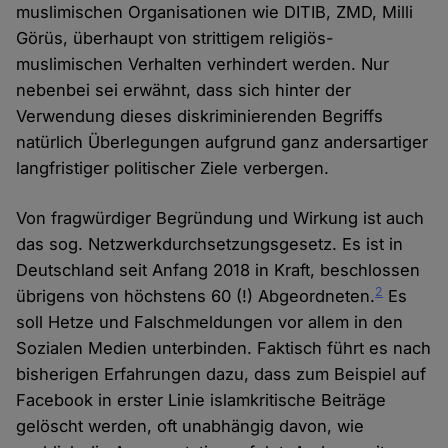
muslimischen Organisationen wie DITIB, ZMD, Milli
Görüs, überhaupt von strittigem religiös-
muslimischen Verhalten verhindert werden. Nur
nebenbei sei erwähnt, dass sich hinter der
Verwendung dieses diskriminierenden Begriffs
natürlich Überlegungen aufgrund ganz andersartiger
langfristiger politischer Ziele verbergen.
Von fragwürdiger Begründung und Wirkung ist auch
das sog. Netzwerkdurchsetzungsgesetz. Es ist in
Deutschland seit Anfang 2018 in Kraft, beschlossen
2
übrigens von höchstens 60 (!) Abgeordneten.
Es
soll Hetze und Falschmeldungen vor allem in den
Sozialen Medien unterbinden. Faktisch führt es nach
bisherigen Erfahrungen dazu, dass zum Beispiel auf
Facebook in erster Linie islamkritische Beiträge
gelöscht werden, oft unabhängig davon, wie