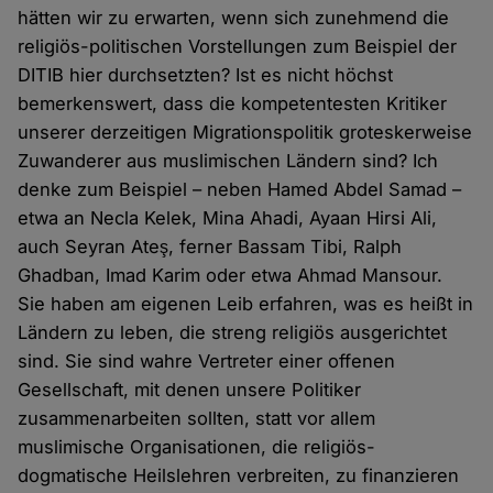
hätten wir zu erwarten, wenn sich zunehmend die
religiös-politischen Vorstellungen zum Beispiel der
DITIB hier durchsetzten? Ist es nicht höchst
bemerkenswert, dass die kompetentesten Kritiker
unserer derzeitigen Migrationspolitik groteskerweise
Zuwanderer aus muslimischen Ländern sind? Ich
denke zum Beispiel – neben Hamed Abdel Samad –
etwa an Necla Kelek, Mina Ahadi, Ayaan Hirsi Ali,
auch Seyran Ateş, ferner Bassam Tibi, Ralph
Ghadban, Imad Karim oder etwa Ahmad Mansour.
Sie haben am eigenen Leib erfahren, was es heißt in
Ländern zu leben, die streng religiös ausgerichtet
sind. Sie sind wahre Vertreter einer offenen
Gesellschaft, mit denen unsere Politiker
zusammenarbeiten sollten, statt vor allem
muslimische Organisationen, die religiös-
dogmatische Heilslehren verbreiten, zu finanzieren