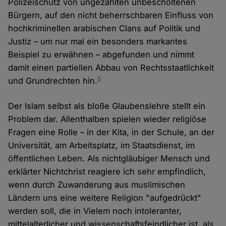
Polizeischutz von ungezählten unbescholtenen
Bürgern, auf den nicht beherrschbaren Einfluss von
hochkriminellen arabischen Clans auf Politik und
Justiz – um nur mal ein besonders markantes
Beispiel zu erwähnen – abgefunden und nimmt
damit einen partiellen Abbau von Rechtsstaatlichkeit
5
und Grundrechten hin.
Der Islam selbst als bloße Glaubenslehre stellt ein
Problem dar. Allenthalben spielen wieder religiöse
Fragen eine Rolle – in der Kita, in der Schule, an der
Universität, am Arbeitsplatz, im Staatsdienst, im
öffentlichen Leben. Als nichtgläubiger Mensch und
erklärter Nichtchrist reagiere ich sehr empfindlich,
wenn durch Zuwanderung aus muslimischen
Ländern uns eine weitere Religion "aufgedrückt"
werden soll, die in Vielem noch intoleranter,
mittelalterlicher und wissenschaftsfeindlicher ist, als