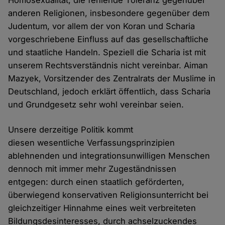
Homosexualität, die fehlende Toleranz gegenüber
anderen Religionen, insbesondere gegenüber dem
Judentum, vor allem der von Koran und Scharia
vorgeschriebene Einfluss auf das gesellschaftliche
und staatliche Handeln. Speziell die Scharia ist mit
unserem Rechtsverständnis nicht vereinbar. Aiman
Mazyek, Vorsitzender des Zentralrats der Muslime in
Deutschland, jedoch erklärt öffentlich, dass Scharia
und Grundgesetz sehr wohl vereinbar seien.
Unsere derzeitige Politik kommt
diesen wesentliche Verfassungsprinzipien
ablehnenden und integrationsunwilligen Menschen
dennoch mit immer mehr Zugeständnissen
entgegen: durch einen staatlich geförderten,
überwiegend konservativen Religionsunterricht bei
gleichzeitiger Hinnahme eines weit verbreiteten
Bildungsdesinteresses, durch achselzuckendes