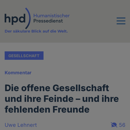
Direkt
zum
Inhalt
Menu
Der säkulare Blick auf die Welt.
GESELLSCHAFT
Kommentar
Die offene Gesellschaft
und ihre Feinde – und ihre
fehlenden Freunde
Uwe Lehnert
56