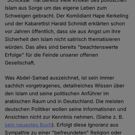
"Schicksal" hat bereits viele Kritiker des politischen
Islam aus Sorge um das eigene Leben zum
Schweigen gebracht. Der Komödiant Hape Kerkeling
und der Kabarettist Harald Schmidt erklärten schon
vor Jahren öffentlich, dass sie aus Angst um ihre
Sicherheit den Islam nicht satirisch thematisieren
würden. Das alles sind bereits "beachtenswerte
Erfolge" für die Feinde unserer offenen
Gesellschaft.
Was Abdel-Samad auszeichnet, ist sein immer
sachlich vorgetragenes, detailreiches Wissen über
den Islam und seine politischen Anführer im
arabischen Raum und in Deutschland. Die meisten
deutschen Politiker wollen seine Informationen und
Ansichten nicht zur Kenntnis nehmen. (Siehe z. B.
sein neuestes Buch
). Erfolgt diese Ignoranz aus
Sympathie zu einer "befreundeten" Religion oder