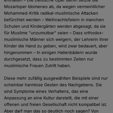
enthalten – Die Deutsche Oper Berlin setzte die
Mozartoper Idomeneo ab, da wegen vermeintlicher
Mohammed-Kritik radikal-muslimische Attacken
befürchtet werden – Weihnachtsfeiern in manchen
Schulen und Kindergärten werden abgesagt, da sie
für Muslime "unzumutbar" seien – Dass orthodox-
muslimische Männer sich weigern, der Lehrerin ihrer
Kinder die Hand zu geben, wird zwar bedauert, aber
hingenommen – In einigen Hallenbädern wurde
durchgesetzt, dass zu bestimmten Zeiten nur
muslimische Frauen Zutritt haben.
Diese mehr zufällig ausgewählten Beispiele sind nur
scheinbar harmlose Gesten des Nachgebens. Sie
sind Symptome eines Verhaltens, das eine
Anpassung an eine Kultur darstellt, die mit einer
offenen und freien Gesellschaft nicht kompatibel ist.
Aber darf man das so deutlich noch sagen? Von