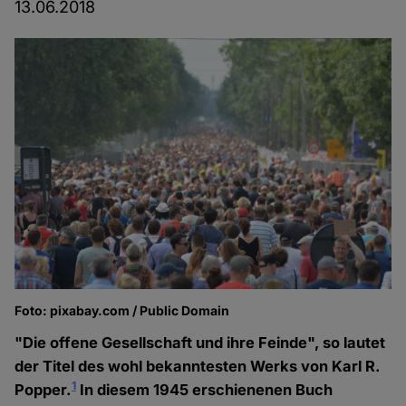
13.06.2018
Foto: pixabay.com / Public Domain
"Die offene Gesellschaft und ihre Feinde", so lautet
der Titel des wohl bekanntesten Werks von Karl R.
1
Popper.
In diesem 1945 erschienenen Buch