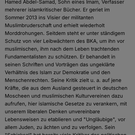
Hamed Abdel-Samad, Sohn eines Imam, Verfasser
mehrerer islamkritischer Bücher. Er geriet im
Sommer 2013 ins Visier der militanten
Muslimbruderschaft und erhielt wiederholt
Morddrohungen. Seitdem steht er unter ständigem
Schutz von vier Leibwächtern des BKA, um ihn vor
muslimischen, ihm nach dem Leben trachtenden
Fundamentalisten zu schützen. Er behandelt in
seinen Schriften und Vorträgen das ungeklärte
Verhältnis des Islam zur Demokratie und den
Menschenrechten. Seine Kritik zielt u. a. auf jene
Kräfte, die aus dem Ausland gesteuert in deutschen
Moscheen und muslimischen Kulturvereinen dazu
aufrufen, hier islamische Gesetze zu verankern, mit
unserem liberalen Denken unvereinbare
Lebensweisen zu etablieren und "Ungläubige", vor
allem Juden, zu ächten und zu verfolgen. Sein