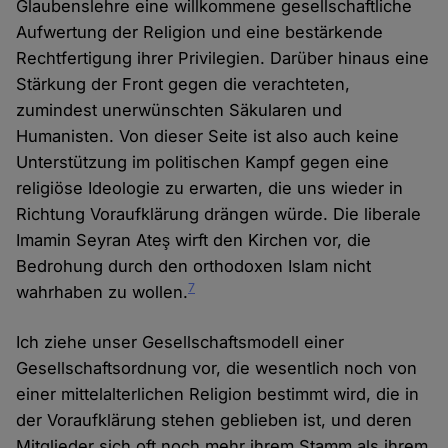
Glaubenslehre eine willkommene gesellschaftliche
Aufwertung der Religion und eine bestärkende
Rechtfertigung ihrer Privilegien. Darüber hinaus eine
Stärkung der Front gegen die verachteten,
zumindest unerwünschten Säkularen und
Humanisten. Von dieser Seite ist also auch keine
Unterstützung im politischen Kampf gegen eine
religiöse Ideologie zu erwarten, die uns wieder in
Richtung Voraufklärung drängen würde. Die liberale
Imamin Seyran Ateş wirft den Kirchen vor, die
Bedrohung durch den orthodoxen Islam nicht
7
wahrhaben zu wollen.
Ich ziehe unser Gesellschaftsmodell einer
Gesellschaftsordnung vor, die wesentlich noch von
einer mittelalterlichen Religion bestimmt wird, die in
der Voraufklärung stehen geblieben ist, und deren
Mitglieder sich oft noch mehr ihrem Stamm als ihrem