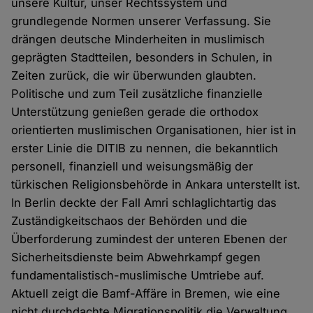
unsere Kultur, unser Rechtssystem und
grundlegende Normen unserer Verfassung. Sie
drängen deutsche Minderheiten in muslimisch
geprägten Stadtteilen, besonders in Schulen, in
Zeiten zurück, die wir überwunden glaubten.
Politische und zum Teil zusätzliche finanzielle
Unterstützung genießen gerade die orthodox
orientierten muslimischen Organisationen, hier ist in
erster Linie die DITIB zu nennen, die bekanntlich
personell, finanziell und weisungsmäßig der
türkischen Religionsbehörde in Ankara unterstellt ist.
In Berlin deckte der Fall Amri schlaglichtartig das
Zuständigkeitschaos der Behörden und die
Überforderung zumindest der unteren Ebenen der
Sicherheitsdienste beim Abwehrkampf gegen
fundamentalistisch-muslimische Umtriebe auf.
Aktuell zeigt die Bamf-Affäre in Bremen, wie eine
nicht durchdachte Migrationspolitik die Verwaltung