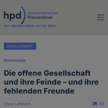
Direkt
zum
Inhalt
Menu
Der säkulare Blick auf die Welt.
GESELLSCHAFT
Kommentar
Die offene Gesellschaft
und ihre Feinde – und ihre
fehlenden Freunde
Uwe Lehnert
56