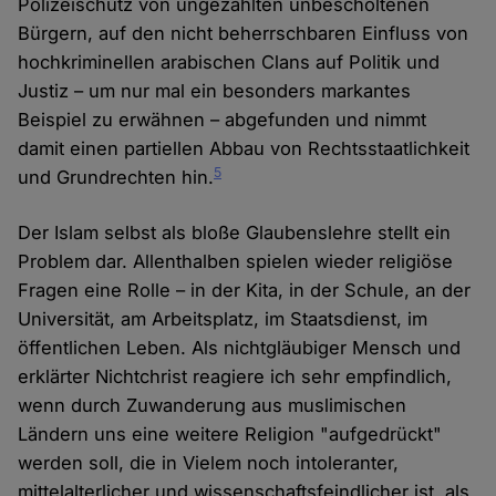
Polizeischutz von ungezählten unbescholtenen
Bürgern, auf den nicht beherrschbaren Einfluss von
hochkriminellen arabischen Clans auf Politik und
Justiz – um nur mal ein besonders markantes
Beispiel zu erwähnen – abgefunden und nimmt
damit einen partiellen Abbau von Rechtsstaatlichkeit
5
und Grundrechten hin.
Der Islam selbst als bloße Glaubenslehre stellt ein
Problem dar. Allenthalben spielen wieder religiöse
Fragen eine Rolle – in der Kita, in der Schule, an der
Universität, am Arbeitsplatz, im Staatsdienst, im
öffentlichen Leben. Als nichtgläubiger Mensch und
erklärter Nichtchrist reagiere ich sehr empfindlich,
wenn durch Zuwanderung aus muslimischen
Ländern uns eine weitere Religion "aufgedrückt"
werden soll, die in Vielem noch intoleranter,
mittelalterlicher und wissenschaftsfeindlicher ist, als