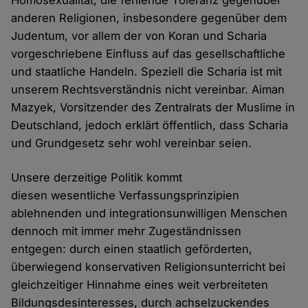
Homosexualität, die fehlende Toleranz gegenüber
anderen Religionen, insbesondere gegenüber dem
Judentum, vor allem der von Koran und Scharia
vorgeschriebene Einfluss auf das gesellschaftliche
und staatliche Handeln. Speziell die Scharia ist mit
unserem Rechtsverständnis nicht vereinbar. Aiman
Mazyek, Vorsitzender des Zentralrats der Muslime in
Deutschland, jedoch erklärt öffentlich, dass Scharia
und Grundgesetz sehr wohl vereinbar seien.
Unsere derzeitige Politik kommt
diesen wesentliche Verfassungsprinzipien
ablehnenden und integrationsunwilligen Menschen
dennoch mit immer mehr Zugeständnissen
entgegen: durch einen staatlich geförderten,
überwiegend konservativen Religionsunterricht bei
gleichzeitiger Hinnahme eines weit verbreiteten
Bildungsdesinteresses, durch achselzuckendes