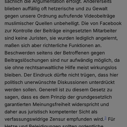
sachlich die Argumentation erfolgt. Andererseits
blieben auffällig oft hetzerische und zu Gewalt
gegen unsere Ordnung aufrufende Videobeiträge
muslimischer Quellen unbehelligt. Die von Facebook
zur Kontrolle der Beiträge eingesetzten Mitarbeiter
sind keine Juristen, sie wurden lediglich angelernt,
maßen sich aber richterliche Funktionen an.
Beschwerden seitens der Betroffenen gegen
Beitragslöschungen sind nur aufwändig möglich, da
sie ohne rechtsanwaltliche Hilfe meist wirkungslos
bleiben. Der Eindruck dürfte nicht trügen, dass hier
politisch unerwünschte Diskussionen unterdrückt
werden sollen. Generell ist zu diesem Gesetz zu
sagen, dass es dem Prinzip der grundgesetzlich
garantierten Meinungsfreiheit widerspricht und
daher aus juristisch kompetenter Sicht als
3
verfassungswidrige Zensur empfunden wird.
Für
Hetze und Beleidigungen sollten ordentliche