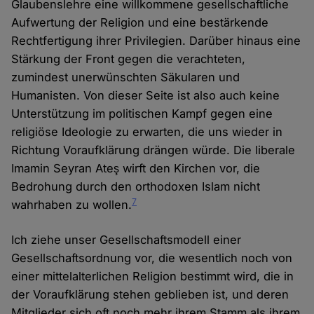
Glaubenslehre eine willkommene gesellschaftliche
Aufwertung der Religion und eine bestärkende
Rechtfertigung ihrer Privilegien. Darüber hinaus eine
Stärkung der Front gegen die verachteten,
zumindest unerwünschten Säkularen und
Humanisten. Von dieser Seite ist also auch keine
Unterstützung im politischen Kampf gegen eine
religiöse Ideologie zu erwarten, die uns wieder in
Richtung Voraufklärung drängen würde. Die liberale
Imamin Seyran Ateş wirft den Kirchen vor, die
Bedrohung durch den orthodoxen Islam nicht
7
wahrhaben zu wollen.
Ich ziehe unser Gesellschaftsmodell einer
Gesellschaftsordnung vor, die wesentlich noch von
einer mittelalterlichen Religion bestimmt wird, die in
der Voraufklärung stehen geblieben ist, und deren
Mitglieder sich oft noch mehr ihrem Stamm als ihrem