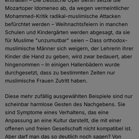
enthalten – Die Deutsche Oper Berlin setzte die
Mozartoper Idomeneo ab, da wegen vermeintlicher
Mohammed-Kritik radikal-muslimische Attacken
befürchtet werden – Weihnachtsfeiern in manchen
Schulen und Kindergärten werden abgesagt, da sie
für Muslime "unzumutbar" seien – Dass orthodox-
muslimische Männer sich weigern, der Lehrerin ihrer
Kinder die Hand zu geben, wird zwar bedauert, aber
hingenommen – In einigen Hallenbädern wurde
durchgesetzt, dass zu bestimmten Zeiten nur
muslimische Frauen Zutritt haben.
Diese mehr zufällig ausgewählten Beispiele sind nur
scheinbar harmlose Gesten des Nachgebens. Sie
sind Symptome eines Verhaltens, das eine
Anpassung an eine Kultur darstellt, die mit einer
offenen und freien Gesellschaft nicht kompatibel ist.
Aber darf man das so deutlich noch sagen? Von