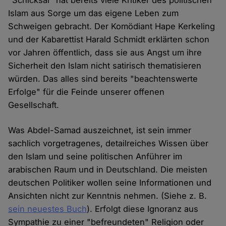
"Schicksal" hat bereits viele Kritiker des politischen
Islam aus Sorge um das eigene Leben zum
Schweigen gebracht. Der Komödiant Hape Kerkeling
und der Kabarettist Harald Schmidt erklärten schon
vor Jahren öffentlich, dass sie aus Angst um ihre
Sicherheit den Islam nicht satirisch thematisieren
würden. Das alles sind bereits "beachtenswerte
Erfolge" für die Feinde unserer offenen
Gesellschaft.
Was Abdel-Samad auszeichnet, ist sein immer
sachlich vorgetragenes, detailreiches Wissen über
den Islam und seine politischen Anführer im
arabischen Raum und in Deutschland. Die meisten
deutschen Politiker wollen seine Informationen und
Ansichten nicht zur Kenntnis nehmen. (Siehe z. B.
sein neuestes Buch
). Erfolgt diese Ignoranz aus
Sympathie zu einer "befreundeten" Religion oder