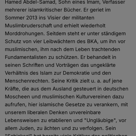
Hamed Abdel-Samad, Sohn eines Imam, Verfasser
mehrerer islamkritischer Bücher. Er geriet im
Sommer 2013 ins Visier der militanten
Muslimbruderschaft und erhielt wiederholt
Morddrohungen. Seitdem steht er unter ständigem
Schutz von vier Leibwächtern des BKA, um ihn vor
muslimischen, ihm nach dem Leben trachtenden
Fundamentalisten zu schützen. Er behandelt in
seinen Schriften und Vorträgen das ungeklärte
Verhältnis des Islam zur Demokratie und den
Menschenrechten. Seine Kritik zielt u. a. auf jene
Kräfte, die aus dem Ausland gesteuert in deutschen
Moscheen und muslimischen Kulturvereinen dazu
aufrufen, hier islamische Gesetze zu verankern, mit
unserem liberalen Denken unvereinbare
Lebensweisen zu etablieren und "Ungläubige", vor
allem Juden, zu ächten und zu verfolgen. Sein