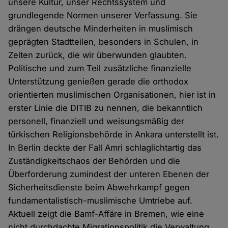
unsere Kultur, unser Rechtssystem und
grundlegende Normen unserer Verfassung. Sie
drängen deutsche Minderheiten in muslimisch
geprägten Stadtteilen, besonders in Schulen, in
Zeiten zurück, die wir überwunden glaubten.
Politische und zum Teil zusätzliche finanzielle
Unterstützung genießen gerade die orthodox
orientierten muslimischen Organisationen, hier ist in
erster Linie die DITIB zu nennen, die bekanntlich
personell, finanziell und weisungsmäßig der
türkischen Religionsbehörde in Ankara unterstellt ist.
In Berlin deckte der Fall Amri schlaglichtartig das
Zuständigkeitschaos der Behörden und die
Überforderung zumindest der unteren Ebenen der
Sicherheitsdienste beim Abwehrkampf gegen
fundamentalistisch-muslimische Umtriebe auf.
Aktuell zeigt die Bamf-Affäre in Bremen, wie eine
nicht durchdachte Migrationspolitik die Verwaltung