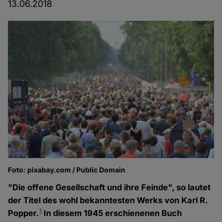
13.06.2018
Foto: pixabay.com / Public Domain
"Die offene Gesellschaft und ihre Feinde", so lautet
der Titel des wohl bekanntesten Werks von Karl R.
1
Popper.
In diesem 1945 erschienenen Buch