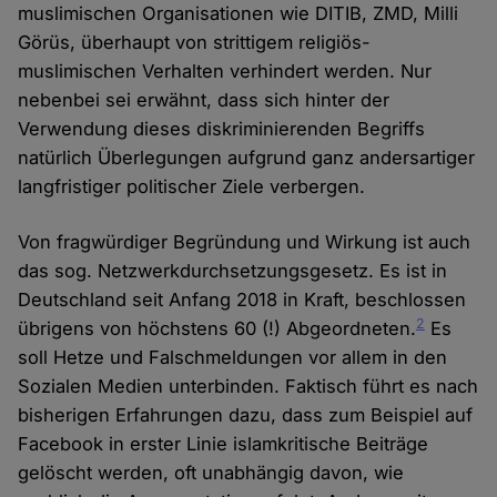
muslimischen Organisationen wie DITIB, ZMD, Milli
Görüs, überhaupt von strittigem religiös-
muslimischen Verhalten verhindert werden. Nur
nebenbei sei erwähnt, dass sich hinter der
Verwendung dieses diskriminierenden Begriffs
natürlich Überlegungen aufgrund ganz andersartiger
langfristiger politischer Ziele verbergen.
Von fragwürdiger Begründung und Wirkung ist auch
das sog. Netzwerkdurchsetzungsgesetz. Es ist in
Deutschland seit Anfang 2018 in Kraft, beschlossen
2
übrigens von höchstens 60 (!) Abgeordneten.
Es
soll Hetze und Falschmeldungen vor allem in den
Sozialen Medien unterbinden. Faktisch führt es nach
bisherigen Erfahrungen dazu, dass zum Beispiel auf
Facebook in erster Linie islamkritische Beiträge
gelöscht werden, oft unabhängig davon, wie