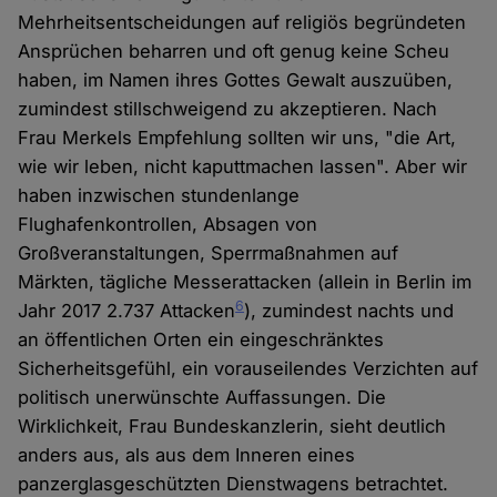
Mehrheitsentscheidungen auf religiös begründeten
Ansprüchen beharren und oft genug keine Scheu
haben, im Namen ihres Gottes Gewalt auszuüben,
zumindest stillschweigend zu akzeptieren. Nach
Frau Merkels Empfehlung sollten wir uns, "die Art,
wie wir leben, nicht kaputtmachen lassen". Aber wir
haben inzwischen stundenlange
Flughafenkontrollen, Absagen von
Großveranstaltungen, Sperrmaßnahmen auf
Märkten, tägliche Messerattacken (allein in Berlin im
6
Jahr 2017 2.737 Attacken
), zumindest nachts und
an öffentlichen Orten ein eingeschränktes
Sicherheitsgefühl, ein vorauseilendes Verzichten auf
politisch unerwünschte Auffassungen. Die
Wirklichkeit, Frau Bundeskanzlerin, sieht deutlich
anders aus, als aus dem Inneren eines
panzerglasgeschützten Dienstwagens betrachtet.