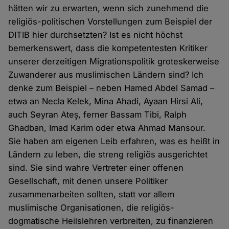
hätten wir zu erwarten, wenn sich zunehmend die
religiös-politischen Vorstellungen zum Beispiel der
DITIB hier durchsetzten? Ist es nicht höchst
bemerkenswert, dass die kompetentesten Kritiker
unserer derzeitigen Migrationspolitik groteskerweise
Zuwanderer aus muslimischen Ländern sind? Ich
denke zum Beispiel – neben Hamed Abdel Samad –
etwa an Necla Kelek, Mina Ahadi, Ayaan Hirsi Ali,
auch Seyran Ateş, ferner Bassam Tibi, Ralph
Ghadban, Imad Karim oder etwa Ahmad Mansour.
Sie haben am eigenen Leib erfahren, was es heißt in
Ländern zu leben, die streng religiös ausgerichtet
sind. Sie sind wahre Vertreter einer offenen
Gesellschaft, mit denen unsere Politiker
zusammenarbeiten sollten, statt vor allem
muslimische Organisationen, die religiös-
dogmatische Heilslehren verbreiten, zu finanzieren