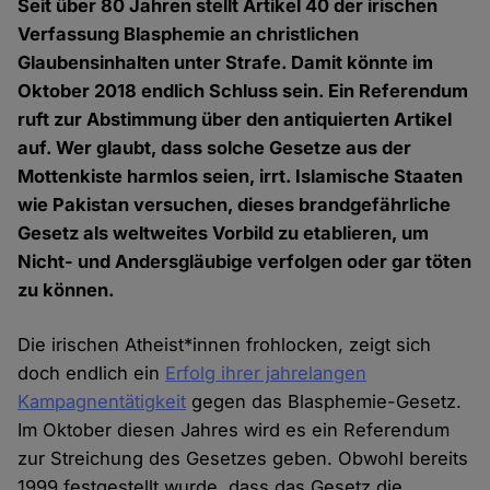
Seit über 80 Jahren stellt Artikel 40 der irischen
Verfassung Blasphemie an christlichen
Glaubensinhalten unter Strafe. Damit könnte im
Oktober 2018 endlich Schluss sein. Ein Referendum
ruft zur Abstimmung über den antiquierten Artikel
auf. Wer glaubt, dass solche Gesetze aus der
Mottenkiste harmlos seien, irrt. Islamische Staaten
wie Pakistan versuchen, dieses brandgefährliche
Gesetz als weltweites Vorbild zu etablieren, um
Nicht- und Andersgläubige verfolgen oder gar töten
zu können.
Die irischen Atheist*innen frohlocken, zeigt sich
doch endlich ein
Erfolg ihrer jahrelangen
Kampagnentätigkeit
gegen das Blasphemie-Gesetz.
Im Oktober diesen Jahres wird es ein Referendum
zur Streichung des Gesetzes geben. Obwohl bereits
1999 festgestellt wurde, dass das Gesetz die