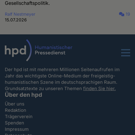
Gesellschaftspolitik.
Ralf Nestmeyer
19
15.07.2026
Menu
Der hpd ist mit mehreren Millionen Seitenaufrufen im
Jahr das wichtigste Online-Medium der freigeistig-
humanistischen Szene im deutschsprachigen Raum.
Grundsatztexte zu unseren Themen
finden Sie hier.
Über den hpd
Über uns
Redaktion
Trägerverein
Spenden
Impressum