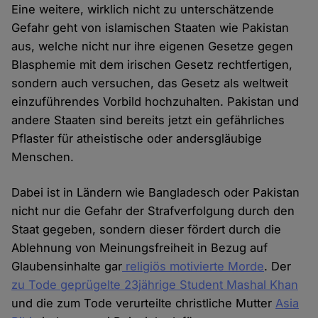
Eine weitere, wirklich nicht zu unterschätzende
Gefahr geht von islamischen Staaten wie Pakistan
aus, welche nicht nur ihre eigenen Gesetze gegen
Blasphemie mit dem irischen Gesetz rechtfertigen,
sondern auch versuchen, das Gesetz als weltweit
einzuführendes Vorbild hochzuhalten. Pakistan und
andere Staaten sind bereits jetzt ein gefährliches
Pflaster für atheistische oder andersgläubige
Menschen.
Dabei ist in Ländern wie Bangladesch oder Pakistan
nicht nur die Gefahr der Strafverfolgung durch den
Staat gegeben, sondern dieser fördert durch die
Ablehnung von Meinungsfreiheit in Bezug auf
Glaubensinhalte gar
religiös motivierte Morde
. Der
zu Tode geprügelte 23jährige Student Mashal Khan
und die zum Tode verurteilte christliche Mutter
Asia