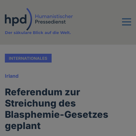
Direkt
zum
Inhalt
Menu
Der säkulare Blick auf die Welt.
INTERNATIONALES
Irland
Referendum zur
Streichung des
Blasphemie-Gesetzes
geplant