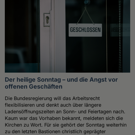
Der heilige Sonntag – und die Angst vor
offenen Geschäften
Die Bundesregierung will das Arbeitsrecht
flexibilisieren und denkt auch über längere
Ladensöffnungszeiten an Sonn- und Feiertagen nach.
Kaum war das Vorhaben bekannt, meldeten sich die
Kirchen zu Wort. Für sie gehört der Sonntag weiterhin
zu den letzten Bastionen christlich geprägter