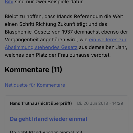
Bibi
sind nur zwei Beispiele dafür.
Bleibt zu hoffen, dass Irlands Referendum die Welt
einen Schritt Richtung Zukunft trägt und das
Blasphemie-Gesetz von 1937 demnächst ebenso der
Vergangenheit angehören wird, wie
ein weiteres zur
Abstimmung stehendes Gesetz
aus demselben Jahr,
welches den Platz der Frau zuhause verortet.
Kommentare
(11)
Netiquette für Kommentare
Hans Trutnau (nicht überprüft)
Di. 26 Jun 2018 - 14:29
Da geht Irland wieder einmal
Da geht Irland wieder einmal mit