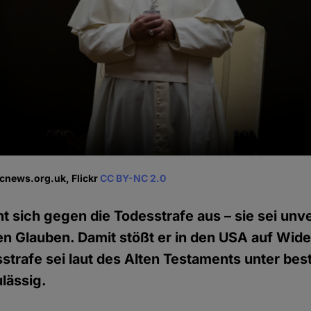
icnews.org.uk, Flickr
CC BY-NC 2.0
ht sich gegen die Todesstrafe aus – sie sei unv
n Glauben. Damit stößt er in den USA auf Wide
esstrafe sei laut des Alten Testaments unter be
lässig.