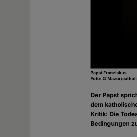
Papst Franziskus
Foto: © Mazur/cathol
Der Papst spric
dem katholische
Kritik: Die Tod
Bedingungen zu