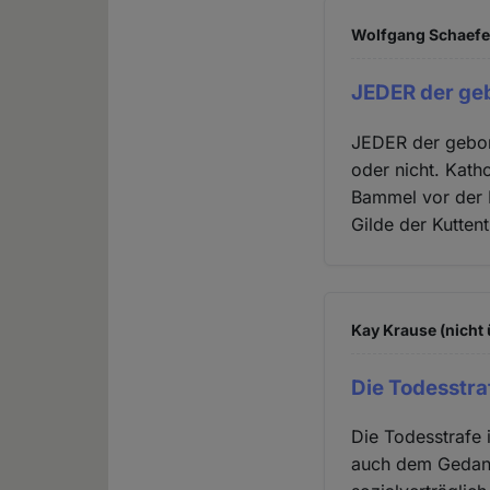
Wolfgang Schaefer
JEDER der ge
JEDER der gebor
oder nicht. Kath
Bammel vor der 
Gilde der Kuttent
Kay Krause (nicht 
Die Todesstraf
Die Todesstrafe 
auch dem Gedank