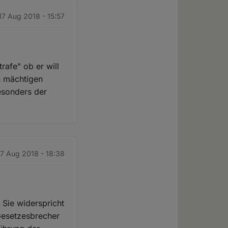
 17 Aug 2018 - 15:57
afe" ob er will
en mächtigen
esonders der
 17 Aug 2018 - 18:38
 Sie widerspricht
Gesetzesbrecher