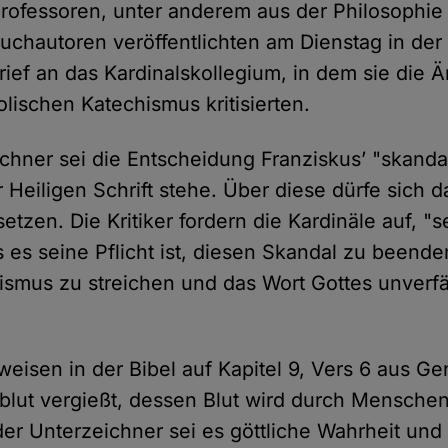
professoren, unter anderem aus der Philosophie
uchautoren veröffentlichten am Dienstag in der Ze
rief an das Kardinalskollegium, in dem sie die
lischen Katechismus kritisierten.
chner sei die Entscheidung Franziskus’ "skandal
 Heiligen Schrift stehe. Über diese dürfe sich 
tzen. Die Kritiker fordern die Kardinäle auf, "s
s es seine Pflicht ist, diesen Skandal zu beende
smus zu streichen und das Wort Gottes unverfä
eisen in der Bibel auf Kapitel 9, Vers 6 aus Ge
lut vergießt, dessen Blut wird durch Menschen
r Unterzeichner sei es göttliche Wahrheit und 