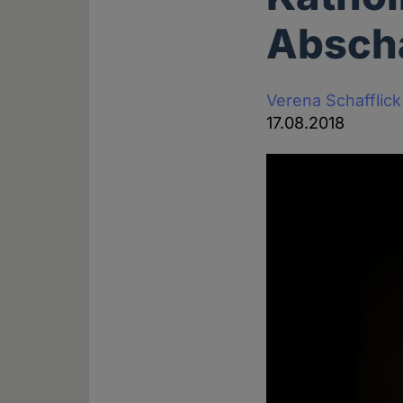
Abscha
Verena Schafflick
17.08.2018