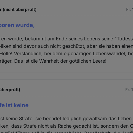
 (nicht überprüft)
Fr.
boren wurde,
en wurde, bekommt am Ende seines Lebens seine "Todesstr
oliken sind davor auch nicht geschützt, aber sie haben ein
Hölle! Verständlich, bei dem eigenartigen Lebenswandel, b
räger. Das ist die Wahrheit der göttlichen Leere!
überprüft)
Fr.
e ist keine
ist keine Strafe. sie beendet lediglich gewaltsam das Leben.
en, dass Strafe nicht als Rache gedacht ist, sondern den 