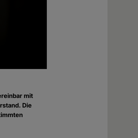
ereinbar mit
rstand. Die
stimmten