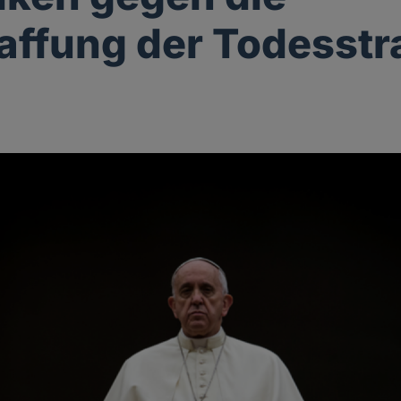
ffung der Todesstr