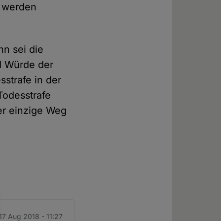
t werden
hn sei die
nd Würde der
sstrafe in der
Todesstrafe
er einzige Weg
 17 Aug 2018 - 11:27