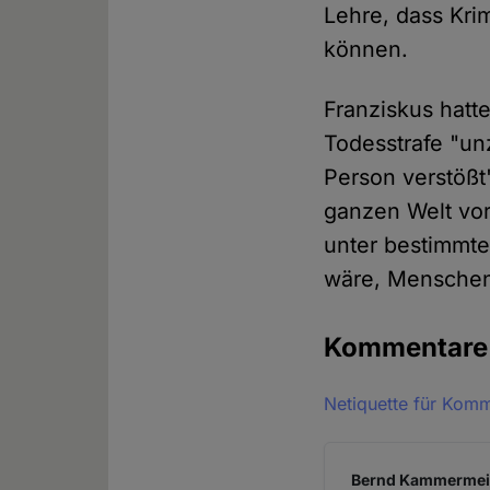
Lehre, dass Kri
können.
Franziskus hatt
Todesstrafe "un
Person verstößt"
ganzen Welt vor
unter bestimmte
wäre, Menschen
Kommentar
Netiquette für Kom
Bernd Kammermeier