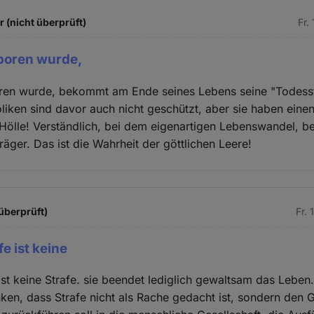
 (nicht überprüft)
Fr.
boren wurde,
en wurde, bekommt am Ende seines Lebens seine "Todesstr
oliken sind davor auch nicht geschützt, aber sie haben ein
Hölle! Verständlich, bei dem eigenartigen Lebenswandel, b
räger. Das ist die Wahrheit der göttlichen Leere!
überprüft)
Fr.
e ist keine
ist keine Strafe. sie beendet lediglich gewaltsam das Leben.
en, dass Strafe nicht als Rache gedacht ist, sondern den 