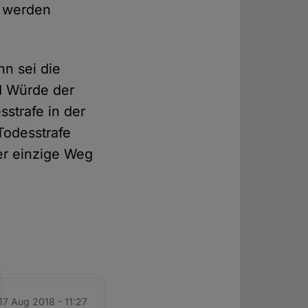
t werden
hn sei die
nd Würde der
sstrafe in der
Todesstrafe
er einzige Weg
 17 Aug 2018 - 11:27