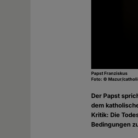
Papst Franziskus
Foto: © Mazur/cathol
Der Papst spric
dem katholische
Kritik: Die Tod
Bedingungen zu