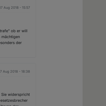
 17 Aug 2018 - 15:57
afe" ob er will
en mächtigen
esonders der
 17 Aug 2018 - 18:38
 Sie widerspricht
Gesetzesbrecher