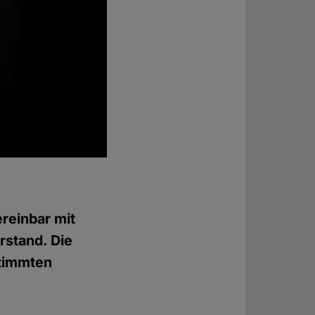
ereinbar mit
rstand. Die
stimmten