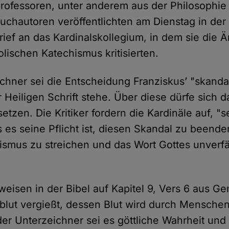
professoren, unter anderem aus der Philosophie
uchautoren veröffentlichten am Dienstag in der Ze
rief an das Kardinalskollegium, in dem sie die
lischen Katechismus kritisierten.
chner sei die Entscheidung Franziskus’ "skandal
 Heiligen Schrift stehe. Über diese dürfe sich 
tzen. Die Kritiker fordern die Kardinäle auf, "s
s es seine Pflicht ist, diesen Skandal zu beende
smus zu streichen und das Wort Gottes unverfä
eisen in der Bibel auf Kapitel 9, Vers 6 aus Ge
lut vergießt, dessen Blut wird durch Menschen
r Unterzeichner sei es göttliche Wahrheit und 