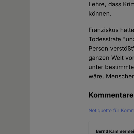
Lehre, dass Kri
können.
Franziskus hatt
Todesstrafe "un
Person verstößt"
ganzen Welt vor
unter bestimmte
wäre, Menschen
Kommentar
Netiquette für Kom
Bernd Kammermeier