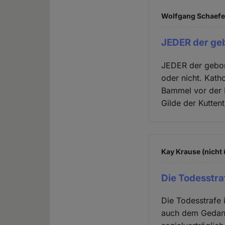
Wolfgang Schaefer
JEDER der ge
JEDER der gebor
oder nicht. Kath
Bammel vor der 
Gilde der Kuttent
Kay Krause (nicht 
Die Todesstraf
Die Todesstrafe 
auch dem Gedank