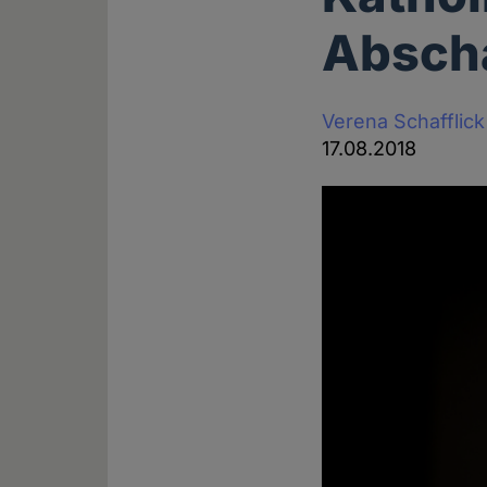
Abscha
Verena Schafflick
17.08.2018