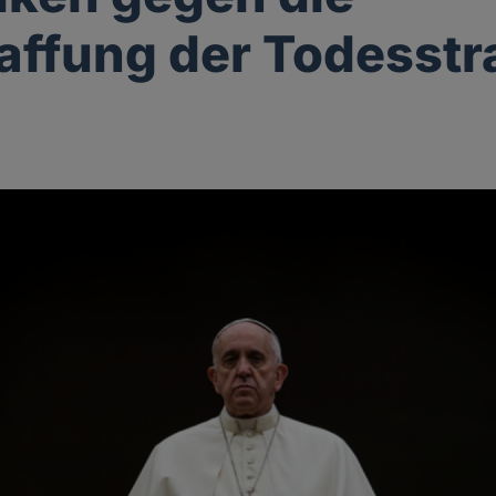
ffung der Todesstr