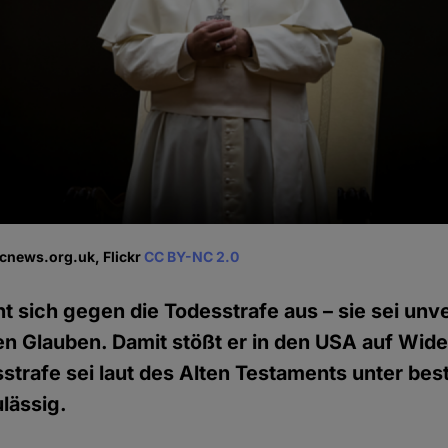
icnews.org.uk, Flickr
CC BY-NC 2.0
ht sich gegen die Todesstrafe aus – sie sei unv
n Glauben. Damit stößt er in den USA auf Wide
esstrafe sei laut des Alten Testaments unter be
lässig.