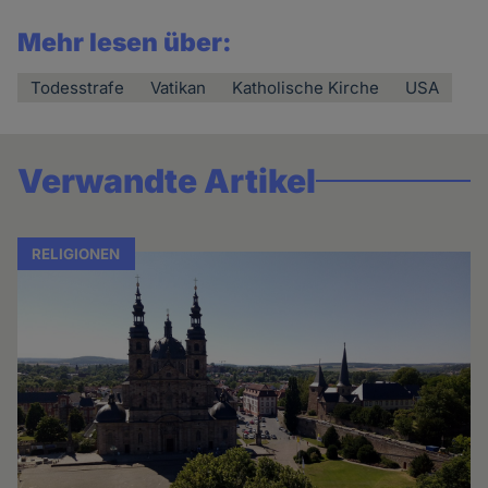
Mehr lesen über:
Todesstrafe
Vatikan
Katholische Kirche
USA
Verwandte Artikel
RELIGIONEN