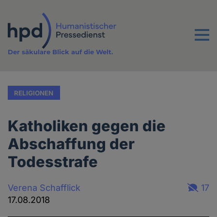
Direkt
zum
Inhalt
Menu
Der säkulare Blick auf die Welt.
RELIGIONEN
Katholiken gegen die
Abschaffung der
Todesstrafe
Verena Schafflick
17
17.08.2018