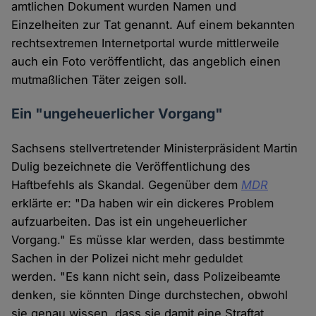
amtlichen Dokument wurden Namen und
Einzelheiten zur Tat genannt. Auf einem bekannten
rechtsextremen Internetportal wurde mittlerweile
auch ein Foto veröffentlicht, das angeblich einen
mutmaßlichen Täter zeigen soll.
Ein "ungeheuerlicher Vorgang"
Sachsens stellvertretender Ministerpräsident Martin
Dulig bezeichnete die Veröffentlichung des
Haftbefehls als Skandal. Gegenüber dem
MDR
erklärte er: "Da haben wir ein dickeres Problem
aufzuarbeiten. Das ist ein ungeheuerlicher
Vorgang." Es müsse klar werden, dass bestimmte
Sachen in der Polizei nicht mehr geduldet
werden. "Es kann nicht sein, dass Polizeibeamte
denken, sie könnten Dinge durchstechen, obwohl
sie genau wissen, dass sie damit eine Straftat