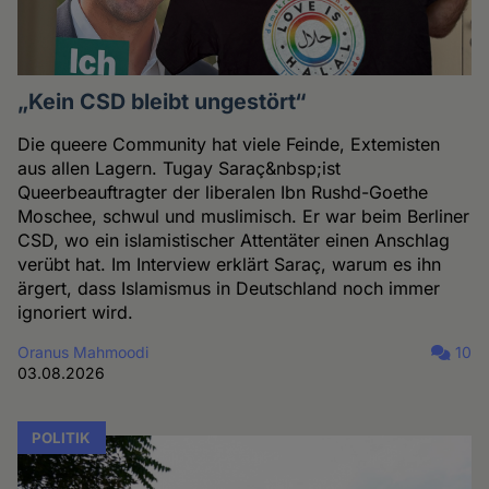
„Kein CSD bleibt ungestört“
Die queere Community hat viele Feinde, Extemisten
aus allen Lagern. Tugay Saraç&nbsp;ist
Queerbeauftragter der liberalen Ibn Rushd-Goethe
Moschee, schwul und muslimisch. Er war beim Berliner
CSD, wo ein islamistischer Attentäter einen Anschlag
verübt hat. Im Interview erklärt Saraç, warum es ihn
ärgert, dass Islamismus in Deutschland noch immer
ignoriert wird.
Oranus Mahmoodi
10
03.08.2026
POLITIK