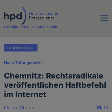
Direkt
zum
Inhalt
Menu
Der säkulare Blick auf die Welt.
GESELLSCHAFT
Nach Tötungsdelikt
Chemnitz: Rechtsradikale
veröffentlichen Haftbefehl
im Internet
Florian Chefai
13