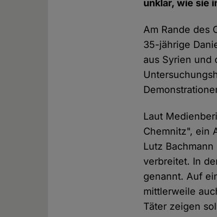
unklar, wie sie
Am Rande des C
35-jährige Dani
aus Syrien und 
Untersuchungsha
Demonstratione
Laut Medienber
Chemnitz", ein 
Lutz Bachmann d
verbreitet. In 
genannt. Auf ei
mittlerweile au
Täter zeigen sol