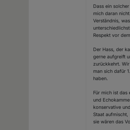
Dass ein solcher
mich daran nicht
Verständnis, was 
unterschiedlichst
Respekt vor dem
Der Hass, der ka
gerne aufgreift u
zurückkehrt. Wir
man sich dafür 1
haben.
Für mich ist das
und Echokammern,
konservative und
Staat aufmischt,
sie wären das Vo