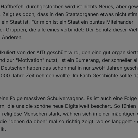
 Haftbefehl durchgestochen wird ist nichts Neues, aber ge
. Zeigt es doch, dass in den Staatsorganen etwas nicht sti
ein Staat ist. Für mich ist ein Staat ein buntes Miteinander
er Gruppen, die alle eines verbindet: Der Schutz dieser Viel
 Anderen.
lkuliert von der AfD geschürt wird, den eine gut organisier
nd zur "Motivation" nutzt, ist ein Bumerang, der schneller al
 Deutschen haben das schon mal in nur zwölf Jahren gesch
.000 Jahre Zeit nehmen wollte. Im Fach Geschichte sollte 
 eine Folge massiven Schulversagens. Es ist auch eine Folge 
 die uns die schöne neue Digitalwelt beschert. So fühlen 
 religiöse Menschen stark, wähnen sich in einer mächtigen
 die "denen da oben" mal so richtig zeigt, wo es langgeht - 
lk.