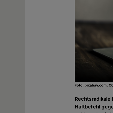
Foto: pixabay.com, C
Rechtsradikale
Haftbefehl gege