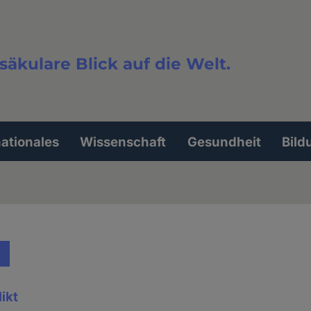
säkulare Blick auf die Welt.
extsuche
nationales
Wissenschaft
Gesundheit
Bild
ikt