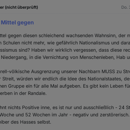
 (nicht überprüft)
Do. 
 Mittel gegen
ttel gegen diesen schleichend wachsenden Wahnsinn, der m
n Schulen nicht mehr, wie gefährlich Nationalismus und dar
assismus sind? Haben wir wirklich vergessen, dass diese re
n Niedergang, in die Vernichtung von Menschenleben, Hab u
turell-völkische Ausgrenzung unserer Nachbarn MUSS zu Stre
er Streit, würden wir endlich die Idee des Nationalstaates, d
hen Gruppe ein für alle Mal aufgeben. Es gibt kein Leben fü
terben in der Randale.
t nichts Positive inne, es ist nur und ausschließlich - 24 
Woche und 52 Wochen im Jahr - negativ und zerstörerisch. 
eiber des Hasses selbst.