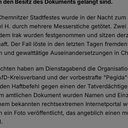
 in den Besitz des Dokuments gelangt sind.
hemnitzer Stadtfestes wurde in der Nacht zum
el H. durch mehrere Messerstiche getötet. Zwei
dem Irak wurden festgenommen und sitzen derze
ft. Der Fall löste in den letzten Tagen fremden
n und gewalttätige Auseinandersetzungen in C
ichten haben am Dienstagabend die Organisatio
AfD-Kreisverband und der vorbestrafte "Pegida
en Haftbefehl gegen einen der Tatverdächtigen
dem amtlichen Dokument wurden Namen und Einz
nem bekannten rechtsextremen Internetportal 
ch ein Foto veröffentlicht, das angeblich einen 
l.