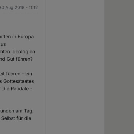
30 Aug 2018 - 11:12
itten in Europa
aus
chten Ideologien
nd Gut führen?
it führen - ein
es Gottesstaates
r die Randale -
Stunden am Tag,
Selbst für die