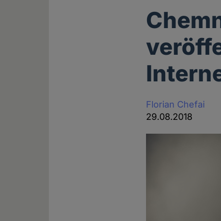
Chemni
veröff
Intern
Florian Chefai
29.08.2018