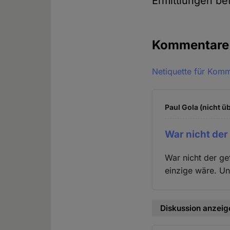
Ermittlungen bet
Kommentar
Netiquette für Kom
Paul Gola (nicht ü
War nicht der
War nicht der g
einzige wäre. Un
Diskussion anzeig