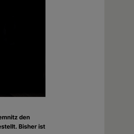
emnitz den
ellt. Bisher ist