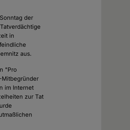
 Sonntag der
 Tatverdächtige
it in
feindliche
hemnitz aus.
n "Pro
"-Mitbegründer
 im Internet
elheiten zur Tat
wurde
mutmaßlichen