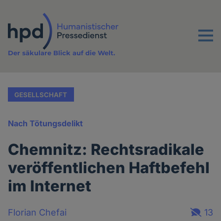
Direkt
zum
Inhalt
Menu
Der säkulare Blick auf die Welt.
GESELLSCHAFT
Nach Tötungsdelikt
Chemnitz: Rechtsradikale
veröffentlichen Haftbefehl
im Internet
Florian Chefai
13