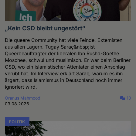
„Kein CSD bleibt ungestört“
Die queere Community hat viele Feinde, Extemisten
aus allen Lagern. Tugay Saraç&nbsp;ist
Queerbeauftragter der liberalen Ibn Rushd-Goethe
Moschee, schwul und muslimisch. Er war beim Berliner
CSD, wo ein islamistischer Attentäter einen Anschlag
verübt hat. Im Interview erklärt Saraç, warum es ihn
ärgert, dass Islamismus in Deutschland noch immer
ignoriert wird.
Oranus Mahmoodi
10
03.08.2026
POLITIK