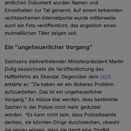
amtlichen Dokument wurden Namen und
Einzelheiten zur Tat genannt. Auf einem bekannten
rechtsextremen Internetportal wurde mittlerweile
auch ein Foto veröffentlicht, das angeblich einen
mutmaßlichen Täter zeigen soll.
Ein "ungeheuerlicher Vorgang"
Sachsens stellvertretender Ministerpräsident Martin
Dulig bezeichnete die Veröffentlichung des
Haftbefehls als Skandal. Gegenüber dem
MDR
erklärte er: "Da haben wir ein dickeres Problem
aufzuarbeiten. Das ist ein ungeheuerlicher
Vorgang." Es müsse klar werden, dass bestimmte
Sachen in der Polizei nicht mehr geduldet
werden. "Es kann nicht sein, dass Polizeibeamte
denken, sie könnten Dinge durchstechen, obwohl
sie genau wissen, dass sie damit eine Straftat