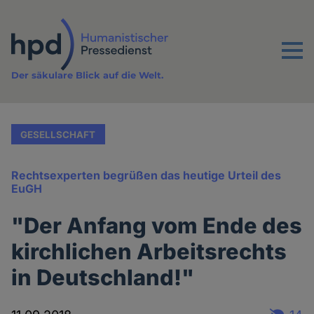
Direkt
zum
Inhalt
Menu
Der säkulare Blick auf die Welt.
GESELLSCHAFT
Rechtsexperten begrüßen das heutige Urteil des
EuGH
"Der Anfang vom Ende des
kirchlichen Arbeitsrechts
in Deutschland!"