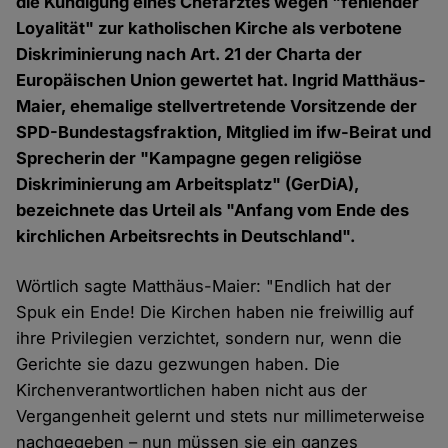
die Kündigung eines Chefarztes wegen "fehlender
Loyalität" zur katholischen Kirche als verbotene
Diskriminierung nach Art. 21 der Charta der
Europäischen Union gewertet hat. Ingrid Matthäus-
Maier, ehemalige stellvertretende Vorsitzende der
SPD-Bundestagsfraktion, Mitglied im ifw-Beirat und
Sprecherin der "Kampagne gegen religiöse
Diskriminierung am Arbeitsplatz" (GerDiA),
bezeichnete das Urteil als "Anfang vom Ende des
kirchlichen Arbeitsrechts in Deutschland".
Wörtlich sagte Matthäus-Maier: "Endlich hat der
Spuk ein Ende! Die Kirchen haben nie freiwillig auf
ihre Privilegien verzichtet, sondern nur, wenn die
Gerichte sie dazu gezwungen haben. Die
Kirchenverantwortlichen haben nicht aus der
Vergangenheit gelernt und stets nur millimeterweise
nachgegeben – nun müssen sie ein ganzes