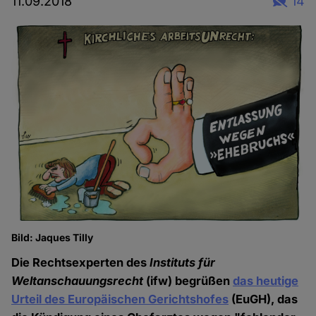
11.09.2018
14
Bild: Jaques Tilly
Die Rechtsexperten des
Instituts für
Weltanschauungsrecht
(ifw) begrüßen
das heutige
Urteil des Europäischen Gerichtshofes
(EuGH), das