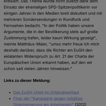
kritisiert. Das Thema wurde nicht zuletzt dank dem
Einsatz der ehemaligen SPD-Spitzenpolitikerin vor
einigen Jahren in den Medien breit diskutiert und mit
mehreren Sondersendungen in Rundfunk und
Fernsehen bedacht. "In der Politik haben unsere
Argumente, die in der Bevölkerung stets auf große
Zustimmung trafen, leider kaum Wirkung gezeigt",
meinte Matthäus-Maier, "umso mehr freue ich mich
deshalb darüber, dass die Richter am EuGH den
eklatanten Widerspruch zu Art. 21 der Charta der
Europäischen Union erkannt haben, auf den wir
schon seit vielen Jahren hinweisen."
Links zu dieser Meldung:
Das EuGH-Urteil im Originalwortlaut
Flyer der "Kampagne gegen religiöse
Diskriminierung am Arbeitsplatz"
(2012)