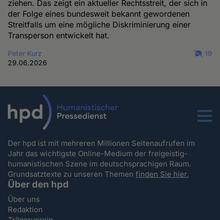
ziehen. Das zeigt ein aktueller Rechtsstreit, der sich in
der Folge eines bundesweit bekannt gewordenen
Streitfalls um eine mögliche Diskriminierung einer
Transperson entwickelt hat.
Peter Kurz
19
29.06.2026
Menu
Der hpd ist mit mehreren Millionen Seitenaufrufen im
Jahr das wichtigste Online-Medium der freigeistig-
humanistischen Szene im deutschsprachigen Raum.
Grundsatztexte zu unseren Themen
finden Sie hier.
Über den hpd
Über uns
Redaktion
Trägerverein