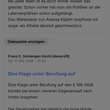
Bei jeder Wahl ist es doch immer wieder das
gleiche: Schon vorher hat man die Politiker an der
Laternenpfählen schon aufgehängt.
Das Wahlplakat von Andrea Kübert empfinde ich
sogar als Atheist absolut geschmacklos.
Diskussion anzeigen
Franz C. Schlangen (nicht überprüft)
Do. 11 Okt 2018 - 13:33
Eine Klage unter Berufung auf
Eine Klage unter Berufung auf den § 166 StGB
könnte bei einem cleveren Gegenanwalt nach
hinten losgehen:
Der Gesetzgeber hat nämlich die hohe Hürde