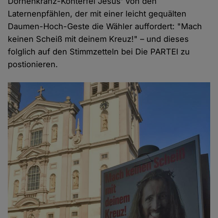
Dornenkranz-Konterfei Jesus' von den
Laternenpfählen, der mit einer leicht gequälten
Daumen-Hoch-Geste die Wähler auffordert: "Mach
keinen Scheiß mit deinem Kreuz!" – und dieses
folglich auf den Stimmzetteln bei Die PARTEI zu
postionieren.