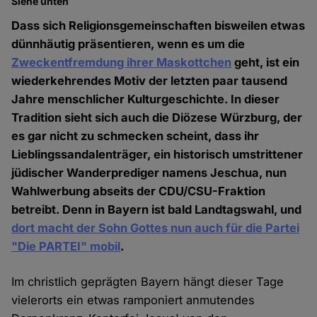
Siehe unten
Dass sich Religionsgemeinschaften bisweilen etwas
dünnhäutig präsentieren, wenn es um die
Zweckentfremdung ihrer Maskottchen
geht, ist ein
wiederkehrendes Motiv der letzten paar tausend
Jahre menschlicher Kulturgeschichte. In dieser
Tradition sieht sich auch die Diözese Würzburg, der
es gar nicht zu schmecken scheint, dass ihr
Lieblingssandalenträger, ein historisch umstrittener
jüdischer Wanderprediger namens Jeschua, nun
Wahlwerbung abseits der CDU/CSU-Fraktion
betreibt. Denn in Bayern ist bald Landtagswahl, und
dort macht der Sohn Gottes nun auch für die Partei
"Die PARTEI" mobil
.
Im christlich geprägten Bayern hängt dieser Tage
vielerorts ein etwas ramponiert anmutendes