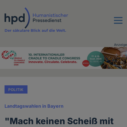
Direkt
zum
Inhalt
Menu
Der säkulare Blick auf die Welt.
Anzeige
Advertising
vor
Inhalt
POLITIK
Landtagswahlen in Bayern
"Mach keinen Scheiß mit