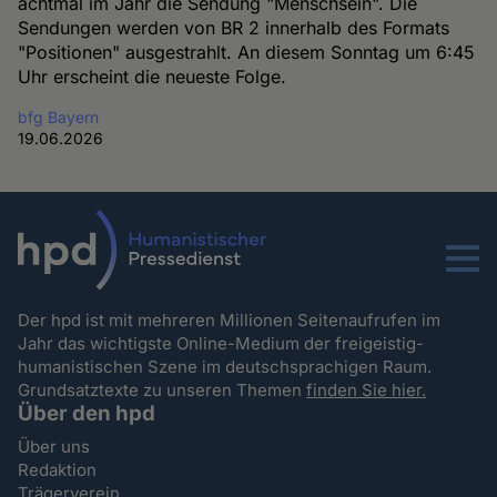
achtmal im Jahr die Sendung "Menschsein". Die
Sendungen werden von BR 2 innerhalb des Formats
"Positionen" ausgestrahlt. An diesem Sonntag um 6:45
Uhr erscheint die neueste Folge.
bfg Bayern
19.06.2026
Menu
Der hpd ist mit mehreren Millionen Seitenaufrufen im
Jahr das wichtigste Online-Medium der freigeistig-
humanistischen Szene im deutschsprachigen Raum.
Grundsatztexte zu unseren Themen
finden Sie hier.
Über den hpd
Über uns
Redaktion
Trägerverein