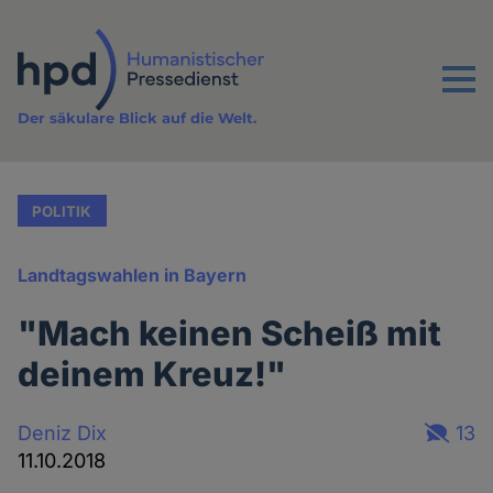
Direkt
zum
Inhalt
Menu
Der säkulare Blick auf die Welt.
POLITIK
Landtagswahlen in Bayern
"Mach keinen Scheiß mit
deinem Kreuz!"
Deniz Dix
13
11.10.2018