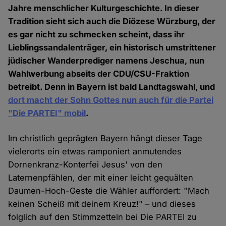
Jahre menschlicher Kulturgeschichte. In dieser
Tradition sieht sich auch die Diözese Würzburg, der
es gar nicht zu schmecken scheint, dass ihr
Lieblingssandalenträger, ein historisch umstrittener
jüdischer Wanderprediger namens Jeschua, nun
Wahlwerbung abseits der CDU/CSU-Fraktion
betreibt. Denn in Bayern ist bald Landtagswahl, und
dort macht der Sohn Gottes nun auch für die Partei
"Die PARTEI" mobil
.
Im christlich geprägten Bayern hängt dieser Tage
vielerorts ein etwas ramponiert anmutendes
Dornenkranz-Konterfei Jesus' von den
Laternenpfählen, der mit einer leicht gequälten
Daumen-Hoch-Geste die Wähler auffordert: "Mach
keinen Scheiß mit deinem Kreuz!" – und dieses
folglich auf den Stimmzetteln bei Die PARTEI zu