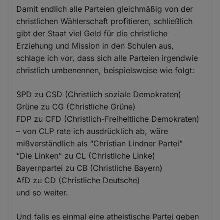
Damit endlich alle Parteien gleichmäßig von der
christlichen Wählerschaft profitieren, schließlich
gibt der Staat viel Geld für die christliche
Erziehung und Mission in den Schulen aus,
schlage ich vor, dass sich alle Parteien irgendwie
christlich umbenennen, beispielsweise wie folgt:
SPD zu CSD (Christlich soziale Demokraten)
Grüne zu CG (Christliche Grüne)
FDP zu CFD (Christlich-Freiheitliche Demokraten)
– von CLP rate ich ausdrücklich ab, wäre
mißverständlich als “Christian Lindner Partei”
“Die Linken” zu CL (Christliche Linke)
Bayernpartei zu CB (Christliche Bayern)
AfD zu CD (Christliche Deutsche)
und so weiter.
Und falls es einmal eine atheistische Partei geben