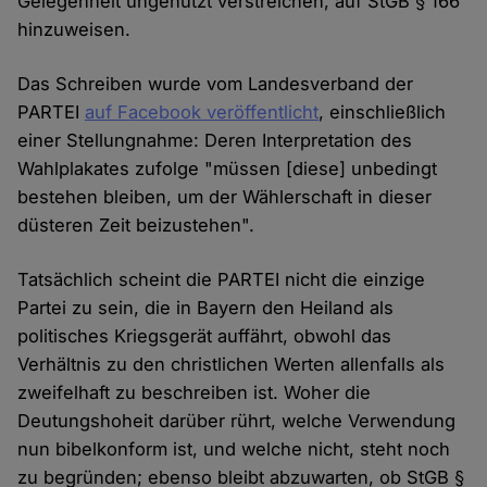
Gelegenheit ungenutzt verstreichen, auf StGB § 166
hinzuweisen.
Das Schreiben wurde vom Landesverband der
PARTEI
auf Facebook veröffentlicht
, einschließlich
einer Stellungnahme: Deren Interpretation des
Wahlplakates zufolge "müssen [diese] unbedingt
bestehen bleiben, um der Wählerschaft in dieser
düsteren Zeit beizustehen".
Tatsächlich scheint die PARTEI nicht die einzige
Partei zu sein, die in Bayern den Heiland als
politisches Kriegsgerät auffährt, obwohl das
Verhältnis zu den christlichen Werten allenfalls als
zweifelhaft zu beschreiben ist. Woher die
Deutungshoheit darüber rührt, welche Verwendung
nun bibelkonform ist, und welche nicht, steht noch
zu begründen; ebenso bleibt abzuwarten, ob StGB §