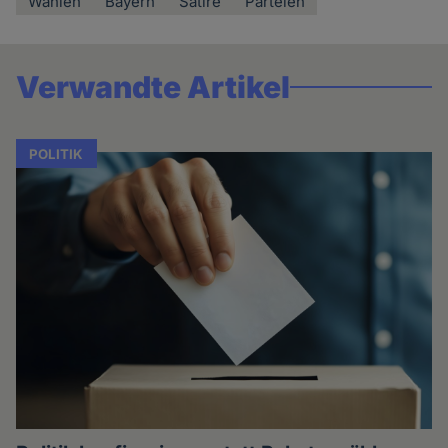
Wahlen
Bayern
Satire
Parteien
Verwandte Artikel
POLITIK