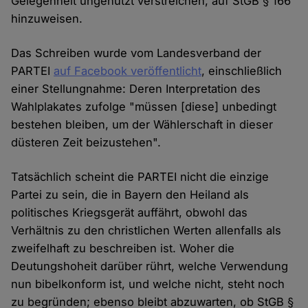
Gelegenheit ungenutzt verstreichen, auf StGB § 166
hinzuweisen.
Das Schreiben wurde vom Landesverband der
PARTEI
auf Facebook veröffentlicht
, einschließlich
einer Stellungnahme: Deren Interpretation des
Wahlplakates zufolge "müssen [diese] unbedingt
bestehen bleiben, um der Wählerschaft in dieser
düsteren Zeit beizustehen".
Tatsächlich scheint die PARTEI nicht die einzige
Partei zu sein, die in Bayern den Heiland als
politisches Kriegsgerät auffährt, obwohl das
Verhältnis zu den christlichen Werten allenfalls als
zweifelhaft zu beschreiben ist. Woher die
Deutungshoheit darüber rührt, welche Verwendung
nun bibelkonform ist, und welche nicht, steht noch
zu begründen; ebenso bleibt abzuwarten, ob StGB §