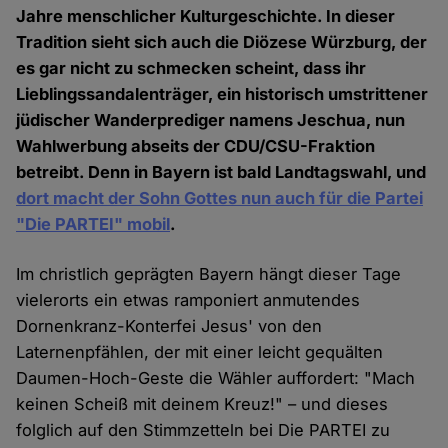
Jahre menschlicher Kulturgeschichte. In dieser
Tradition sieht sich auch die Diözese Würzburg, der
es gar nicht zu schmecken scheint, dass ihr
Lieblingssandalenträger, ein historisch umstrittener
jüdischer Wanderprediger namens Jeschua, nun
Wahlwerbung abseits der CDU/CSU-Fraktion
betreibt. Denn in Bayern ist bald Landtagswahl, und
dort macht der Sohn Gottes nun auch für die Partei
"Die PARTEI" mobil
.
Im christlich geprägten Bayern hängt dieser Tage
vielerorts ein etwas ramponiert anmutendes
Dornenkranz-Konterfei Jesus' von den
Laternenpfählen, der mit einer leicht gequälten
Daumen-Hoch-Geste die Wähler auffordert: "Mach
keinen Scheiß mit deinem Kreuz!" – und dieses
folglich auf den Stimmzetteln bei Die PARTEI zu