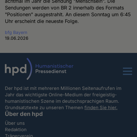
achtmal im Jahr die Sendung "Menschsein". Die
Sendungen werden von BR 2 innerhalb des Formats
"Positionen" ausgestrahlt. An diesem Sonntag um 6:45
Uhr erscheint die neueste Folge.
bfg Bayern
19.06.2026
Menu
Der hpd ist mit mehreren Millionen Seitenaufrufen im
Jahr das wichtigste Online-Medium der freigeistig-
humanistischen Szene im deutschsprachigen Raum.
Grundsatztexte zu unseren Themen
finden Sie hier.
Über den hpd
Über uns
Redaktion
Trägerverein