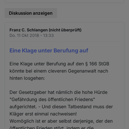
Diskussion anzeigen
Franz C. Schlangen (nicht überprüft)
Do. 11 Okt 2018 - 13:33
Eine Klage unter Berufung auf
Eine Klage unter Berufung auf den § 166 StGB
könnte bei einem cleveren Gegenanwalt nach
hinten losgehen:
Der Gesetzgeber hat nämlich die hohe Hürde
"Gefährdung des öffentlichen Friedens"
aufgerichtet. - Und diesen Tatbestand muss der
Kläger erst einmal nachweisen!
Womöglich ist er aber selbst derjenige, der den
öffentlichen Frieden stört, indem er die