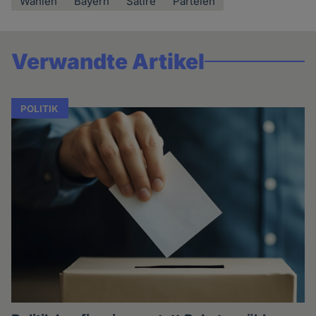
Wahlen
Bayern
Satire
Parteien
Verwandte Artikel
POLITIK