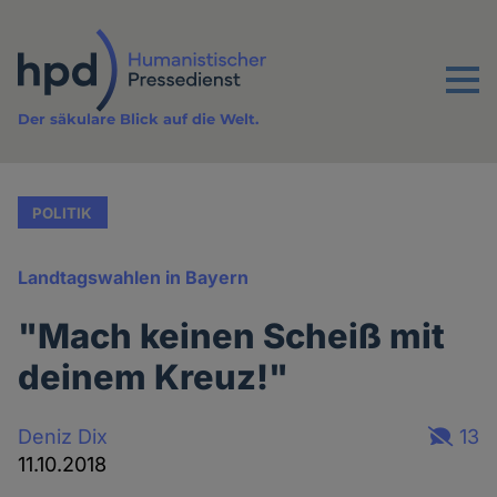
Direkt
zum
Inhalt
Menu
Der säkulare Blick auf die Welt.
POLITIK
Landtagswahlen in Bayern
"Mach keinen Scheiß mit
deinem Kreuz!"
Deniz Dix
13
11.10.2018