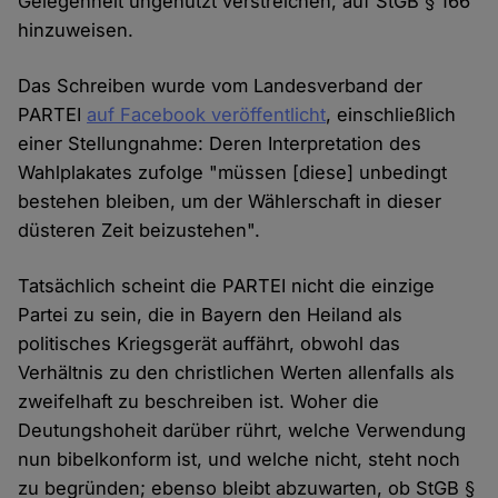
Gelegenheit ungenutzt verstreichen, auf StGB § 166
hinzuweisen.
Das Schreiben wurde vom Landesverband der
PARTEI
auf Facebook veröffentlicht
, einschließlich
einer Stellungnahme: Deren Interpretation des
Wahlplakates zufolge "müssen [diese] unbedingt
bestehen bleiben, um der Wählerschaft in dieser
düsteren Zeit beizustehen".
Tatsächlich scheint die PARTEI nicht die einzige
Partei zu sein, die in Bayern den Heiland als
politisches Kriegsgerät auffährt, obwohl das
Verhältnis zu den christlichen Werten allenfalls als
zweifelhaft zu beschreiben ist. Woher die
Deutungshoheit darüber rührt, welche Verwendung
nun bibelkonform ist, und welche nicht, steht noch
zu begründen; ebenso bleibt abzuwarten, ob StGB §