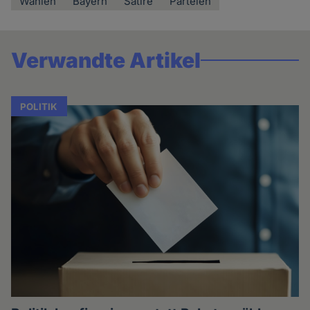
Wahlen
Bayern
Satire
Parteien
Verwandte Artikel
POLITIK