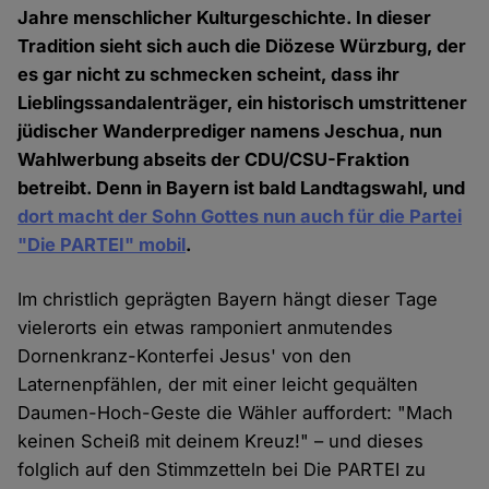
Jahre menschlicher Kulturgeschichte. In dieser
Tradition sieht sich auch die Diözese Würzburg, der
es gar nicht zu schmecken scheint, dass ihr
Lieblingssandalenträger, ein historisch umstrittener
jüdischer Wanderprediger namens Jeschua, nun
Wahlwerbung abseits der CDU/CSU-Fraktion
betreibt. Denn in Bayern ist bald Landtagswahl, und
dort macht der Sohn Gottes nun auch für die Partei
"Die PARTEI" mobil
.
Im christlich geprägten Bayern hängt dieser Tage
vielerorts ein etwas ramponiert anmutendes
Dornenkranz-Konterfei Jesus' von den
Laternenpfählen, der mit einer leicht gequälten
Daumen-Hoch-Geste die Wähler auffordert: "Mach
keinen Scheiß mit deinem Kreuz!" – und dieses
folglich auf den Stimmzetteln bei Die PARTEI zu