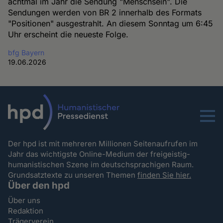
achtmal im Jahr die Sendung "Menschsein". Die
Sendungen werden von BR 2 innerhalb des Formats
"Positionen" ausgestrahlt. An diesem Sonntag um 6:45
Uhr erscheint die neueste Folge.
bfg Bayern
19.06.2026
Menu
Der hpd ist mit mehreren Millionen Seitenaufrufen im
Jahr das wichtigste Online-Medium der freigeistig-
humanistischen Szene im deutschsprachigen Raum.
Grundsatztexte zu unseren Themen
finden Sie hier.
Über den hpd
Über uns
Redaktion
Trägerverein