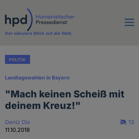
Direkt
zum
Inhalt
Menu
Der säkulare Blick auf die Welt.
POLITIK
Landtagswahlen in Bayern
"Mach keinen Scheiß mit
deinem Kreuz!"
Deniz Dix
13
11.10.2018