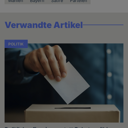
Wahlen
Bayern
Satire
Parteien
Verwandte Artikel
POLITIK