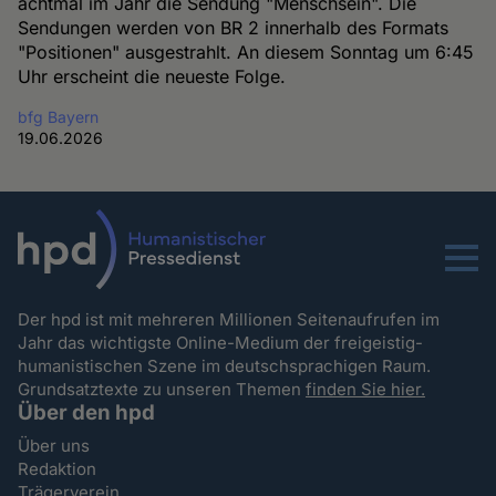
achtmal im Jahr die Sendung "Menschsein". Die
Sendungen werden von BR 2 innerhalb des Formats
"Positionen" ausgestrahlt. An diesem Sonntag um 6:45
Uhr erscheint die neueste Folge.
bfg Bayern
19.06.2026
Menu
Der hpd ist mit mehreren Millionen Seitenaufrufen im
Jahr das wichtigste Online-Medium der freigeistig-
humanistischen Szene im deutschsprachigen Raum.
Grundsatztexte zu unseren Themen
finden Sie hier.
Über den hpd
Über uns
Redaktion
Trägerverein