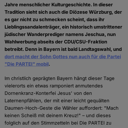
Jahre menschlicher Kulturgeschichte. In dieser
Tradition sieht sich auch die Diözese Würzburg, der
es gar nicht zu schmecken scheint, dass ihr
Lieblingssandalenträger, ein historisch umstrittener
jüdischer Wanderprediger namens Jeschua, nun
Wahlwerbung abseits der CDU/CSU-Fraktion
betreibt. Denn in Bayern ist bald Landtagswahl, und
dort macht der Sohn Gottes nun auch für die Partei
"Die PARTEI" mobil
.
Im christlich geprägten Bayern hängt dieser Tage
vielerorts ein etwas ramponiert anmutendes
Dornenkranz-Konterfei Jesus' von den
Laternenpfählen, der mit einer leicht gequälten
Daumen-Hoch-Geste die Wähler auffordert: "Mach
keinen Scheiß mit deinem Kreuz!" – und dieses
folglich auf den Stimmzetteln bei Die PARTEI zu