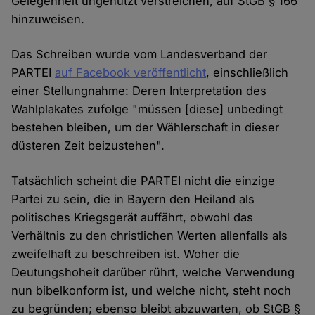
Gelegenheit ungenutzt verstreichen, auf StGB § 166
hinzuweisen.
Das Schreiben wurde vom Landesverband der
PARTEI
auf Facebook veröffentlicht
, einschließlich
einer Stellungnahme: Deren Interpretation des
Wahlplakates zufolge "müssen [diese] unbedingt
bestehen bleiben, um der Wählerschaft in dieser
düsteren Zeit beizustehen".
Tatsächlich scheint die PARTEI nicht die einzige
Partei zu sein, die in Bayern den Heiland als
politisches Kriegsgerät auffährt, obwohl das
Verhältnis zu den christlichen Werten allenfalls als
zweifelhaft zu beschreiben ist. Woher die
Deutungshoheit darüber rührt, welche Verwendung
nun bibelkonform ist, und welche nicht, steht noch
zu begründen; ebenso bleibt abzuwarten, ob StGB §