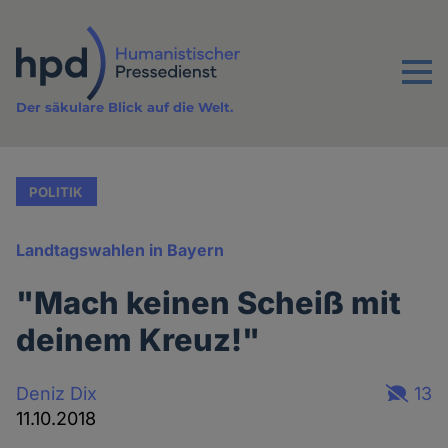
Direkt
zum
Inhalt
Menu
Der säkulare Blick auf die Welt.
POLITIK
Landtagswahlen in Bayern
"Mach keinen Scheiß mit
deinem Kreuz!"
Deniz Dix
13
11.10.2018