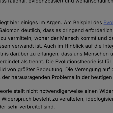
uss rational, evidenzbasiert und weltanschaulich
liegt hier einiges im Argen. Am Beispiel des
Evo
alomon deutlich, dass es dringend erforderlich 
 zu vermitteln, woher der Mensch kommt und das
en verwandt ist. Auch im Hinblick auf die Integ
nntnis darüber zu erlangen, dass uns Menschen 
erbindet als trennt. Die Evolutionstheorie ist für
ld von größter Bedeutung. Die Verengung auf 
s der herausragenden Probleme in der heutigen
heorie stellt nicht notwendigerweise einen Wide
n Widerspruch besteht zu veralteten, ideologisi
der sehr verbreitet sind.