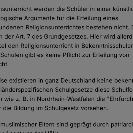
sunterricht werden die Schüler in einer künstli
ogische Argumente für die Erteilung eines
ndenen Religionsunterrichtes bestehen nicht.
ich der Art. 7 des Grundgesetzes. Hier wird alle
kel den Religionsunterricht in Bekenntnisschulen
Schulen gibt es keine Pflicht zur Erteilung von
cht.
ise existieren in ganz Deutschland keine bekenn
 länderspezifischen Schulgesetze diese Schulfo
 wie z. B. in Nordrhein-Westfalen die "Ehrfurch
ür die Bildung im Schulgesetz vorsehen.
muslimischer Eltern sind geprägt durch patriarc