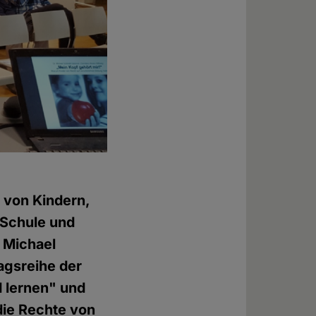
 von Kindern,
 Schule und
 Michael
agsreihe der
 lernen" und
die Rechte von