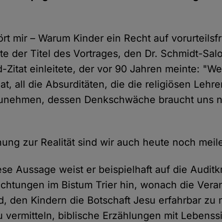
rt mir – Warum Kinder ein Recht auf vorurteilsf
ete der Titel des Vortrages, den Dr. Schmidt-Sa
Zitat einleitete, der vor 90 Jahren meinte: "We
t, all die Absurditäten, die die religiösen Lehr
nzunehmen, dessen Denkschwäche braucht uns ni
hung zur Realität sind wir auch heute noch meile
ese Aussage weist er beispielhaft auf die Auditkr
ichtungen im Bistum Trier hin, wonach die Vera
nd, den Kindern die Botschaft Jesu erfahrbar zu
zu vermitteln, biblische Erzählungen mit Lebenss