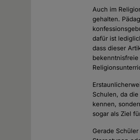
Auch im Religion
gehalten. Pädag
konfessionsgebu
dafür ist ledigl
dass dieser Arti
bekenntnisfreie 
Religionsunterri
Erstaunlicherwe
Schulen, da die
kennen, sondern
sogar als Ziel f
Gerade Schüler 