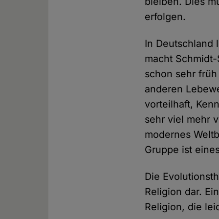
bleiben. Dies m
erfolgen.
In Deutschland 
macht Schmidt-S
schon sehr früh
anderen Lebewes
vorteilhaft, Ke
sehr viel mehr v
modernes Weltbi
Gruppe ist eine
Die Evolutionst
Religion dar. Ei
Religion, die lei