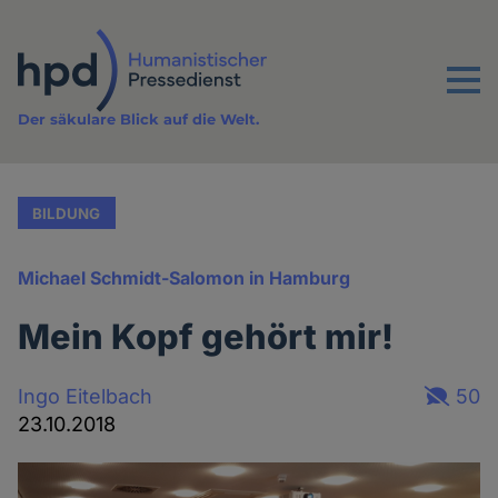
Direkt
zum
Inhalt
Menu
Der säkulare Blick auf die Welt.
BILDUNG
Michael Schmidt-Salomon in Hamburg
Mein Kopf gehört mir!
Ingo Eitelbach
50
23.10.2018