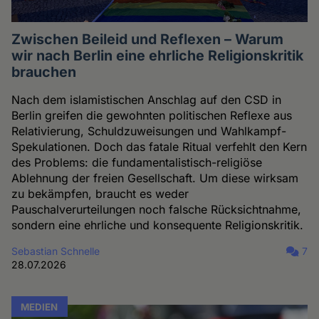
Zwischen Beileid und Reflexen – Warum
wir nach Berlin eine ehrliche Religionskritik
brauchen
Nach dem islamistischen Anschlag auf den CSD in
Berlin greifen die gewohnten politischen Reflexe aus
Relativierung, Schuldzuweisungen und Wahlkampf-
Spekulationen. Doch das fatale Ritual verfehlt den Kern
des Problems: die fundamentalistisch-religiöse
Ablehnung der freien Gesellschaft. Um diese wirksam
zu bekämpfen, braucht es weder
Pauschalverurteilungen noch falsche Rücksichtnahme,
sondern eine ehrliche und konsequente Religionskritik.
Sebastian Schnelle
7
28.07.2026
MEDIEN