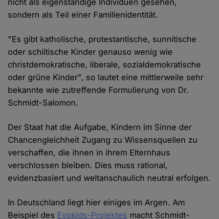
nicht als eigenständige Individuen gesehen,
sondern als Teil einer Familienidentität.
"Es gibt katholische, protestantische, sunnitische
oder schiitische Kinder genauso wenig wie
christdemokratische, liberale, sozialdemokratische
oder grüne Kinder", so lautet eine mittlerweile sehr
bekannte wie zutreffende Formulierung von Dr.
Schmidt-Salomon.
Der Staat hat die Aufgabe, Kindern im Sinne der
Chancengleichheit Zugang zu Wissensquellen zu
verschaffen, die ihnen in ihrem Elternhaus
verschlossen bleiben. Dies muss rational,
evidenzbasiert und weltanschaulich neutral erfolgen.
In Deutschland liegt hier einiges im Argen. Am
Beispiel des
Evokids-Projektes
macht Schmidt-