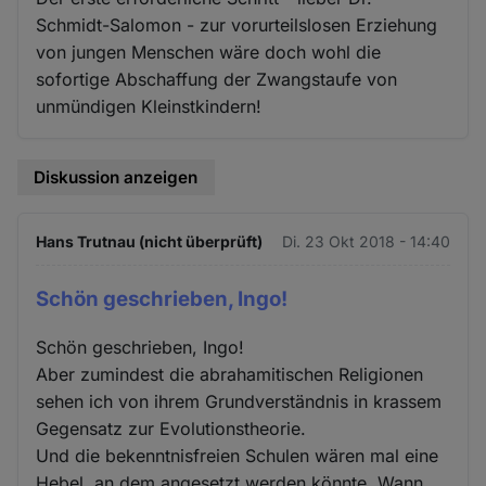
Schmidt-Salomon - zur vorurteilslosen Erziehung
von jungen Menschen wäre doch wohl die
sofortige Abschaffung der Zwangstaufe von
unmündigen Kleinstkindern!
Diskussion anzeigen
Hans Trutnau (nicht überprüft)
Di. 23 Okt 2018 - 14:40
Schön geschrieben, Ingo!
Schön geschrieben, Ingo!
Aber zumindest die abrahamitischen Religionen
sehen ich von ihrem Grundverständnis in krassem
Gegensatz zur Evolutionstheorie.
Und die bekenntnisfreien Schulen wären mal eine
Hebel, an dem angesetzt werden könnte. Wann