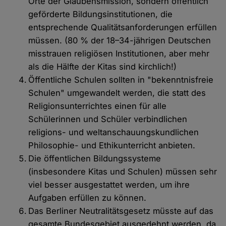
Orte der Glaubensmission, sondern öffentlich
geförderte Bildungsinstitutionen, die
entsprechende Qualitätsanforderungen erfüllen
müssen. (80 % der 18–34-jährigen Deutschen
misstrauen religiösen Institutionen, aber mehr
als die Hälfte der Kitas sind kirchlich!)
Öffentliche Schulen sollten in "bekenntnisfreie
Schulen" umgewandelt werden, die statt des
Religionsunterrichtes einen für alle
Schülerinnen und Schüler verbindlichen
religions- und weltanschauungskundlichen
Philosophie- und Ethikunterricht anbieten.
Die öffentlichen Bildungssysteme
(insbesondere Kitas und Schulen) müssen sehr
viel besser ausgestattet werden, um ihre
Aufgaben erfüllen zu können.
Das Berliner Neutralitätsgesetz müsste auf das
gesamte Bundesgebiet ausgedehnt werden, da