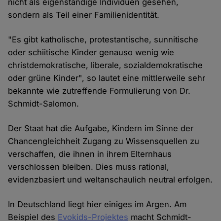
nicht als eigenständige Individuen gesehen,
sondern als Teil einer Familienidentität.
"Es gibt katholische, protestantische, sunnitische
oder schiitische Kinder genauso wenig wie
christdemokratische, liberale, sozialdemokratische
oder grüne Kinder", so lautet eine mittlerweile sehr
bekannte wie zutreffende Formulierung von Dr.
Schmidt-Salomon.
Der Staat hat die Aufgabe, Kindern im Sinne der
Chancengleichheit Zugang zu Wissensquellen zu
verschaffen, die ihnen in ihrem Elternhaus
verschlossen bleiben. Dies muss rational,
evidenzbasiert und weltanschaulich neutral erfolgen.
In Deutschland liegt hier einiges im Argen. Am
Beispiel des
Evokids-Projektes
macht Schmidt-