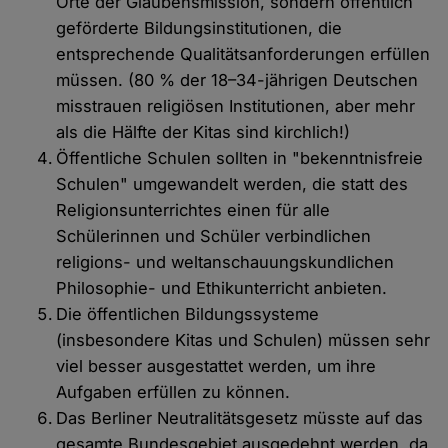
Orte der Glaubensmission, sondern öffentlich
geförderte Bildungsinstitutionen, die
entsprechende Qualitätsanforderungen erfüllen
müssen. (80 % der 18–34-jährigen Deutschen
misstrauen religiösen Institutionen, aber mehr
als die Hälfte der Kitas sind kirchlich!)
Öffentliche Schulen sollten in "bekenntnisfreie
Schulen" umgewandelt werden, die statt des
Religionsunterrichtes einen für alle
Schülerinnen und Schüler verbindlichen
religions- und weltanschauungskundlichen
Philosophie- und Ethikunterricht anbieten.
Die öffentlichen Bildungssysteme
(insbesondere Kitas und Schulen) müssen sehr
viel besser ausgestattet werden, um ihre
Aufgaben erfüllen zu können.
Das Berliner Neutralitätsgesetz müsste auf das
gesamte Bundesgebiet ausgedehnt werden, da