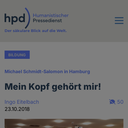
Direkt
zum
Inhalt
Menu
Der säkulare Blick auf die Welt.
BILDUNG
Michael Schmidt-Salomon in Hamburg
Mein Kopf gehört mir!
Ingo Eitelbach
50
23.10.2018