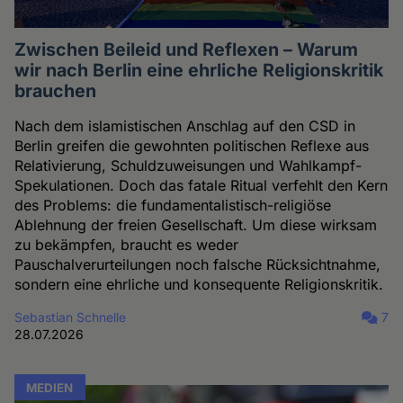
Zwischen Beileid und Reflexen – Warum
wir nach Berlin eine ehrliche Religionskritik
brauchen
Nach dem islamistischen Anschlag auf den CSD in
Berlin greifen die gewohnten politischen Reflexe aus
Relativierung, Schuldzuweisungen und Wahlkampf-
Spekulationen. Doch das fatale Ritual verfehlt den Kern
des Problems: die fundamentalistisch-religiöse
Ablehnung der freien Gesellschaft. Um diese wirksam
zu bekämpfen, braucht es weder
Pauschalverurteilungen noch falsche Rücksichtnahme,
sondern eine ehrliche und konsequente Religionskritik.
Sebastian Schnelle
7
28.07.2026
MEDIEN