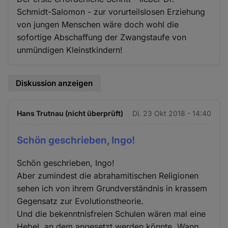
Schmidt-Salomon - zur vorurteilslosen Erziehung
von jungen Menschen wäre doch wohl die
sofortige Abschaffung der Zwangstaufe von
unmündigen Kleinstkindern!
Diskussion anzeigen
Hans Trutnau (nicht überprüft)
Di. 23 Okt 2018 - 14:40
Schön geschrieben, Ingo!
Schön geschrieben, Ingo!
Aber zumindest die abrahamitischen Religionen
sehen ich von ihrem Grundverständnis in krassem
Gegensatz zur Evolutionstheorie.
Und die bekenntnisfreien Schulen wären mal eine
Hebel, an dem angesetzt werden könnte. Wann