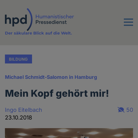
Direkt
zum
Inhalt
Menu
Der säkulare Blick auf die Welt.
BILDUNG
Michael Schmidt-Salomon in Hamburg
Mein Kopf gehört mir!
Ingo Eitelbach
50
23.10.2018