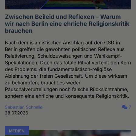
Zwischen Beileid und Reflexen – Warum
wir nach Berlin eine ehrliche Religionskritik
brauchen
Nach dem islamistischen Anschlag auf den CSD in
Berlin greifen die gewohnten politischen Reflexe aus
Relativierung, Schuldzuweisungen und Wahlkampf-
Spekulationen. Doch das fatale Ritual verfehlt den Kern
des Problems: die fundamentalistisch-religiöse
Ablehnung der freien Gesellschaft. Um diese wirksam
zu bekämpfen, braucht es weder
Pauschalverurteilungen noch falsche Rücksichtnahme,
sondern eine ehrliche und konsequente Religionskritik.
Sebastian Schnelle
7
28.07.2026
MEDIEN