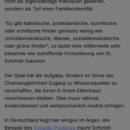
nicht als eigenständige Individuen gesehen,
sondern als Teil einer Familienidentität.
"Es gibt katholische, protestantische, sunnitische
oder schiitische Kinder genauso wenig wie
christdemokratische, liberale, sozialdemokratische
oder grüne Kinder", so lautet eine mittlerweile sehr
bekannte wie zutreffende Formulierung von Dr.
Schmidt-Salomon.
Der Staat hat die Aufgabe, Kindern im Sinne der
Chancengleichheit Zugang zu Wissensquellen zu
verschaffen, die ihnen in ihrem Elternhaus
verschlossen bleiben. Dies muss rational,
evidenzbasiert und weltanschaulich neutral erfolgen.
In Deutschland liegt hier einiges im Argen. Am
Beispiel des
Evokids-Projektes
macht Schmidt-