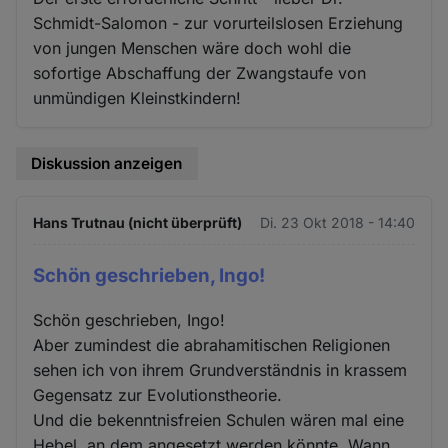
Schmidt-Salomon - zur vorurteilslosen Erziehung
von jungen Menschen wäre doch wohl die
sofortige Abschaffung der Zwangstaufe von
unmündigen Kleinstkindern!
Diskussion anzeigen
Hans Trutnau (nicht überprüft)
Di. 23 Okt 2018 - 14:40
Schön geschrieben, Ingo!
Schön geschrieben, Ingo!
Aber zumindest die abrahamitischen Religionen
sehen ich von ihrem Grundverständnis in krassem
Gegensatz zur Evolutionstheorie.
Und die bekenntnisfreien Schulen wären mal eine
Hebel, an dem angesetzt werden könnte. Wann