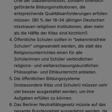
Orte der Glaubensmission, sondern öffentlich
geförderte Bildungsinstitutionen, die
entsprechende Qualitätsanforderungen erfüllen
müssen. (80 % der 18–34-jährigen Deutschen
misstrauen religiösen Institutionen, aber mehr
als die Hälfte der Kitas sind kirchlich!)
Öffentliche Schulen sollten in "bekenntnisfreie
Schulen" umgewandelt werden, die statt des
Religionsunterrichtes einen für alle
Schülerinnen und Schüler verbindlichen
religions- und weltanschauungskundlichen
Philosophie- und Ethikunterricht anbieten.
Die öffentlichen Bildungssysteme
(insbesondere Kitas und Schulen) müssen sehr
viel besser ausgestattet werden, um ihre
Aufgaben erfüllen zu können.
Das Berliner Neutralitätsgesetz müsste auf das
gesamte Bundesgebiet ausgedehnt werden, da