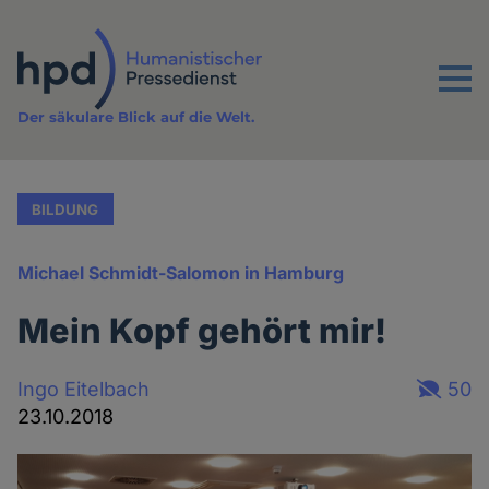
Direkt
zum
Inhalt
Menu
Der säkulare Blick auf die Welt.
BILDUNG
Michael Schmidt-Salomon in Hamburg
Mein Kopf gehört mir!
Ingo Eitelbach
50
23.10.2018