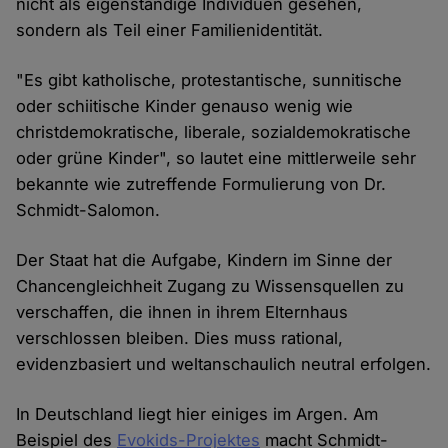
nicht als eigenständige Individuen gesehen,
sondern als Teil einer Familienidentität.
"Es gibt katholische, protestantische, sunnitische
oder schiitische Kinder genauso wenig wie
christdemokratische, liberale, sozialdemokratische
oder grüne Kinder", so lautet eine mittlerweile sehr
bekannte wie zutreffende Formulierung von Dr.
Schmidt-Salomon.
Der Staat hat die Aufgabe, Kindern im Sinne der
Chancengleichheit Zugang zu Wissensquellen zu
verschaffen, die ihnen in ihrem Elternhaus
verschlossen bleiben. Dies muss rational,
evidenzbasiert und weltanschaulich neutral erfolgen.
In Deutschland liegt hier einiges im Argen. Am
Beispiel des
Evokids-Projektes
macht Schmidt-