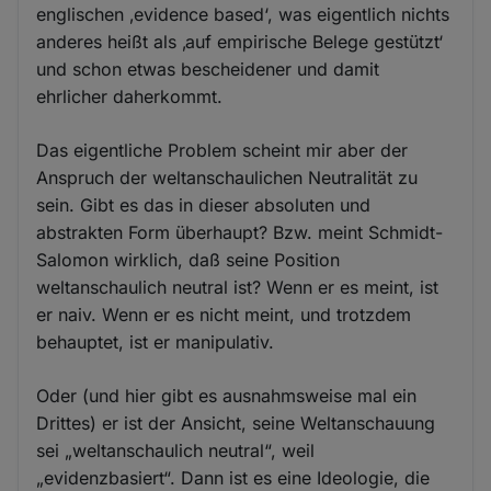
englischen ‚evidence based‘, was eigentlich nichts
anderes heißt als ‚auf empirische Belege gestützt‘
und schon etwas bescheidener und damit
ehrlicher daherkommt.
Das eigentliche Problem scheint mir aber der
Anspruch der weltanschaulichen Neutralität zu
sein. Gibt es das in dieser absoluten und
abstrakten Form überhaupt? Bzw. meint Schmidt-
Salomon wirklich, daß seine Position
weltanschaulich neutral ist? Wenn er es meint, ist
er naiv. Wenn er es nicht meint, und trotzdem
behauptet, ist er manipulativ.
Oder (und hier gibt es ausnahmsweise mal ein
Drittes) er ist der Ansicht, seine Weltanschauung
sei „weltanschaulich neutral“, weil
„evidenzbasiert“. Dann ist es eine Ideologie, die