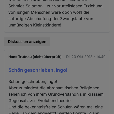
Schmidt-Salomon - zur vorurteilslosen Erziehung
von jungen Menschen wäre doch wohl die
sofortige Abschaffung der Zwangstaufe von
unmündigen Kleinstkindern!
Diskussion anzeigen
Hans Trutnau (nicht überprüft)
Di. 23 Okt 2018 - 14:40
Schön geschrieben, Ingo!
Schön geschrieben, Ingo!
Aber zumindest die abrahamitischen Religionen
sehen ich von ihrem Grundverständnis in krassem
Gegensatz zur Evolutionstheorie.
Und die bekenntnisfreien Schulen wären mal eine
Hebel, an dem angesetzt werden könnte. Wann