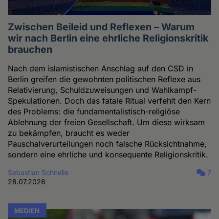
Zwischen Beileid und Reflexen – Warum
wir nach Berlin eine ehrliche Religionskritik
brauchen
Nach dem islamistischen Anschlag auf den CSD in
Berlin greifen die gewohnten politischen Reflexe aus
Relativierung, Schuldzuweisungen und Wahlkampf-
Spekulationen. Doch das fatale Ritual verfehlt den Kern
des Problems: die fundamentalistisch-religiöse
Ablehnung der freien Gesellschaft. Um diese wirksam
zu bekämpfen, braucht es weder
Pauschalverurteilungen noch falsche Rücksichtnahme,
sondern eine ehrliche und konsequente Religionskritik.
Sebastian Schnelle
7
28.07.2026
MEDIEN