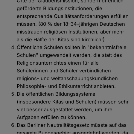
Orte der Glaubensmission, sondern öffentlich
geförderte Bildungsinstitutionen, die
entsprechende Qualitätsanforderungen erfüllen
müssen. (80 % der 18–34-jährigen Deutschen
misstrauen religiösen Institutionen, aber mehr
als die Hälfte der Kitas sind kirchlich!)
Öffentliche Schulen sollten in "bekenntnisfreie
Schulen" umgewandelt werden, die statt des
Religionsunterrichtes einen für alle
Schülerinnen und Schüler verbindlichen
religions- und weltanschauungskundlichen
Philosophie- und Ethikunterricht anbieten.
Die öffentlichen Bildungssysteme
(insbesondere Kitas und Schulen) müssen sehr
viel besser ausgestattet werden, um ihre
Aufgaben erfüllen zu können.
Das Berliner Neutralitätsgesetz müsste auf das
gesamte Bundesgebiet ausgedehnt werden, da