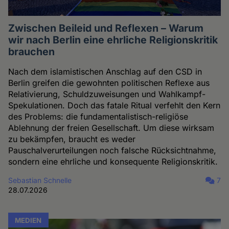
Zwischen Beileid und Reflexen – Warum
wir nach Berlin eine ehrliche Religionskritik
brauchen
Nach dem islamistischen Anschlag auf den CSD in
Berlin greifen die gewohnten politischen Reflexe aus
Relativierung, Schuldzuweisungen und Wahlkampf-
Spekulationen. Doch das fatale Ritual verfehlt den Kern
des Problems: die fundamentalistisch-religiöse
Ablehnung der freien Gesellschaft. Um diese wirksam
zu bekämpfen, braucht es weder
Pauschalverurteilungen noch falsche Rücksichtnahme,
sondern eine ehrliche und konsequente Religionskritik.
Sebastian Schnelle
7
28.07.2026
MEDIEN