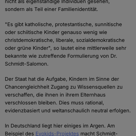
nicht als eigenständige Individuen gesehen,
sondern als Teil einer Familienidentität.
"Es gibt katholische, protestantische, sunnitische
oder schiitische Kinder genauso wenig wie
christdemokratische, liberale, sozialdemokratische
oder grüne Kinder", so lautet eine mittlerweile sehr
bekannte wie zutreffende Formulierung von Dr.
Schmidt-Salomon.
Der Staat hat die Aufgabe, Kindern im Sinne der
Chancengleichheit Zugang zu Wissensquellen zu
verschaffen, die ihnen in ihrem Elternhaus
verschlossen bleiben. Dies muss rational,
evidenzbasiert und weltanschaulich neutral erfolgen.
In Deutschland liegt hier einiges im Argen. Am
Beispiel des
Evokids-Projektes
macht Schmidt-