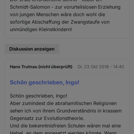
Schmidt-Salomon - zur vorurteilslosen Erziehung
von jungen Menschen wäre doch wohl die
sofortige Abschaffung der Zwangstaufe von
unmündigen Kleinstkindern!
Diskussion anzeigen
Hans Trutnau (nicht überprüft)
Di. 23 Okt 2018 - 14:40
Schön geschrieben, Ingo!
Schön geschrieben, Ingo!
Aber zumindest die abrahamitischen Religionen
sehen ich von ihrem Grundverständnis in krassem
Gegensatz zur Evolutionstheorie.
Und die bekenntnisfreien Schulen wären mal eine
Hebel, an dem angesetzt werden könnte. Wann