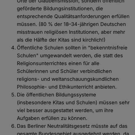
Orte der Glaubensmission, sondern öffentlich
geförderte Bildungsinstitutionen, die
entsprechende Qualitätsanforderungen erfüllen
müssen. (80 % der 18–34-jährigen Deutschen
misstrauen religiösen Institutionen, aber mehr
als die Hälfte der Kitas sind kirchlich!)
Öffentliche Schulen sollten in "bekenntnisfreie
Schulen" umgewandelt werden, die statt des
Religionsunterrichtes einen für alle
Schülerinnen und Schüler verbindlichen
religions- und weltanschauungskundlichen
Philosophie- und Ethikunterricht anbieten.
Die öffentlichen Bildungssysteme
(insbesondere Kitas und Schulen) müssen sehr
viel besser ausgestattet werden, um ihre
Aufgaben erfüllen zu können.
Das Berliner Neutralitätsgesetz müsste auf das
gesamte Bundesgebiet ausgedehnt werden, da