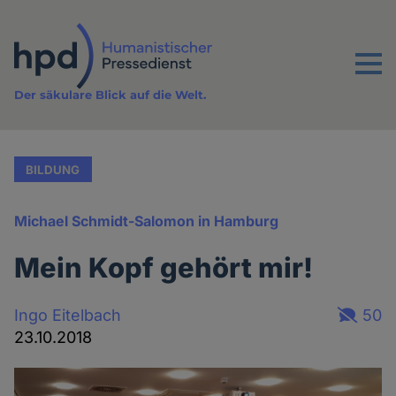
Direkt
zum
Inhalt
Menu
Der säkulare Blick auf die Welt.
BILDUNG
Michael Schmidt-Salomon in Hamburg
Mein Kopf gehört mir!
Ingo Eitelbach
50
23.10.2018