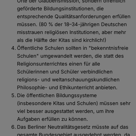
Orte der Glaubensmission, sondern öffentlich
geförderte Bildungsinstitutionen, die
entsprechende Qualitätsanforderungen erfüllen
müssen. (80 % der 18–34-jährigen Deutschen
misstrauen religiösen Institutionen, aber mehr
als die Hälfte der Kitas sind kirchlich!)
Öffentliche Schulen sollten in "bekenntnisfreie
Schulen" umgewandelt werden, die statt des
Religionsunterrichtes einen für alle
Schülerinnen und Schüler verbindlichen
religions- und weltanschauungskundlichen
Philosophie- und Ethikunterricht anbieten.
Die öffentlichen Bildungssysteme
(insbesondere Kitas und Schulen) müssen sehr
viel besser ausgestattet werden, um ihre
Aufgaben erfüllen zu können.
Das Berliner Neutralitätsgesetz müsste auf das
gesamte Bundesgebiet ausgedehnt werden, da