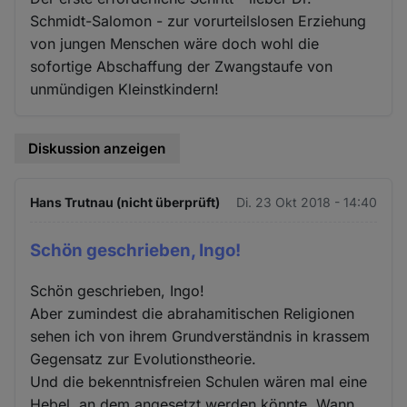
Schmidt-Salomon - zur vorurteilslosen Erziehung
von jungen Menschen wäre doch wohl die
sofortige Abschaffung der Zwangstaufe von
unmündigen Kleinstkindern!
Diskussion anzeigen
Hans Trutnau (nicht überprüft)
Di. 23 Okt 2018 - 14:40
Schön geschrieben, Ingo!
Schön geschrieben, Ingo!
Aber zumindest die abrahamitischen Religionen
sehen ich von ihrem Grundverständnis in krassem
Gegensatz zur Evolutionstheorie.
Und die bekenntnisfreien Schulen wären mal eine
Hebel, an dem angesetzt werden könnte. Wann