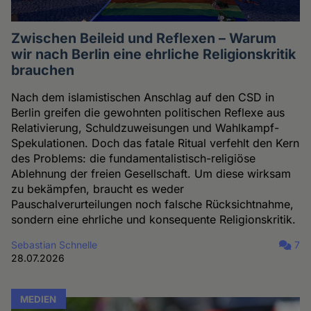
Zwischen Beileid und Reflexen – Warum
wir nach Berlin eine ehrliche Religionskritik
brauchen
Nach dem islamistischen Anschlag auf den CSD in
Berlin greifen die gewohnten politischen Reflexe aus
Relativierung, Schuldzuweisungen und Wahlkampf-
Spekulationen. Doch das fatale Ritual verfehlt den Kern
des Problems: die fundamentalistisch-religiöse
Ablehnung der freien Gesellschaft. Um diese wirksam
zu bekämpfen, braucht es weder
Pauschalverurteilungen noch falsche Rücksichtnahme,
sondern eine ehrliche und konsequente Religionskritik.
Sebastian Schnelle
7
28.07.2026
MEDIEN