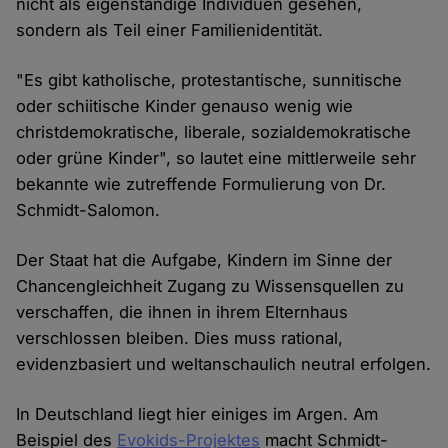
nicht als eigenständige Individuen gesehen,
sondern als Teil einer Familienidentität.
"Es gibt katholische, protestantische, sunnitische
oder schiitische Kinder genauso wenig wie
christdemokratische, liberale, sozialdemokratische
oder grüne Kinder", so lautet eine mittlerweile sehr
bekannte wie zutreffende Formulierung von Dr.
Schmidt-Salomon.
Der Staat hat die Aufgabe, Kindern im Sinne der
Chancengleichheit Zugang zu Wissensquellen zu
verschaffen, die ihnen in ihrem Elternhaus
verschlossen bleiben. Dies muss rational,
evidenzbasiert und weltanschaulich neutral erfolgen.
In Deutschland liegt hier einiges im Argen. Am
Beispiel des
Evokids-Projektes
macht Schmidt-