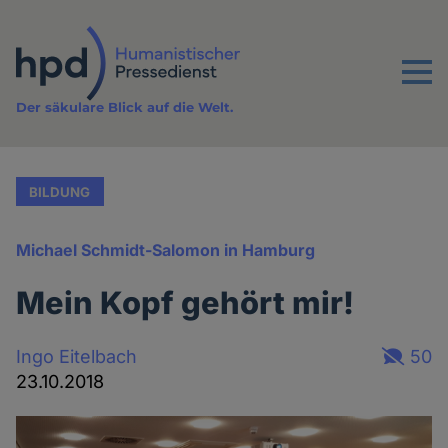
Direkt
zum
Inhalt
Menu
Der säkulare Blick auf die Welt.
BILDUNG
Michael Schmidt-Salomon in Hamburg
Mein Kopf gehört mir!
Ingo Eitelbach
50
23.10.2018