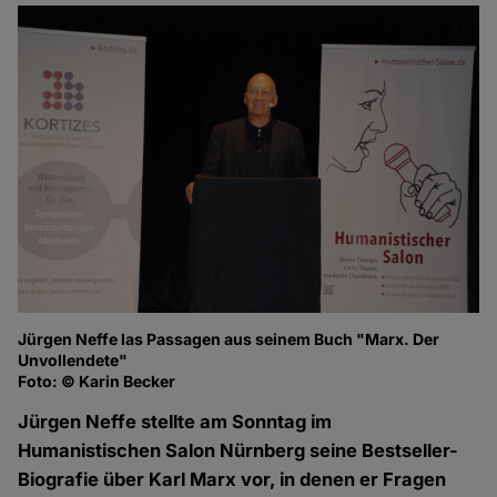
Jürgen Neffe las Passagen aus seinem Buch "Marx. Der
He
Unvollendete"
Fo
Foto: © Karin Becker
Jürgen Neffe stellte am Sonntag im
Humanistischen Salon Nürnberg seine Bestseller-
Biografie über Karl Marx vor, in denen er Fragen