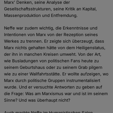
Marx' Denken, seine Analyse der
Gesellschaftsstrukturen, seine Kritik an Kapital,
Massenproduktion und Entfremdung.
Neffe war zudem wichtig, die Erkenntnisse und
Intentionen von Marx von der Rezeption seines
Werkes zu trennen. Er zeigte sich überzeugt, dass
Marx nichts gehalten hätte von dem Heiligenstatus,
der ihn in manchen Kreisen umweht. Von der Art,
wie Busladungen von politischen Fans heute zu
seinem Geburtshaus oder zu seinem Grab pilgern
wie zu einer Wallfahrtsstätte. Er wollte aufzeigen, wo
Marx durch politische Gruppen instrumentalisiert
wurde. Und er versuchte Antworten zu geben auf
die Frage: Was am Marxismus war und ist im seinem
Sinne? Und was überhaupt nicht?
Auch machte Neffe im Humanistischen Salon