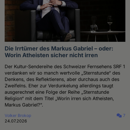
Die Irrtümer des Markus Gabriel – oder:
Worin Atheisten sicher nicht irren
Der Kultur-Sendereihe des Schweizer Fernsehens SRF 1
verdanken wir so manch wertvolle „Sternstunde“ des
Denkens, des Reflektierens, aber durchaus auch des
Zweifelns. Eher zur Verdunkelung allerdings taugt
ausgerechnet eine Folge der Reihe „Sternstunde
Religion“ mit dem Titel „Worin irren sich Atheisten,
Markus Gabriel?“.
Volker Brokop
7
24.07.2026