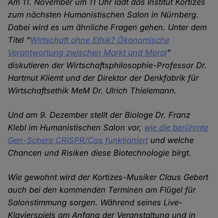
Am 11. November um 11 Uhr lädt das Institut Kortizes
zum nächsten Humanistischen Salon in Nürnberg.
Dabei wird es um ähnliche Fragen gehen. Unter dem
Titel "
Wirtschaft ohne Ethik? Ökonomische
Verantwortung zwischen Markt und Moral
"
diskutieren der Wirtschaftsphilosophie-Professor Dr.
Hartmut Kliemt und der Direktor der Denkfabrik für
Wirtschaftsethik MeM Dr. Ulrich Thielemann.
Und am 9. Dezember stellt der Biologe Dr. Franz
Klebl im Humanistischen Salon vor,
wie die berühmte
Gen-Schere CRISPR/Cas funktioniert
und welche
Chancen und Risiken diese Biotechnologie birgt.
Wie gewohnt wird der Kortizes-Musiker Claus Gebert
auch bei den kommenden Terminen am Flügel für
Salonstimmung sorgen. Während seines Live-
Klavierspiels am Anfang der Veranstaltung und in