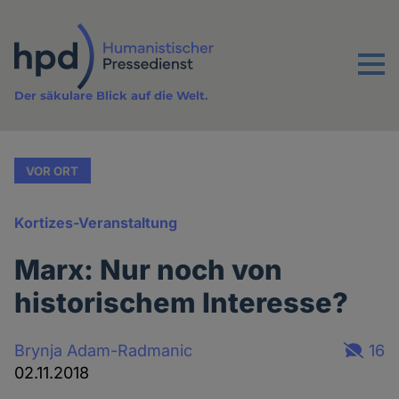
Direkt
zum
Inhalt
Menu
Der säkulare Blick auf die Welt.
VOR ORT
Kortizes-Veranstaltung
Marx: Nur noch von
historischem Interesse?
Brynja Adam-Radmanic
16
02.11.2018