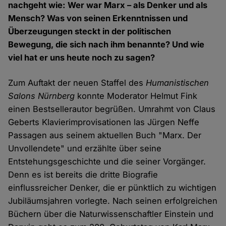
nachgeht wie: Wer war Marx – als Denker und als
Mensch? Was von seinen Erkenntnissen und
Überzeugungen steckt in der politischen
Bewegung, die sich nach ihm benannte? Und wie
viel hat er uns heute noch zu sagen?
Zum Auftakt der neuen Staffel des
Humanistischen
Salons Nürnberg
konnte Moderator Helmut Fink
einen Bestsellerautor begrüßen. Umrahmt von Claus
Geberts Klavierimprovisationen las Jürgen Neffe
Passagen aus seinem aktuellen Buch "Marx. Der
Unvollendete" und erzählte über seine
Entstehungsgeschichte und die seiner Vorgänger.
Denn es ist bereits die dritte Biografie
einflussreicher Denker, die er pünktlich zu wichtigen
Jubiläumsjahren vorlegte. Nach seinen erfolgreichen
Büchern über die Naturwissenschaftler Einstein und