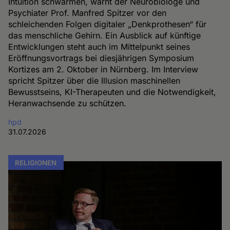
Intuition schwärmen, warnt der Neurobiologe und
Psychiater Prof. Manfred Spitzer vor den
schleichenden Folgen digitaler „Denkprothesen“ für
das menschliche Gehirn. Ein Ausblick auf künftige
Entwicklungen steht auch im Mittelpunkt seines
Eröffnungsvortrags bei diesjährigen Symposium
Kortizes am 2. Oktober in Nürnberg. Im Interview
spricht Spitzer über die Illusion maschinellen
Bewusstseins, KI-Therapeuten und die Notwendigkeit,
Heranwachsende zu schützen.
hpd
31.07.2026
RELIGIONEN