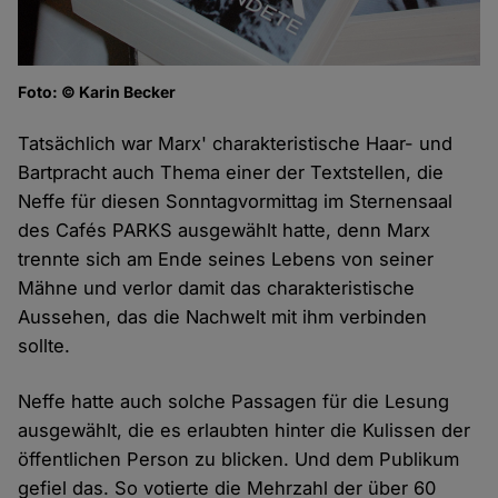
Foto: © Karin Becker
Tatsächlich war Marx' charakteristische Haar- und
Bartpracht auch Thema einer der Textstellen, die
Neffe für diesen Sonntagvormittag im Sternensaal
des Cafés PARKS ausgewählt hatte, denn Marx
trennte sich am Ende seines Lebens von seiner
Mähne und verlor damit das charakteristische
Aussehen, das die Nachwelt mit ihm verbinden
sollte.
Neffe hatte auch solche Passagen für die Lesung
ausgewählt, die es erlaubten hinter die Kulissen der
öffentlichen Person zu blicken. Und dem Publikum
gefiel das. So votierte die Mehrzahl der über 60