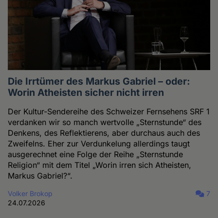
Die Irrtümer des Markus Gabriel – oder:
Worin Atheisten sicher nicht irren
Der Kultur-Sendereihe des Schweizer Fernsehens SRF 1
verdanken wir so manch wertvolle „Sternstunde“ des
Denkens, des Reflektierens, aber durchaus auch des
Zweifelns. Eher zur Verdunkelung allerdings taugt
ausgerechnet eine Folge der Reihe „Sternstunde
Religion“ mit dem Titel „Worin irren sich Atheisten,
Markus Gabriel?“.
Volker Brokop
7
24.07.2026