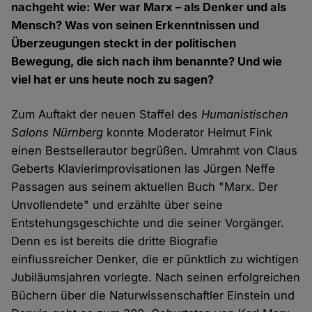
nachgeht wie: Wer war Marx – als Denker und als
Mensch? Was von seinen Erkenntnissen und
Überzeugungen steckt in der politischen
Bewegung, die sich nach ihm benannte? Und wie
viel hat er uns heute noch zu sagen?
Zum Auftakt der neuen Staffel des
Humanistischen
Salons Nürnberg
konnte Moderator Helmut Fink
einen Bestsellerautor begrüßen. Umrahmt von Claus
Geberts Klavierimprovisationen las Jürgen Neffe
Passagen aus seinem aktuellen Buch "Marx. Der
Unvollendete" und erzählte über seine
Entstehungsgeschichte und die seiner Vorgänger.
Denn es ist bereits die dritte Biografie
einflussreicher Denker, die er pünktlich zu wichtigen
Jubiläumsjahren vorlegte. Nach seinen erfolgreichen
Büchern über die Naturwissenschaftler Einstein und