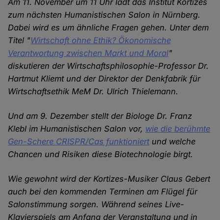
Am 11. November um 11 Uhr lädt das Institut Kortizes
zum nächsten Humanistischen Salon in Nürnberg.
Dabei wird es um ähnliche Fragen gehen. Unter dem
Titel "
Wirtschaft ohne Ethik? Ökonomische
Verantwortung zwischen Markt und Moral
"
diskutieren der Wirtschaftsphilosophie-Professor Dr.
Hartmut Kliemt und der Direktor der Denkfabrik für
Wirtschaftsethik MeM Dr. Ulrich Thielemann.
Und am 9. Dezember stellt der Biologe Dr. Franz
Klebl im Humanistischen Salon vor,
wie die berühmte
Gen-Schere CRISPR/Cas funktioniert
und welche
Chancen und Risiken diese Biotechnologie birgt.
Wie gewohnt wird der Kortizes-Musiker Claus Gebert
auch bei den kommenden Terminen am Flügel für
Salonstimmung sorgen. Während seines Live-
Klavierspiels am Anfang der Veranstaltung und in