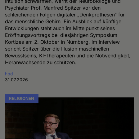
Intuition schwärmen, warnt der Neurobiologe und
Psychiater Prof. Manfred Spitzer vor den
schleichenden Folgen digitaler „Denkprothesen“ für
das menschliche Gehirn. Ein Ausblick auf künftige
Entwicklungen steht auch im Mittelpunkt seines
Eröffnungsvortrags bei diesjährigen Symposium
Kortizes am 2. Oktober in Nürnberg. Im Interview
spricht Spitzer über die Illusion maschinellen
Bewusstseins, KI-Therapeuten und die Notwendigkeit,
Heranwachsende zu schützen.
hpd
31.07.2026
RELIGIONEN