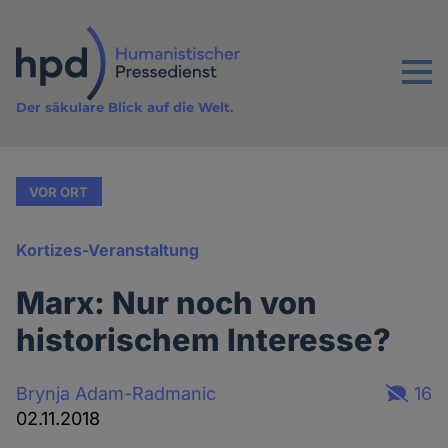
Direkt
zum
Inhalt
Menu
Der säkulare Blick auf die Welt.
VOR ORT
Kortizes-Veranstaltung
Marx: Nur noch von
historischem Interesse?
Brynja Adam-Radmanic
16
02.11.2018