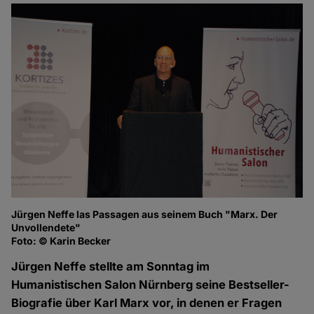
Jürgen Neffe las Passagen aus seinem Buch "Marx. Der
He
Unvollendete"
Fo
Foto: © Karin Becker
Jürgen Neffe stellte am Sonntag im
Humanistischen Salon Nürnberg seine Bestseller-
Biografie über Karl Marx vor, in denen er Fragen