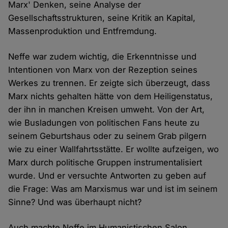
Marx' Denken, seine Analyse der
Gesellschaftsstrukturen, seine Kritik an Kapital,
Massenproduktion und Entfremdung.
Neffe war zudem wichtig, die Erkenntnisse und
Intentionen von Marx von der Rezeption seines
Werkes zu trennen. Er zeigte sich überzeugt, dass
Marx nichts gehalten hätte von dem Heiligenstatus,
der ihn in manchen Kreisen umweht. Von der Art,
wie Busladungen von politischen Fans heute zu
seinem Geburtshaus oder zu seinem Grab pilgern
wie zu einer Wallfahrtsstätte. Er wollte aufzeigen, wo
Marx durch politische Gruppen instrumentalisiert
wurde. Und er versuchte Antworten zu geben auf
die Frage: Was am Marxismus war und ist im seinem
Sinne? Und was überhaupt nicht?
Auch machte Neffe im Humanistischen Salon