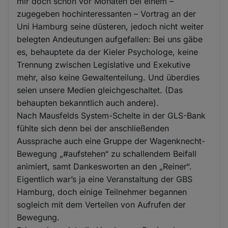
mir doch schon vor Monaten bei einem –
zugegeben hochinteressanten – Vortrag an der
Uni Hamburg seine düsteren, jedoch nicht weiter
belegten Andeutungen aufgefallen: Bei uns gäbe
es, behauptete da der Kieler Psychologe, keine
Trennung zwischen Legislative und Exekutive
mehr, also keine Gewaltenteilung. Und überdies
seien unsere Medien gleichgeschaltet. (Das
behaupten bekanntlich auch andere).
Nach Mausfelds System-Schelte in der GLS-Bank
fühlte sich denn bei der anschließenden
Aussprache auch eine Gruppe der Wagenknecht-
Bewegung „#aufstehen“ zu schallendem Beifall
animiert, samt Dankesworten an den „Reiner“.
Eigentlich war’s ja eine Veranstaltung der GBS
Hamburg, doch einige Teilnehmer begannen
sogleich mit dem Verteilen von Aufrufen der
Bewegung.