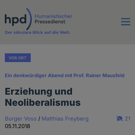
Direkt
zum
Inhalt
Menu
Der säkulare Blick auf die Welt.
VOR ORT
Ein denkwürdiger Abend mit Prof. Rainer Mausfeld
Erziehung und
Neoliberalismus
Burger Voss
/
Matthias Freyberg
21
05.11.2018