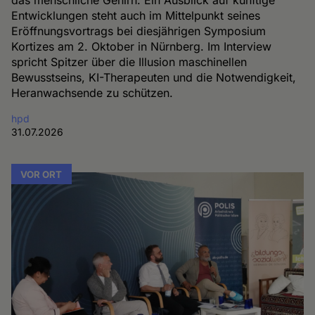
das menschliche Gehirn. Ein Ausblick auf künftige
Entwicklungen steht auch im Mittelpunkt seines
Eröffnungsvortrags bei diesjährigen Symposium
Kortizes am 2. Oktober in Nürnberg. Im Interview
spricht Spitzer über die Illusion maschinellen
Bewusstseins, KI-Therapeuten und die Notwendigkeit,
Heranwachsende zu schützen.
hpd
31.07.2026
VOR ORT