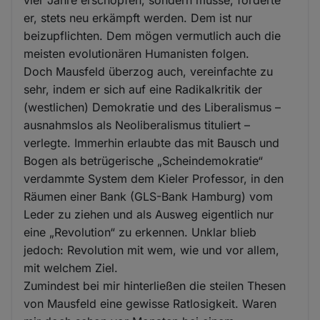
vier Jahre erschöpfen, sondern müsse, forderte
er, stets neu erkämpft werden. Dem ist nur
beizupflichten. Dem mögen vermutlich auch die
meisten evolutionären Humanisten folgen.
Doch Mausfeld überzog auch, vereinfachte zu
sehr, indem er sich auf eine Radikalkritik der
(westlichen) Demokratie und des Liberalismus –
ausnahmslos als Neoliberalismus tituliert –
verlegte. Immerhin erlaubte das mit Bausch und
Bogen als betrügerische „Scheindemokratie“
verdammte System dem Kieler Professor, in den
Räumen einer Bank (GLS-Bank Hamburg) vom
Leder zu ziehen und als Ausweg eigentlich nur
eine „Revolution“ zu erkennen. Unklar blieb
jedoch: Revolution mit wem, wie und vor allem,
mit welchem Ziel.
Zumindest bei mir hinterließen die steilen Thesen
von Mausfeld eine gewisse Ratlosigkeit. Waren