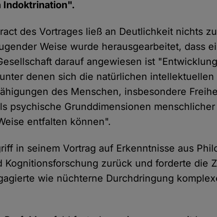
 Indoktrination".
tract des Vortrages ließ an Deutlichkeit nichts 
eugender Weise wurde herausgearbeitet, dass e
esellschaft darauf angewiesen ist "Entwicklu
 unter denen sich die natürlichen intellektuellen
ähigungen des Menschen, insbesondere Freiheit
 als psychische Grunddimensionen menschlicher 
eise entfalten können".
riff in seinem Vortrag auf Erkenntnisse aus Phil
 Kognitionsforschung zurück und forderte die 
gagierte wie nüchterne Durchdringung komplex