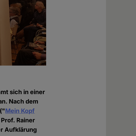
t sich in einer
 an. Nach dem
("
Mein Kopf
 Prof. Rainer
er Aufklärung