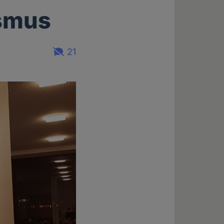
ismus
21