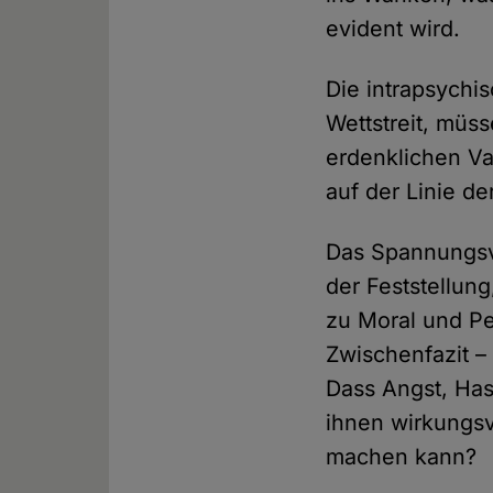
evident wird.
Die intrapsych
Wettstreit, müs
erdenklichen Var
auf der Linie d
Das Spannungsve
der Feststellun
zu Moral und Pe
Zwischenfazit 
Dass Angst, Has
ihnen wirkungs
machen kann?