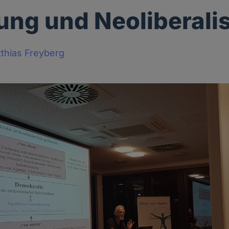
ung und Neoliberal
thias Freyberg