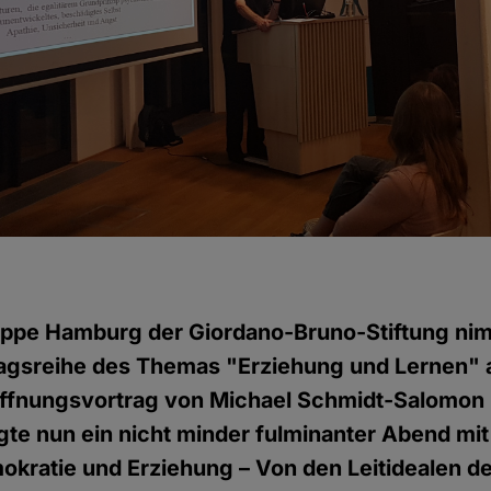
uppe Hamburg der Giordano-Bruno-Stiftung nimm
tragsreihe des Themas "Erziehung und Lernen"
öffnungsvortrag von Michael Schmidt-Salomon 
lgte nun ein nicht minder fulminanter Abend mit
kratie und Erziehung – Von den Leitidealen d