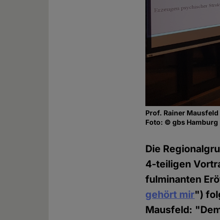
Prof. Rainer Mausfeld
Foto: © gbs Hamburg
Die Regionalgr
4-teiligen Vor
fulminanten Er
gehört mir
") fo
Mausfeld: "Demo