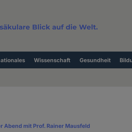
säkulare Blick auf die Welt.
extsuche
nationales
Wissenschaft
Gesundheit
Bild
r Abend mit Prof. Rainer Mausfeld