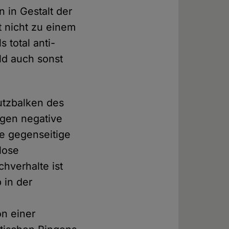
 in Gestalt der
t nicht zu einem
 total anti-
ld auch sonst
hutzbalken des
egen negative
ne gegenseitige
lose
hverhalte ist
 in der
on einer