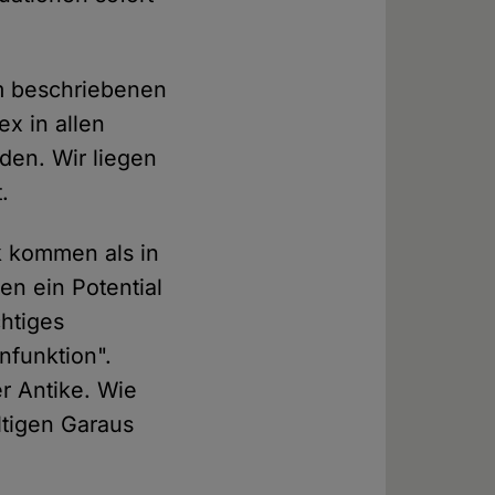
m beschriebenen
x in allen
eden. Wir liegen
.
k kommen als in
en ein Potential
htiges
funktion".
r Antike. Wie
tigen Garaus