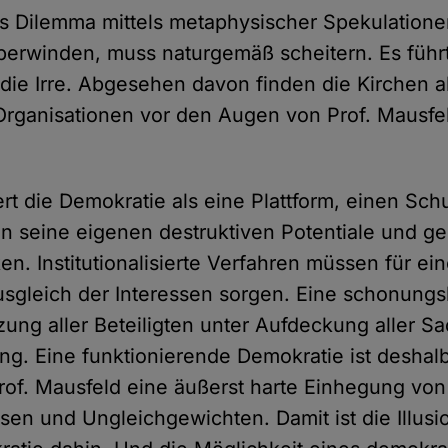
s Dilemma mittels metaphysischer Spekulationen
berwinden, muss naturgemäß scheitern. Es führ
 die Irre. Abgesehen davon finden die Kirchen als
rganisationen vor den Augen von Prof. Mausfe
ert die Demokratie als eine Plattform, einen Sc
 seine eigenen destruktiven Potentiale und g
n. Institutionalisierte Verfahren müssen für ei
usgleich der Interessen sorgen. Eine schonungs
ung aller Beteiligten unter Aufdeckung aller Sac
ng. Eine funktionierende Demokratie ist deshalb
Prof. Mausfeld eine äußerst harte Einhegung von
ssen und Ungleichgewichten. Damit ist die Illusi