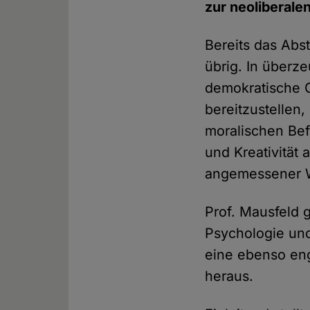
zur neoliberalen
Bereits das Abs
übrig. In überz
demokratische G
bereitzustellen,
moralischen Bef
und Kreativität
angemessener W
Prof. Mausfeld g
Psychologie und
eine ebenso en
heraus.