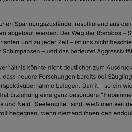
ischen Spannungszustände, resultierend aus de
sen abgebaut werden. Der Weg der Bonobos – Se
ianten und zu jeder Zeit – ist uns nicht beschi
er Schimpansen – und das bedeutet Aggressivität
rhältnis könnte nicht deutlicher zum Ausdruc
g, dass neuere Forschungen bereits bei Säugling
rspektivübernahme belegen. Damit – so ein wic
– hat Erziehung eine ganz besondere "Hebammen
s und Neid "Seelengifte" sind, weiß man seit de
voll begegnen, wenn niemand ihnen den endgül