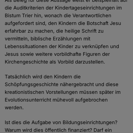
Als Beleg für diese Aussage weist er beispielhaft auf
die Auditkriterien der Kindertageseinrichtungen im
Bistum Trier hin, wonach die Verantwortlichen
aufgefordert sind, den Kindern die Botschaft Jesu
erfahrbar zu machen, die heilige Schrift zu
vermitteln, biblische Erzählungen mit
Lebenssituationen der Kinder zu verknüpfen und
Jesus sowie weitere vorbildhafte Figuren der
Kirchengeschichte als Vorbild darzustellen.
Tatsächlich wird den Kindern die
Schöpfungsgeschichte nähergebracht und diese
kreationistischen Vorstellungen müssen später im
Evolutionsunterricht mühevoll aufgebrochen
werden.
Ist dies die Aufgabe von Bildungseinrichtungen?
Warum wird dies öffentlich finanziert? Darf ein