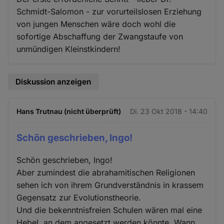
Schmidt-Salomon - zur vorurteilslosen Erziehung
von jungen Menschen wäre doch wohl die
sofortige Abschaffung der Zwangstaufe von
unmündigen Kleinstkindern!
Diskussion anzeigen
Hans Trutnau (nicht überprüft)
Di. 23 Okt 2018 - 14:40
Schön geschrieben, Ingo!
Schön geschrieben, Ingo!
Aber zumindest die abrahamitischen Religionen
sehen ich von ihrem Grundverständnis in krassem
Gegensatz zur Evolutionstheorie.
Und die bekenntnisfreien Schulen wären mal eine
Hebel, an dem angesetzt werden könnte. Wann