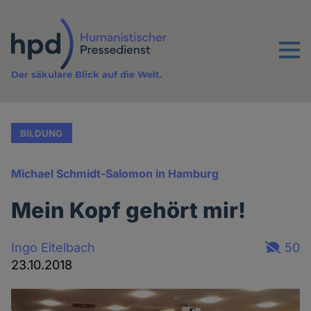
Direkt
zum
Inhalt
Menu
Der säkulare Blick auf die Welt.
BILDUNG
Michael Schmidt-Salomon in Hamburg
Mein Kopf gehört mir!
Ingo Eitelbach
50
23.10.2018