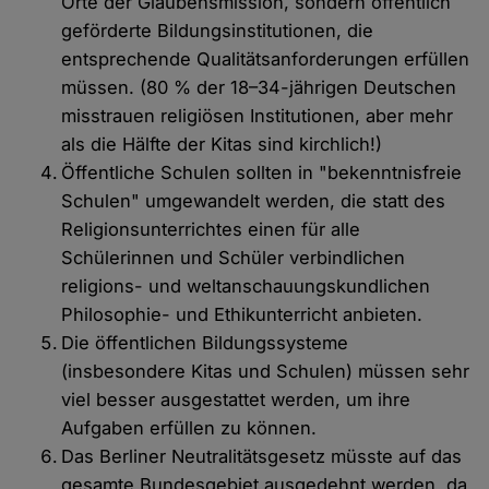
Orte der Glaubensmission, sondern öffentlich
geförderte Bildungsinstitutionen, die
entsprechende Qualitätsanforderungen erfüllen
müssen. (80 % der 18–34-jährigen Deutschen
misstrauen religiösen Institutionen, aber mehr
als die Hälfte der Kitas sind kirchlich!)
Öffentliche Schulen sollten in "bekenntnisfreie
Schulen" umgewandelt werden, die statt des
Religionsunterrichtes einen für alle
Schülerinnen und Schüler verbindlichen
religions- und weltanschauungskundlichen
Philosophie- und Ethikunterricht anbieten.
Die öffentlichen Bildungssysteme
(insbesondere Kitas und Schulen) müssen sehr
viel besser ausgestattet werden, um ihre
Aufgaben erfüllen zu können.
Das Berliner Neutralitätsgesetz müsste auf das
gesamte Bundesgebiet ausgedehnt werden, da