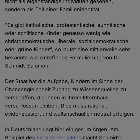
nicht als eigenständige Individuen gesehen,
sondern als Teil einer Familienidentität.
"Es gibt katholische, protestantische, sunnitische
oder schiitische Kinder genauso wenig wie
christdemokratische, liberale, sozialdemokratische
oder grüne Kinder", so lautet eine mittlerweile sehr
bekannte wie zutreffende Formulierung von Dr.
Schmidt-Salomon.
Der Staat hat die Aufgabe, Kindern im Sinne der
Chancengleichheit Zugang zu Wissensquellen zu
verschaffen, die ihnen in ihrem Elternhaus
verschlossen bleiben. Dies muss rational,
evidenzbasiert und weltanschaulich neutral erfolgen.
In Deutschland liegt hier einiges im Argen. Am
Beispiel des
Evokids-Projektes
macht Schmidt-