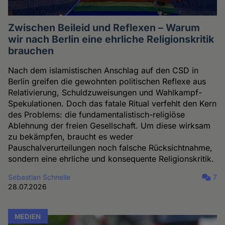
Zwischen Beileid und Reflexen – Warum
wir nach Berlin eine ehrliche Religionskritik
brauchen
Nach dem islamistischen Anschlag auf den CSD in
Berlin greifen die gewohnten politischen Reflexe aus
Relativierung, Schuldzuweisungen und Wahlkampf-
Spekulationen. Doch das fatale Ritual verfehlt den Kern
des Problems: die fundamentalistisch-religiöse
Ablehnung der freien Gesellschaft. Um diese wirksam
zu bekämpfen, braucht es weder
Pauschalverurteilungen noch falsche Rücksichtnahme,
sondern eine ehrliche und konsequente Religionskritik.
Sebastian Schnelle
7
28.07.2026
MEDIEN