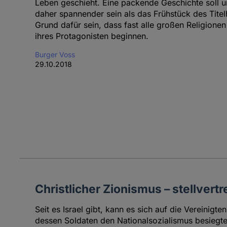
Leben geschieht. Eine packende Geschichte soll
daher spannender sein als das Frühstück des Titel
Grund dafür sein, dass fast alle großen Religione
ihres Protagonisten beginnen.
Burger Voss
29.10.2018
Christlicher Zionismus – stellvert
Seit es Israel gibt, kann es sich auf die Vereinigt
dessen Soldaten den Nationalsozialismus besiegt