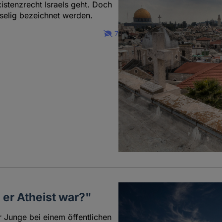
xistenzrecht Israels geht. Doch
uselig bezeichnet werden.
7
 er Atheist war?"
r Junge bei einem öffentlichen