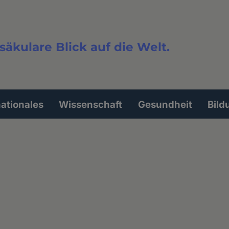
säkulare Blick auf die Welt.
extsuche
nationales
Wissenschaft
Gesundheit
Bild