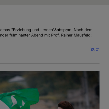
 Themas "Erziehung und Lernen"&nbsp;an. Nach dem
nder fulminanter Abend mit Prof. Rainer Mausfeld:
.
21