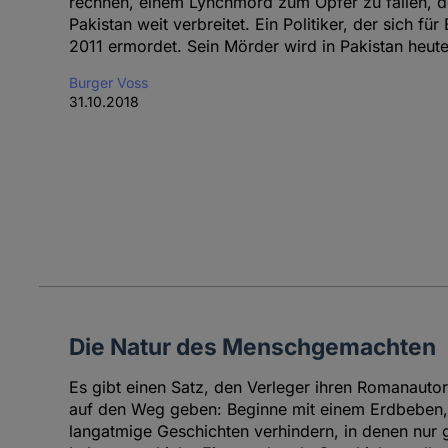
rechnen, einem Lynchmord zum Opfer zu fallen, de
Pakistan weit verbreitet. Ein Politiker, der sich für
2011 ermordet. Sein Mörder wird in Pakistan heute 
Burger Voss
31.10.2018
Die Natur des Menschgemachten
Es gibt einen Satz, den Verleger ihren Romanautor
auf den Weg geben: Beginne mit einem Erdbeben, u
langatmige Geschichten verhindern, in denen nur 