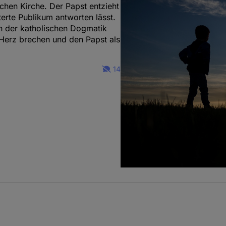
schen Kirche. Der Papst entzieht
terte Publikum antworten lässt.
n der katholischen Dogmatik
 Herz brechen und den Papst als
14