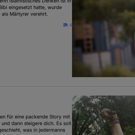
nn islamistisches Denken ist in
 Bibi eingesetzt hatte, wurde
als Märtyrer verehrt.
4
en für eine packende Story mit
nd dann steigere dich. Es soll
geschieht, was in jedermanns