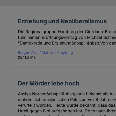
Erziehung und Neoliberalismus
Artikel
des
Die Regionalgruppe Hamburg der Giordano-Bruno-S
Autoren
fulminanten Eröffnungsvortrag von Michael Schmid
"Demokratie und Erziehung&nbsp;–&nbsp;Von den Le
Burger Voss
/
Matthias Freyberg
05.11.2018
Der Mörder lebe hoch
Aasiya Noreen&nbsp;–&nbsp;auch bekannt als Asi
mehrheitlich muslimischen Pakistan vor 8 Jahre
verurteilt worden. Heute wurde bekannt, dass das 
Urteil gegen Bibi aufgehoben hat. Doch nach ihrer