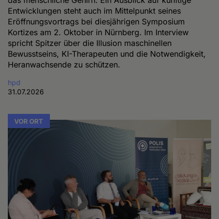
das menschliche Gehirn. Ein Ausblick auf künftige
Entwicklungen steht auch im Mittelpunkt seines
Eröffnungsvortrags bei diesjährigen Symposium
Kortizes am 2. Oktober in Nürnberg. Im Interview
spricht Spitzer über die Illusion maschinellen
Bewusstseins, KI-Therapeuten und die Notwendigkeit,
Heranwachsende zu schützen.
hpd
31.07.2026
VOR ORT