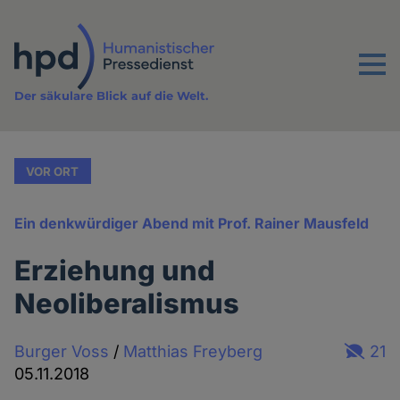
Direkt
zum
Inhalt
Menu
Der säkulare Blick auf die Welt.
VOR ORT
Ein denkwürdiger Abend mit Prof. Rainer Mausfeld
Erziehung und
Neoliberalismus
Burger Voss
/
Matthias Freyberg
21
05.11.2018