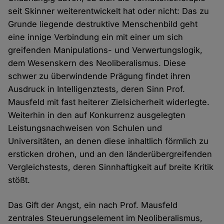
seit Skinner weiterentwickelt hat oder nicht: Das zu
Grunde liegende destruktive Menschenbild geht
eine innige Verbindung ein mit einer um sich
greifenden Manipulations- und Verwertungslogik,
dem Wesenskern des Neoliberalismus. Diese
schwer zu überwindende Prägung findet ihren
Ausdruck in Intelligenztests, deren Sinn Prof.
Mausfeld mit fast heiterer Zielsicherheit widerlegte.
Weiterhin in den auf Konkurrenz ausgelegten
Leistungsnachweisen von Schulen und
Universitäten, an denen diese inhaltlich förmlich zu
ersticken drohen, und an den länderübergreifenden
Vergleichstests, deren Sinnhaftigkeit auf breite Kritik
stößt.
Das Gift der Angst, ein nach Prof. Mausfeld
zentrales Steuerungselement im Neoliberalismus,