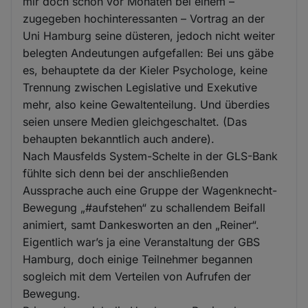
mir doch schon vor Monaten bei einem –
zugegeben hochinteressanten – Vortrag an der
Uni Hamburg seine düsteren, jedoch nicht weiter
belegten Andeutungen aufgefallen: Bei uns gäbe
es, behauptete da der Kieler Psychologe, keine
Trennung zwischen Legislative und Exekutive
mehr, also keine Gewaltenteilung. Und überdies
seien unsere Medien gleichgeschaltet. (Das
behaupten bekanntlich auch andere).
Nach Mausfelds System-Schelte in der GLS-Bank
fühlte sich denn bei der anschließenden
Aussprache auch eine Gruppe der Wagenknecht-
Bewegung „#aufstehen“ zu schallendem Beifall
animiert, samt Dankesworten an den „Reiner“.
Eigentlich war’s ja eine Veranstaltung der GBS
Hamburg, doch einige Teilnehmer begannen
sogleich mit dem Verteilen von Aufrufen der
Bewegung.