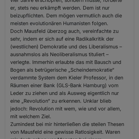
vier Jahre erschöpfen, sondern müsse, forderte
er, stets neu erkämpft werden. Dem ist nur
beizupflichten. Dem mögen vermutlich auch die
meisten evolutionären Humanisten folgen.
Doch Mausfeld überzog auch, vereinfachte zu
sehr, indem er sich auf eine Radikalkritik der
(westlichen) Demokratie und des Liberalismus –
ausnahmslos als Neoliberalismus tituliert –
verlegte. Immerhin erlaubte das mit Bausch und
Bogen als betrügerische „Scheindemokratie“
verdammte System dem Kieler Professor, in den
Räumen einer Bank (GLS-Bank Hamburg) vom
Leder zu ziehen und als Ausweg eigentlich nur
eine „Revolution“ zu erkennen. Unklar blieb
jedoch: Revolution mit wem, wie und vor allem,
mit welchem Ziel.
Zumindest bei mir hinterließen die steilen Thesen
von Mausfeld eine gewisse Ratlosigkeit. Waren