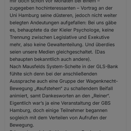
mir doch schon vor Monaten bei einem –
zugegeben hochinteressanten – Vortrag an der
Uni Hamburg seine düsteren, jedoch nicht weiter
belegten Andeutungen aufgefallen: Bei uns gäbe
es, behauptete da der Kieler Psychologe, keine
Trennung zwischen Legislative und Exekutive
mehr, also keine Gewaltenteilung. Und überdies
seien unsere Medien gleichgeschaltet. (Das
behaupten bekanntlich auch andere).
Nach Mausfelds System-Schelte in der GLS-Bank
fühlte sich denn bei der anschließenden
Aussprache auch eine Gruppe der Wagenknecht-
Bewegung „#aufstehen“ zu schallendem Beifall
animiert, samt Dankesworten an den „Reiner“.
Eigentlich war’s ja eine Veranstaltung der GBS
Hamburg, doch einige Teilnehmer begannen
sogleich mit dem Verteilen von Aufrufen der
Bewegung.