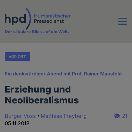
Direkt
zum
Inhalt
Menu
Der säkulare Blick auf die Welt.
VOR ORT
Ein denkwürdiger Abend mit Prof. Rainer Mausfeld
Erziehung und
Neoliberalismus
Burger Voss
/
Matthias Freyberg
21
05.11.2018