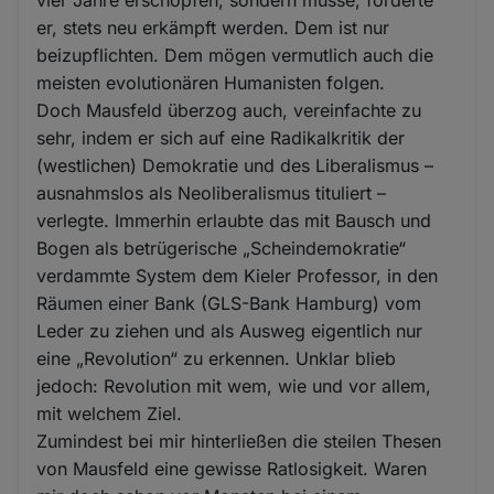
vier Jahre erschöpfen, sondern müsse, forderte
er, stets neu erkämpft werden. Dem ist nur
beizupflichten. Dem mögen vermutlich auch die
meisten evolutionären Humanisten folgen.
Doch Mausfeld überzog auch, vereinfachte zu
sehr, indem er sich auf eine Radikalkritik der
(westlichen) Demokratie und des Liberalismus –
ausnahmslos als Neoliberalismus tituliert –
verlegte. Immerhin erlaubte das mit Bausch und
Bogen als betrügerische „Scheindemokratie“
verdammte System dem Kieler Professor, in den
Räumen einer Bank (GLS-Bank Hamburg) vom
Leder zu ziehen und als Ausweg eigentlich nur
eine „Revolution“ zu erkennen. Unklar blieb
jedoch: Revolution mit wem, wie und vor allem,
mit welchem Ziel.
Zumindest bei mir hinterließen die steilen Thesen
von Mausfeld eine gewisse Ratlosigkeit. Waren