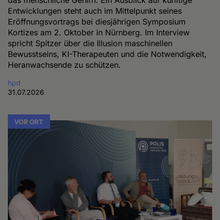
das menschliche Gehirn. Ein Ausblick auf künftige
Entwicklungen steht auch im Mittelpunkt seines
Eröffnungsvortrags bei diesjährigen Symposium
Kortizes am 2. Oktober in Nürnberg. Im Interview
spricht Spitzer über die Illusion maschinellen
Bewusstseins, KI-Therapeuten und die Notwendigkeit,
Heranwachsende zu schützen.
hpd
31.07.2026
VOR ORT