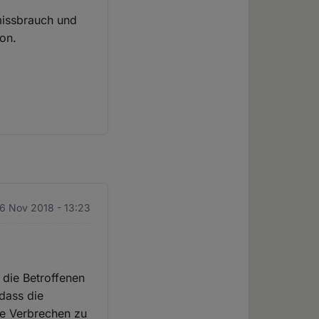
missbrauch und
ion.
 6 Nov 2018 - 13:23
 die Betroffenen
 dass die
ge Verbrechen zu