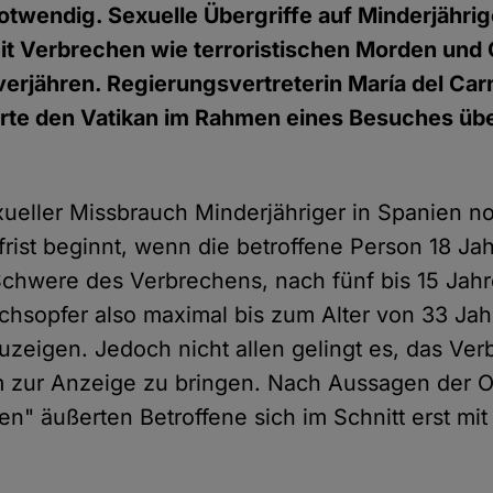
twendig. Sexuelle Übergriffe auf Minderjähri
mit Verbrechen wie terroristischen Morden und 
 verjähren. Regierungsvertreterin María del Ca
erte den Vatikan im Rahmen eines Besuches übe
xueller Missbrauch Minderjähriger in Spanien n
rist beginnt, wenn die betroffene Person 18 Jah
Schwere des Verbrechens, nach fünf bis 15 Jahr
hsopfer also maximal bis zum Alter von 33 Jahr
zeigen. Jedoch nicht allen gelingt es, das Ver
 zur Anzeige zu bringen. Nach Aussagen der O
en" äußerten Betroffene sich im Schnitt erst mi