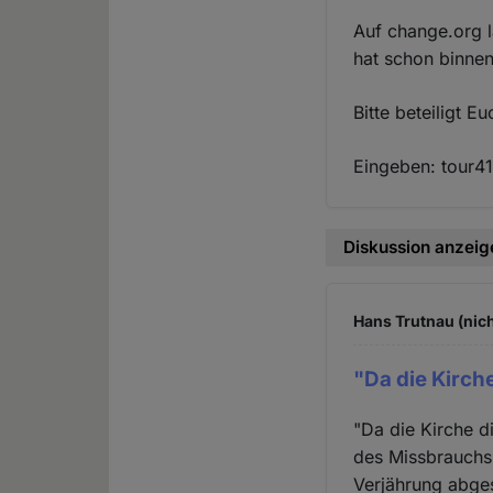
Auf change.org l
hat schon binnen 
Bitte beteiligt Eu
Eingeben: tour41
Diskussion anzeig
Hans Trutnau (nich
"Da die Kirch
"Da die Kirche d
des Missbrauchs 
Verjährung abges