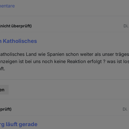
mentare
(nicht überprüft)
Di
ch Katholisches
Katholisches Land wie Spanien schon weiter als unser träge
nzeigen ist bei uns noch keine Reaktion erfolgt ? was ist lo
ft.
en
prüft)
Di.
g läuft gerade