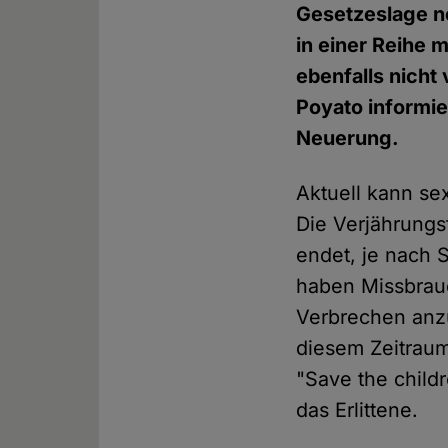
Gesetzeslage no
in einer Reihe 
ebenfalls nicht
Poyato informi
Neuerung.
Aktuell kann se
Die Verjährungsf
endet, je nach 
haben Missbrauc
Verbrechen anzu
diesem Zeitraum
"Save the childr
das Erlittene.