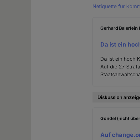
Netiquette für Kom
Gerhard Baierlein 
Da ist ein ho
Da ist ein hoch 
Auf die 27 Strafa
Staatsanwaltscha
Diskussion anzeig
Gondel (nicht über
Auf change.or