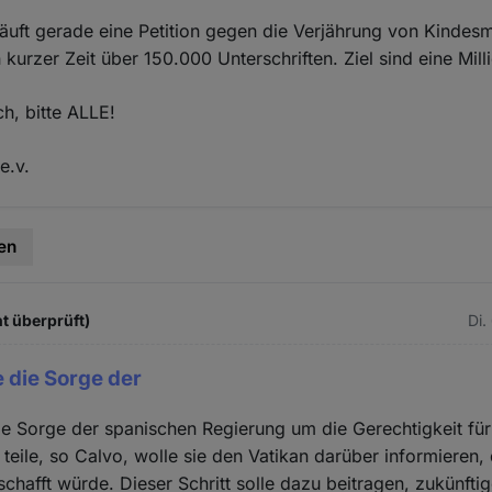
äuft gerade eine Petition gegen die Verjährung von Kindes
kurzer Zeit über 150.000 Unterschriften. Ziel sind eine Mill
ch, bitte ALLE!
e.v.
en
t überprüft)
Di.
e die Sorge der
ie Sorge der spanischen Regierung um die Gerechtigkeit für
teile, so Calvo, wolle sie den Vatikan darüber informieren,
chafft würde. Dieser Schritt solle dazu beitragen, zukünfti