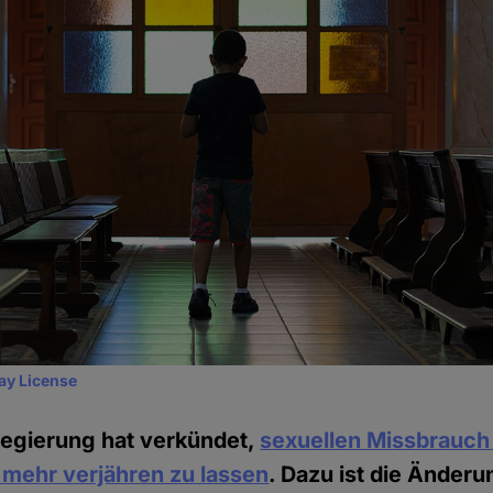
ay License
Regierung hat verkündet,
sexuellen Missbrauch
t mehr verjähren zu lassen
. Dazu ist die Änderu