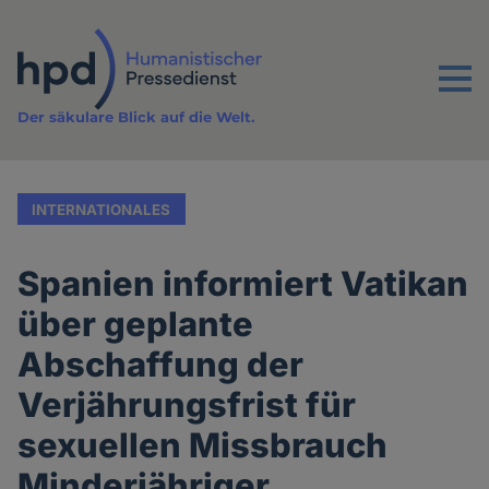
Direkt
zum
Inhalt
Menu
Der säkulare Blick auf die Welt.
INTERNATIONALES
Spanien informiert Vatikan
über geplante
Abschaffung der
Verjährungsfrist für
sexuellen Missbrauch
Minderjähriger