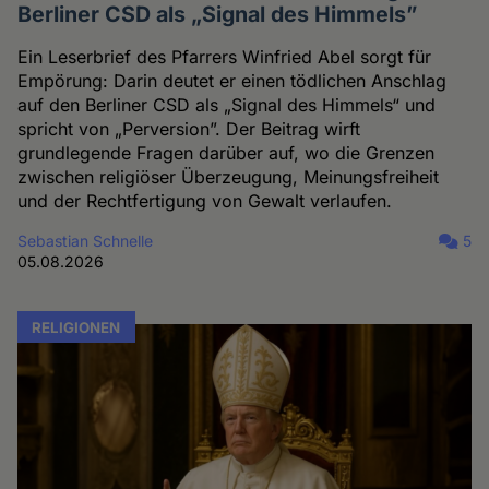
Berliner CSD als „Signal des Himmels”
Ein Leserbrief des Pfarrers Winfried Abel sorgt für
Empörung: Darin deutet er einen tödlichen Anschlag
auf den Berliner CSD als „Signal des Himmels“ und
spricht von „Perversion”. Der Beitrag wirft
grundlegende Fragen darüber auf, wo die Grenzen
zwischen religiöser Überzeugung, Meinungsfreiheit
und der Rechtfertigung von Gewalt verlaufen.
Sebastian Schnelle
5
05.08.2026
RELIGIONEN