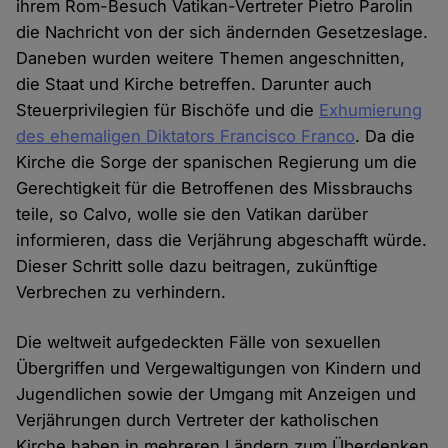
ihrem Rom-Besuch Vatikan-Vertreter Pietro Parolin
die Nachricht von der sich ändernden Gesetzeslage.
Daneben wurden weitere Themen angeschnitten,
die Staat und Kirche betreffen. Darunter auch
Steuerprivilegien für Bischöfe und die
Exhumierung
des ehemaligen Diktators Francisco Franco
. Da die
Kirche die Sorge der spanischen Regierung um die
Gerechtigkeit für die Betroffenen des Missbrauchs
teile, so Calvo, wolle sie den Vatikan darüber
informieren, dass die Verjährung abgeschafft würde.
Dieser Schritt solle dazu beitragen, zukünftige
Verbrechen zu verhindern.
Die weltweit aufgedeckten Fälle von sexuellen
Übergriffen und Vergewaltigungen von Kindern und
Jugendlichen sowie der Umgang mit Anzeigen und
Verjährungen durch Vertreter der katholischen
Kirche haben in mehreren Ländern zum Überdenken