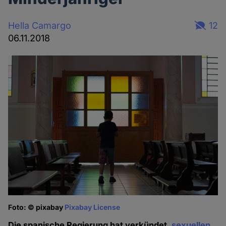
Hella Camargo
12
06.11.2018
Foto: © pixabay
Pixabay License
Die spanische Regierung hat verkündet,
sexuellen