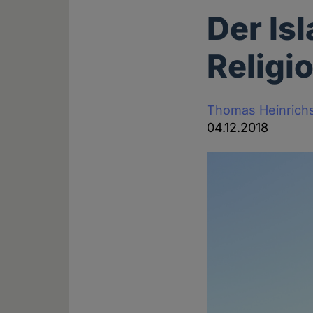
Der Is
Religi
Thomas Heinrich
04.12.2018