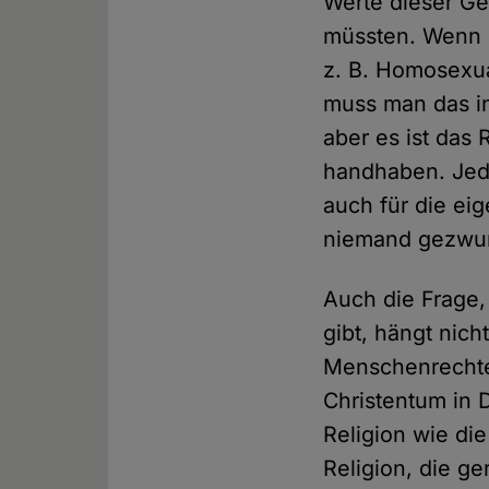
Werte dieser Ge
müssten. Wenn d
z. B. Homosexua
muss man das in 
aber es ist das 
handhaben. Jedo
auch für die eig
niemand gezwung
Auch die Frage,
gibt, hängt nich
Menschenrechte
Christentum in 
Religion wie die
Religion, die ge