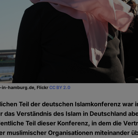
in-hamburg.de, Flickr
CC BY 2.0
lichen Teil der deutschen Islamkonferenz war i
Für das Verständnis des Islam in Deutschland ab
fentliche Teil dieser Konferenz, in dem die Vert
her muslimischer Organisationen miteinander ü