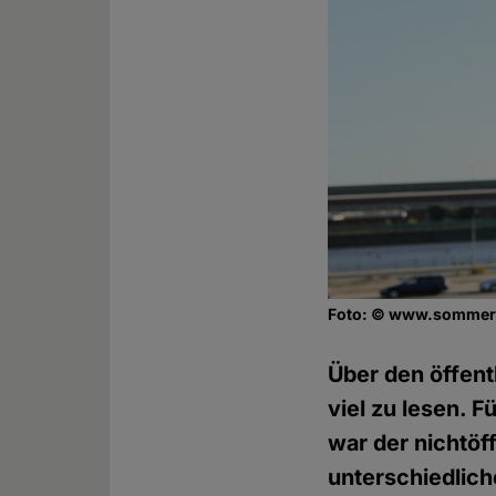
Foto: © www.sommer-
Über den öffent
viel zu lesen. 
war der nichtöf
unterschiedlic