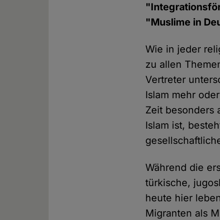
"Integrationsfö
"Muslime in Deu
Wie in jeder re
zu allen Themen
Vertreter unters
Islam mehr oder
Zeit besonders 
Islam ist, beste
gesellschaftlic
Während die ers
türkische, jugo
heute hier leben
Migranten als M