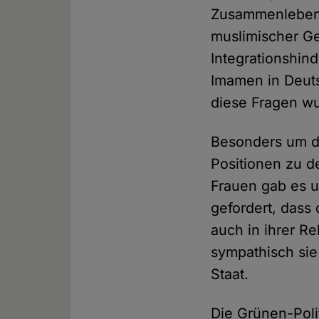
Zusammenlebens 
muslimischer G
Integrationshin
Imamen in Deut
diese Fragen wu
Besonders um di
Positionen zu 
Frauen gab es u
gefordert, dass
auch in ihrer R
sympathisch sie
Staat.
Die Grünen-Polit