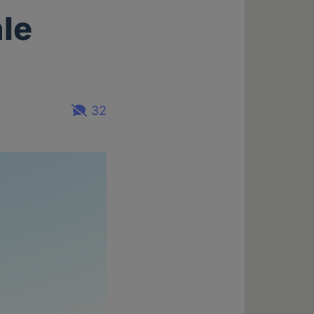
ale
32