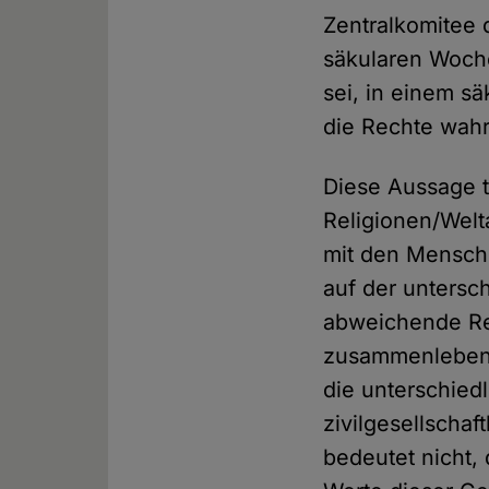
Zentralkomitee 
säkularen Woche
sei, in einem sä
die Rechte wahr
Diese Aussage t
Religionen/Welt
mit den Mensche
auf der untersc
abweichende Re
zusammenleben. 
die unterschied
zivilgesellscha
bedeutet nicht,