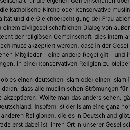
sellschaft für die eigenen Gemeinschaften üb
ie katholische Kirche oder konservative musl
lität und die Gleichberechtigung der Frau abl
einem zivilgesellschaftlichen Dialog von außen 
Recht der religiösen Gemeinschaft, dies intern 
ch muss akzeptiert werden, dass in der Gesellsc
enen Mitglieder – eine andere Regel gilt – und i
en, in einer konservativen Religion zu bleibe
 ob es einen deutschen Islam oder einen Islam 
t daran, dass alle muslimischen Strömungen für 
 akzeptieren. Wollte man das anders sehen, gä
Deutschland. Insofern ist der Islam eine ganz no
 anderen Religionen, die es in Deutschland gibt
rade erst dabei ist, ihren Ort in unserer Gesellsc