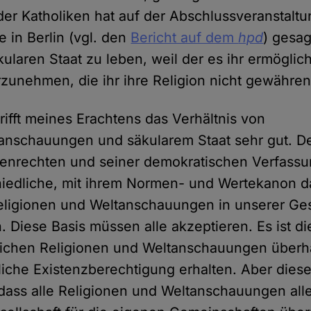
der Katholiken hat auf der Abschlussveranstaltu
 in Berlin (vgl. den
Bericht auf dem
hpd
) gesag
kularen Staat zu leben, weil der es ihr ermögliche
zunehmen, die ihr ihre Religion nicht gewähre
rifft meines Erachtens das Verhältnis von
anschauungen und säkularem Staat sehr gut. De
nrechten und seiner demokratischen Verfassung
hiedliche, mit ihrem Normen- und Wertekanon 
ligionen und Weltanschauungen in unserer Ges
Diese Basis müssen alle akzeptieren. Es ist die
lichen Religionen und Weltanschauungen überha
ftliche Existenzberechtigung erhalten. Aber dies
 dass alle Religionen und Weltanschauungen al