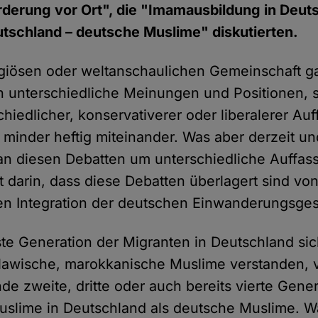
rderung vor Ort", die "Imamausbildung in Deut
tschland – deutsche Muslime" diskutierten.
ligiösen oder weltanschaulichen Gemeinschaft g
 unterschiedliche Meinungen und Positionen, st
chiedlicher, konservativerer oder liberalerer A
 minder heftig miteinander. Was aber derzeit un
an diesen Debatten um unterschiedliche Auffa
ht darin, dass diese Debatten überlagert sind vo
hen Integration der deutschen Einwanderungsgese
te Generation der Migranten in Deutschland sich 
slawische, marokkanische Muslime verstanden, v
de zweite, dritte oder auch bereits vierte Gene
uslime in Deutschland als deutsche Muslime. W