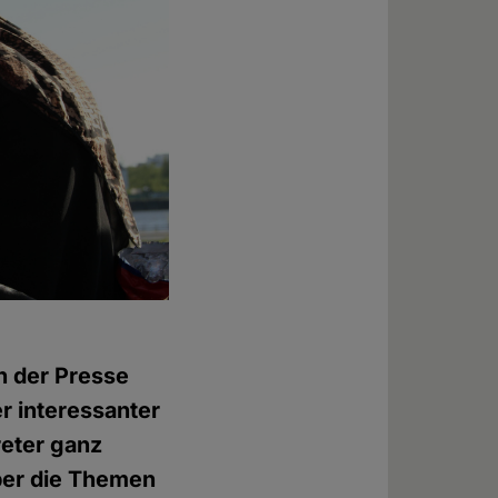
n der Presse
er interessanter
reter ganz
ber die Themen