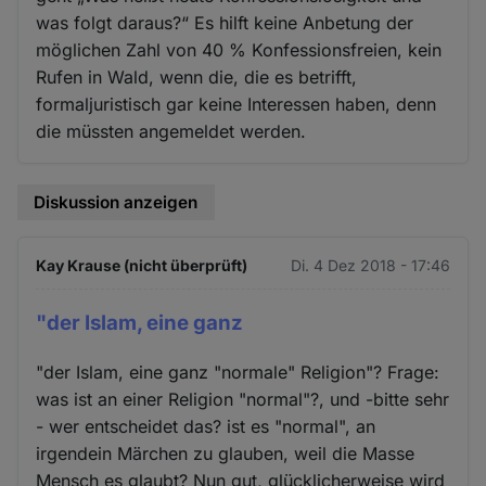
was folgt daraus?“ Es hilft keine Anbetung der
möglichen Zahl von 40 % Konfessionsfreien, kein
Rufen in Wald, wenn die, die es betrifft,
formaljuristisch gar keine Interessen haben, denn
die müssten angemeldet werden.
Diskussion anzeigen
Kay Krause (nicht überprüft)
Di. 4 Dez 2018 - 17:46
"der Islam, eine ganz
"der Islam, eine ganz "normale" Religion"? Frage:
was ist an einer Religion "normal"?, und -bitte sehr
- wer entscheidet das? ist es "normal", an
irgendein Märchen zu glauben, weil die Masse
Mensch es glaubt? Nun gut, glücklicherweise wird