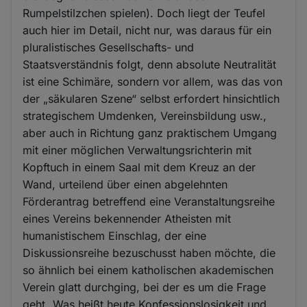
Rumpelstilzchen spielen). Doch liegt der Teufel
auch hier im Detail, nicht nur, was daraus für ein
pluralistisches Gesellschafts- und
Staatsverständnis folgt, denn absolute Neutralität
ist eine Schimäre, sondern vor allem, was das von
der „säkularen Szene“ selbst erfordert hinsichtlich
strategischem Umdenken, Vereinsbildung usw.,
aber auch in Richtung ganz praktischem Umgang
mit einer möglichen Verwaltungsrichterin mit
Kopftuch in einem Saal mit dem Kreuz an der
Wand, urteilend über einen abgelehnten
Förderantrag betreffend eine Veranstaltungsreihe
eines Vereins bekennender Atheisten mit
humanistischem Einschlag, der eine
Diskussionsreihe bezuschusst haben möchte, die
so ähnlich bei einem katholischen akademischen
Verein glatt durchging, bei der es um die Frage
geht „Was heißt heute Konfessionslosigkeit und