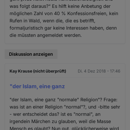
was folgt daraus?“ Es hilft keine Anbetung der
möglichen Zahl von 40 % Konfessionsfreien, kein
Rufen in Wald, wenn die, die es betrifft,
formaljuristisch gar keine Interessen haben, denn
die müssten angemeldet werden.
Diskussion anzeigen
Kay Krause (nicht überprüft)
Di. 4 Dez 2018 - 17:46
"der Islam, eine ganz
"der Islam, eine ganz "normale" Religion"? Frage:
was ist an einer Religion "normal"?, und -bitte sehr
- wer entscheidet das? ist es "normal", an
irgendein Märchen zu glauben, weil die Masse
Mensch es glaubt? Nun gut, glücklicherweise wird