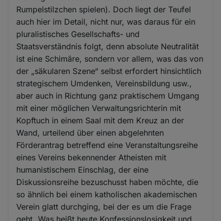
Rumpelstilzchen spielen). Doch liegt der Teufel
auch hier im Detail, nicht nur, was daraus für ein
pluralistisches Gesellschafts- und
Staatsverständnis folgt, denn absolute Neutralität
ist eine Schimäre, sondern vor allem, was das von
der „säkularen Szene“ selbst erfordert hinsichtlich
strategischem Umdenken, Vereinsbildung usw.,
aber auch in Richtung ganz praktischem Umgang
mit einer möglichen Verwaltungsrichterin mit
Kopftuch in einem Saal mit dem Kreuz an der
Wand, urteilend über einen abgelehnten
Förderantrag betreffend eine Veranstaltungsreihe
eines Vereins bekennender Atheisten mit
humanistischem Einschlag, der eine
Diskussionsreihe bezuschusst haben möchte, die
so ähnlich bei einem katholischen akademischen
Verein glatt durchging, bei der es um die Frage
geht „Was heißt heute Konfessionslosigkeit und