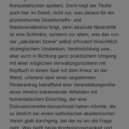
Rumpelstilzchen spielen). Doch liegt der Teufel
auch hier im Detail, nicht nur, was daraus für ein
pluralistisches Gesellschafts- und
Staatsverständnis folgt, denn absolute Neutralität
ist eine Schimäre, sondern vor allem, was das von
der „säkularen Szene“ selbst erfordert hinsichtlich
strategischem Umdenken, Vereinsbildung usw.,
aber auch in Richtung ganz praktischem Umgang
mit einer möglichen Verwaltungsrichterin mit
Kopftuch in einem Saal mit dem Kreuz an der
Wand, urteilend über einen abgelehnten
Förderantrag betreffend eine Veranstaltungsreihe
eines Vereins bekennender Atheisten mit
humanistischem Einschlag, der eine
Diskussionsreihe bezuschusst haben möchte, die
so ähnlich bei einem katholischen akademischen
Verein glatt durchging, bei der es um die Frage
geht „Was heißt heute Konfessionslosigkeit und