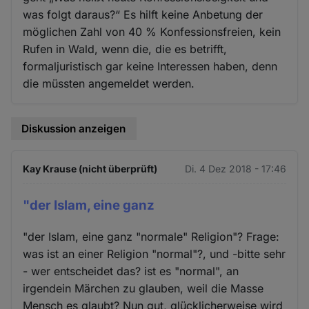
was folgt daraus?“ Es hilft keine Anbetung der
möglichen Zahl von 40 % Konfessionsfreien, kein
Rufen in Wald, wenn die, die es betrifft,
formaljuristisch gar keine Interessen haben, denn
die müssten angemeldet werden.
Diskussion anzeigen
Kay Krause (nicht überprüft)
Di. 4 Dez 2018 - 17:46
"der Islam, eine ganz
"der Islam, eine ganz "normale" Religion"? Frage:
was ist an einer Religion "normal"?, und -bitte sehr
- wer entscheidet das? ist es "normal", an
irgendein Märchen zu glauben, weil die Masse
Mensch es glaubt? Nun gut, glücklicherweise wird