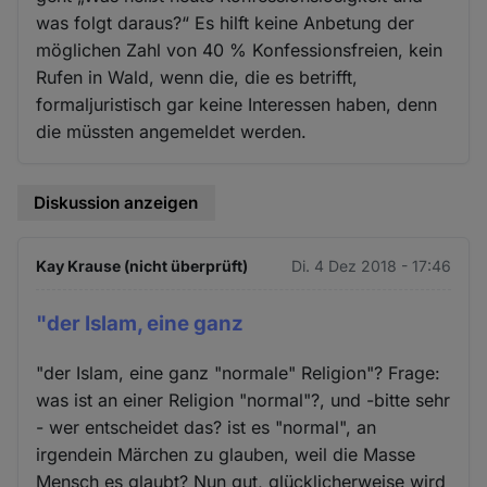
was folgt daraus?“ Es hilft keine Anbetung der
möglichen Zahl von 40 % Konfessionsfreien, kein
Rufen in Wald, wenn die, die es betrifft,
formaljuristisch gar keine Interessen haben, denn
die müssten angemeldet werden.
Diskussion anzeigen
Kay Krause (nicht überprüft)
Di. 4 Dez 2018 - 17:46
"der Islam, eine ganz
"der Islam, eine ganz "normale" Religion"? Frage:
was ist an einer Religion "normal"?, und -bitte sehr
- wer entscheidet das? ist es "normal", an
irgendein Märchen zu glauben, weil die Masse
Mensch es glaubt? Nun gut, glücklicherweise wird