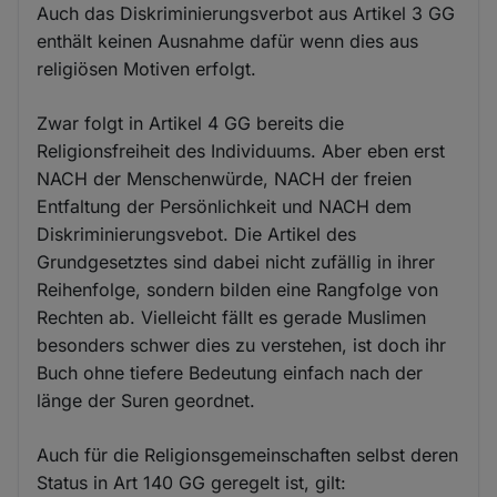
Auch das Diskriminierungsverbot aus Artikel 3 GG
enthält keinen Ausnahme dafür wenn dies aus
religiösen Motiven erfolgt.
Zwar folgt in Artikel 4 GG bereits die
Religionsfreiheit des Individuums. Aber eben erst
NACH der Menschenwürde, NACH der freien
Entfaltung der Persönlichkeit und NACH dem
Diskriminierungsvebot. Die Artikel des
Grundgesetztes sind dabei nicht zufällig in ihrer
Reihenfolge, sondern bilden eine Rangfolge von
Rechten ab. Vielleicht fällt es gerade Muslimen
besonders schwer dies zu verstehen, ist doch ihr
Buch ohne tiefere Bedeutung einfach nach der
länge der Suren geordnet.
Auch für die Religionsgemeinschaften selbst deren
Status in Art 140 GG geregelt ist, gilt: