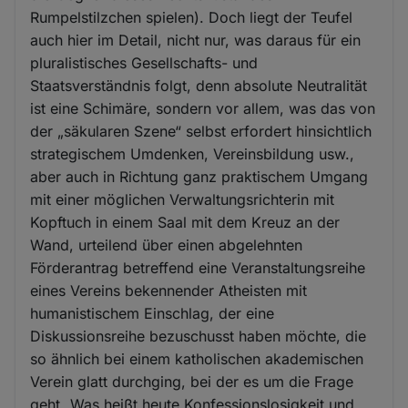
Rumpelstilzchen spielen). Doch liegt der Teufel
auch hier im Detail, nicht nur, was daraus für ein
pluralistisches Gesellschafts- und
Staatsverständnis folgt, denn absolute Neutralität
ist eine Schimäre, sondern vor allem, was das von
der „säkularen Szene“ selbst erfordert hinsichtlich
strategischem Umdenken, Vereinsbildung usw.,
aber auch in Richtung ganz praktischem Umgang
mit einer möglichen Verwaltungsrichterin mit
Kopftuch in einem Saal mit dem Kreuz an der
Wand, urteilend über einen abgelehnten
Förderantrag betreffend eine Veranstaltungsreihe
eines Vereins bekennender Atheisten mit
humanistischem Einschlag, der eine
Diskussionsreihe bezuschusst haben möchte, die
so ähnlich bei einem katholischen akademischen
Verein glatt durchging, bei der es um die Frage
geht „Was heißt heute Konfessionslosigkeit und