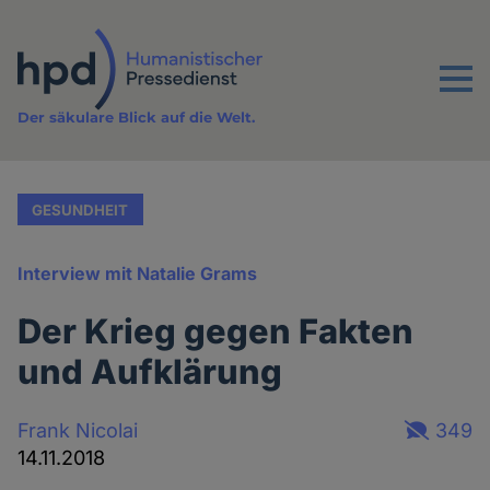
Direkt
zum
Inhalt
Menu
Der säkulare Blick auf die Welt.
GESUNDHEIT
Interview mit Natalie Grams
Der Krieg gegen Fakten
und Aufklärung
Frank Nicolai
349
14.11.2018