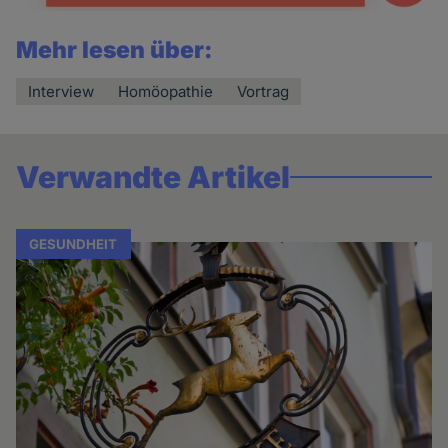
Mehr lesen über:
Interview
Homöopathie
Vortrag
Verwandte Artikel
GESUNDHEIT