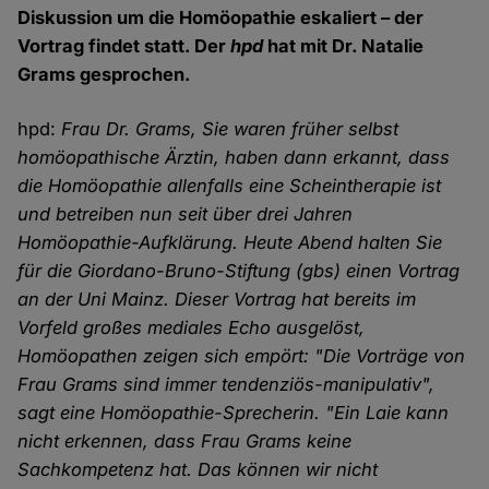
Diskussion um die Homöopathie eskaliert – der
Vortrag findet statt. Der
hpd
hat mit Dr. Natalie
Grams gesprochen.
hpd:
Frau Dr. Grams, Sie waren früher selbst
homöopathische Ärztin, haben dann erkannt, dass
die Homöopathie allenfalls eine Scheintherapie ist
und betreiben nun seit über drei Jahren
Homöopathie-Aufklärung. Heute Abend halten Sie
für die Giordano-Bruno-Stiftung (gbs) einen Vortrag
an der Uni Mainz. Dieser Vortrag hat bereits im
Vorfeld großes mediales Echo ausgelöst,
Homöopathen zeigen sich empört: "Die Vorträge von
Frau Grams sind immer tendenziös-manipulativ",
sagt eine Homöopathie-Sprecherin. "Ein Laie kann
nicht erkennen, dass Frau Grams keine
Sachkompetenz hat. Das können wir nicht