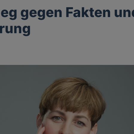
ieg gegen Fakten un
ärung