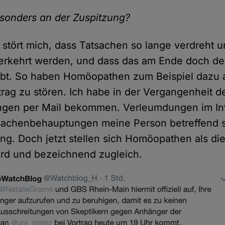
esonders an der Zuspitzung?
stört mich, dass Tatsachen so lange verdreht un
erkehrt werden, und dass das am Ende doch de
ubt. So haben Homöopathen zum Beispiel dazu 
rag zu stören. Ich habe in der Vergangenheit d
gen per Mail bekommen. Verleumdungen im In
sachenbehauptungen meine Person betreffend s
g. Doch jetzt stellen sich Homöopathen als die
urd und bezeichnend zugleich.