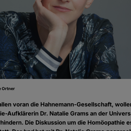
 Ortner
llen voran die Hahnemann-Gesellschaft, wolle
-Aufklärerin Dr. Natalie Grams an der Universi
erhindern. Die Diskussion um die Homöopathie es