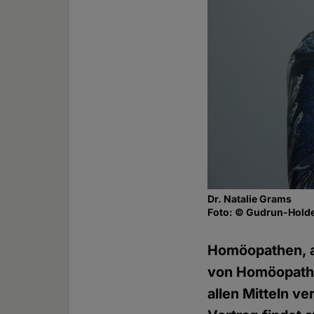
Dr. Natalie Grams
Foto: © Gudrun-Holde
Homöopathen, a
von Homöopathie
allen Mitteln v