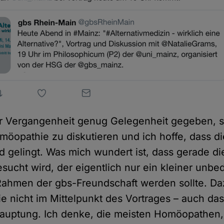
er Vergangenheit genug Gelegenheit gegeben, s
möopathie zu diskutieren und ich hoffe, dass d
 gelingt. Was mich wundert ist, dass gerade di
sucht wird, der eigentlich nur ein kleiner unb
Rahmen der gbs-Freundschaft werden sollte. Daz
 nicht im Mittelpunkt des Vortrages – auch das
auptung. Ich denke, die meisten Homöopathen,