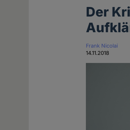
Der Kr
Aufkl
Frank Nicolai
14.11.2018