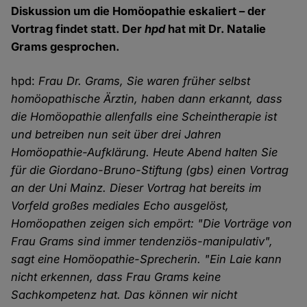
Diskussion um die Homöopathie eskaliert – der
Vortrag findet statt. Der
hpd
hat mit Dr. Natalie
Grams gesprochen.
hpd:
Frau Dr. Grams, Sie waren früher selbst
homöopathische Ärztin, haben dann erkannt, dass
die Homöopathie allenfalls eine Scheintherapie ist
und betreiben nun seit über drei Jahren
Homöopathie-Aufklärung. Heute Abend halten Sie
für die Giordano-Bruno-Stiftung (gbs) einen Vortrag
an der Uni Mainz. Dieser Vortrag hat bereits im
Vorfeld großes mediales Echo ausgelöst,
Homöopathen zeigen sich empört: "Die Vorträge von
Frau Grams sind immer tendenziös-manipulativ",
sagt eine Homöopathie-Sprecherin. "Ein Laie kann
nicht erkennen, dass Frau Grams keine
Sachkompetenz hat. Das können wir nicht