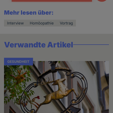
Mehr lesen über:
Interview
Homöopathie
Vortrag
Verwandte Artikel
GESUNDHEIT