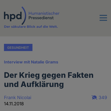
Direkt
zum
Inhalt
Menu
Der säkulare Blick auf die Welt.
GESUNDHEIT
Interview mit Natalie Grams
Der Krieg gegen Fakten
und Aufklärung
Frank Nicolai
349
14.11.2018