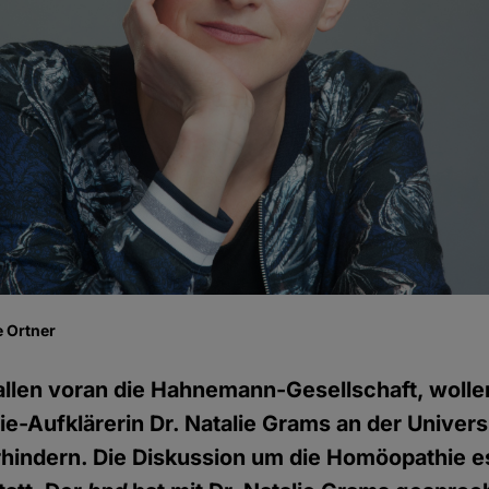
 Ortner
llen voran die Hahnemann-Gesellschaft, wolle
-Aufklärerin Dr. Natalie Grams an der Universi
erhindern. Die Diskussion um die Homöopathie es