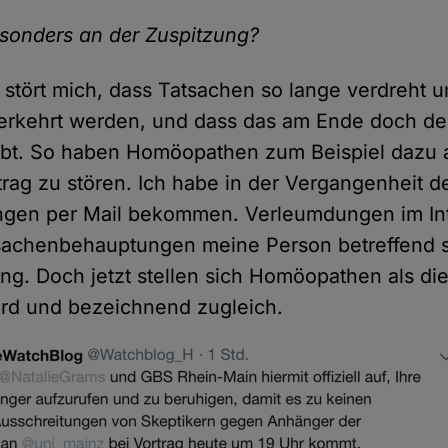
esonders an der Zuspitzung?
stört mich, dass Tatsachen so lange verdreht un
erkehrt werden, und dass das am Ende doch de
ubt. So haben Homöopathen zum Beispiel dazu 
rag zu stören. Ich habe in der Vergangenheit d
gen per Mail bekommen. Verleumdungen im In
sachenbehauptungen meine Person betreffend s
g. Doch jetzt stellen sich Homöopathen als die
urd und bezeichnend zugleich.