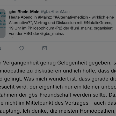
er Vergangenheit genug Gelegenheit gegeben, s
möopathie zu diskutieren und ich hoffe, dass d
 gelingt. Was mich wundert ist, dass gerade di
sucht wird, der eigentlich nur ein kleiner unb
Rahmen der gbs-Freundschaft werden sollte. Daz
 nicht im Mittelpunkt des Vortrages – auch das
auptung. Ich denke, die meisten Homöopathen,