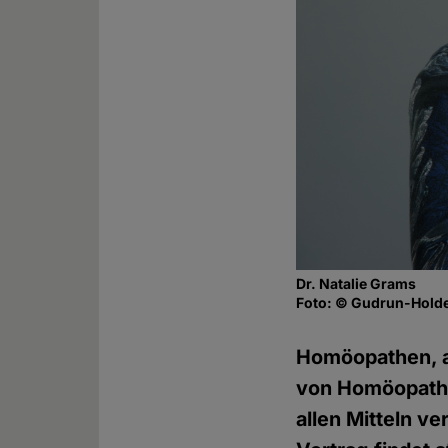
Dr. Natalie Grams
Foto: © Gudrun-Holde
Homöopathen, a
von Homöopathie
allen Mitteln v