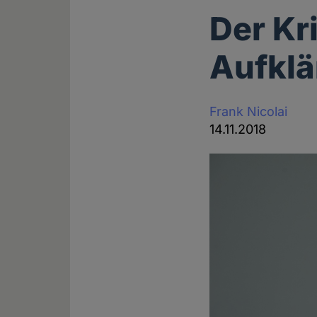
Der Kr
Aufkl
Frank Nicolai
14.11.2018