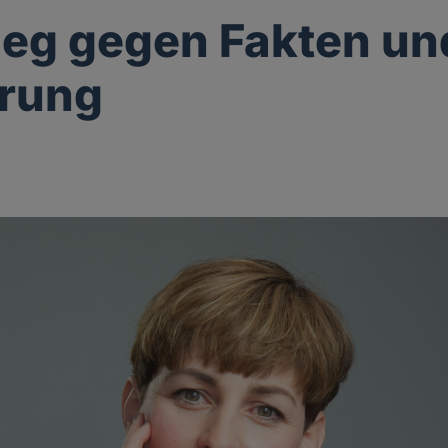
ieg gegen Fakten un
ärung