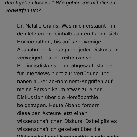
durchgehen lassen." Wie gehen Sie mit diesen
Vorwürfen um?
Dr. Natalie Grams: Was mich erstaunt – in
den letzten dreieinhalb Jahren haben sich
Homöopathen, bis auf sehr wenige
Ausnahmen, konsequent jeder Diskussion
verweigert, haben reihenweise
Podiumsdiskussionen abgesagt, standen
für Interviews nicht zur Verfügung und
haben außer ad-hominem-Angriffen auf
meine Person kaum etwas zu einer
Diskussion über die Homöopathie
beigetragen. Heute Abend fordern
dieselben Akteure jetzt einen
wissenschaftlichen Diskurs. Dabei gibt es
wissenschaftlich gesehen über die