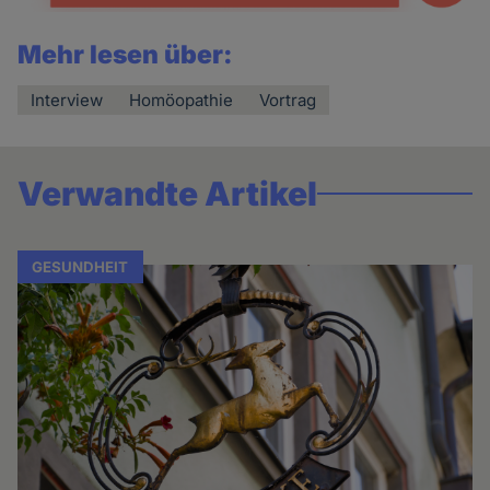
Mehr lesen über:
Interview
Homöopathie
Vortrag
Verwandte Artikel
GESUNDHEIT