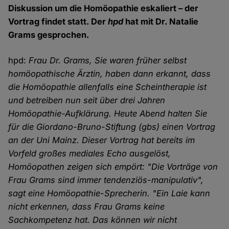
Diskussion um die Homöopathie eskaliert – der
Vortrag findet statt. Der
hpd
hat mit Dr. Natalie
Grams gesprochen.
hpd:
Frau Dr. Grams, Sie waren früher selbst
homöopathische Ärztin, haben dann erkannt, dass
die Homöopathie allenfalls eine Scheintherapie ist
und betreiben nun seit über drei Jahren
Homöopathie-Aufklärung. Heute Abend halten Sie
für die Giordano-Bruno-Stiftung (gbs) einen Vortrag
an der Uni Mainz. Dieser Vortrag hat bereits im
Vorfeld großes mediales Echo ausgelöst,
Homöopathen zeigen sich empört: "Die Vorträge von
Frau Grams sind immer tendenziös-manipulativ",
sagt eine Homöopathie-Sprecherin. "Ein Laie kann
nicht erkennen, dass Frau Grams keine
Sachkompetenz hat. Das können wir nicht