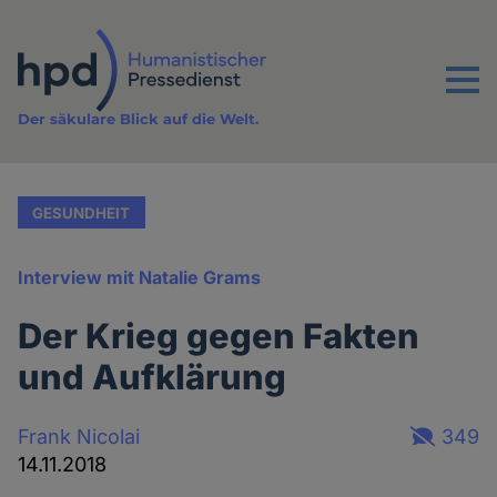
Direkt
zum
Inhalt
Menu
Der säkulare Blick auf die Welt.
GESUNDHEIT
Interview mit Natalie Grams
Der Krieg gegen Fakten
und Aufklärung
Frank Nicolai
349
14.11.2018